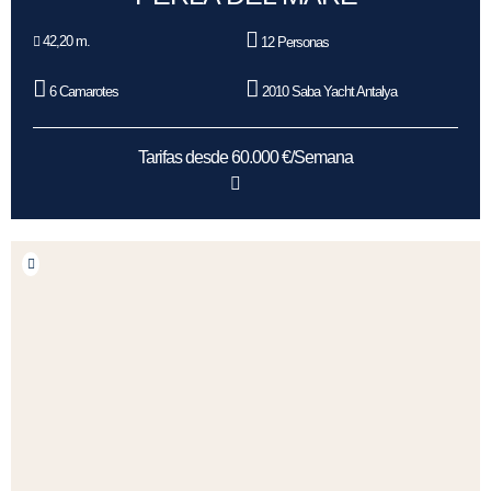
42,20 m.
12 Personas
6 Camarotes
2010 Saba Yacht Antalya
Tarifas desde 60.000 €/Semana