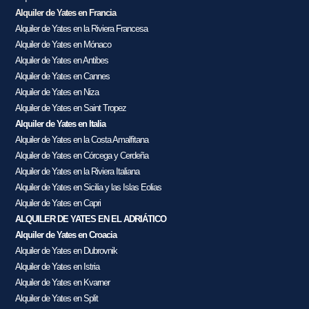
Alquiler de Yates en Francia
Alquiler de Yates en la Riviera Francesa
Alquiler de Yates en Mónaco
Alquiler de Yates en Antibes
Alquiler de Yates en Cannes
Alquiler de Yates en Niza
Alquiler de Yates en Saint Tropez
Alquiler de Yates en Italia
Alquiler de Yates en la Costa Amalfitana
Alquiler de Yates en Córcega y Cerdeña
Alquiler de Yates en la Riviera Italiana
Alquiler de Yates en Sicilia y las Islas Eolias
Alquiler de Yates en Capri
ALQUILER DE YATES EN EL ADRIÁTICO
Alquiler de Yates en Croacia
Alquiler de Yates en Dubrovnik
Alquiler de Yates en Istria
Alquiler de Yates en Kvarner
Alquiler de Yates en Split