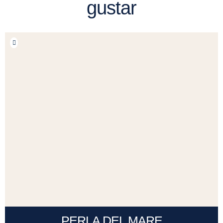
gustar
PERLA DEL MARE