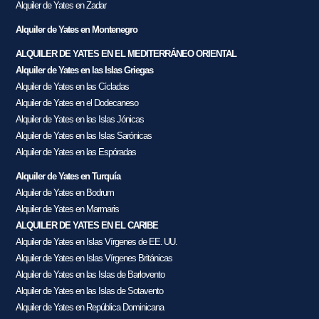
Alquiler de Yates en Zadar
Alquiler de Yates en Montenegro
ALQUILER DE YATES EN EL MEDITERRÁNEO ORIENTAL
Alquiler de Yates en las Islas Griegas
Alquiler de Yates en las Cícladas
Alquiler de Yates en el Dodecaneso
Alquiler de Yates en las Islas Jónicas
Alquiler de Yates en las Islas Sarónicas
Alquiler de Yates en las Espóradas
Alquiler de Yates en Turquía
Alquiler de Yates en Bodrum
Alquiler de Yates en Marmaris
ALQUILER DE YATES EN EL CARIBE
Alquiler de Yates en Islas Vírgenes de EE. UU.
Alquiler de Yates en Islas Vírgenes Británicas
Alquiler de Yates en las Islas de Barlovento
Alquiler de Yates en las Islas de Sotavento
Alquiler de Yates en República Dominicana