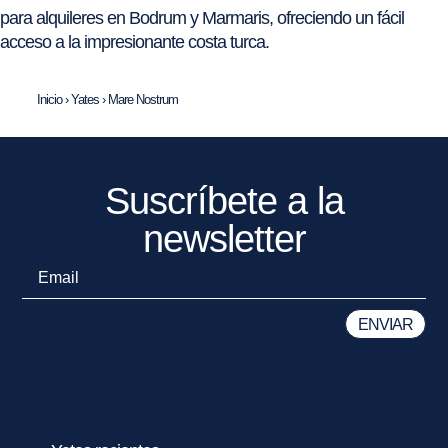
para alquileres en Bodrum y Marmaris, ofreciendo un fácil
acceso a la impresionante costa turca.
Inicio
›
Yates
›
Mare Nostrum
Suscríbete a la
newsletter