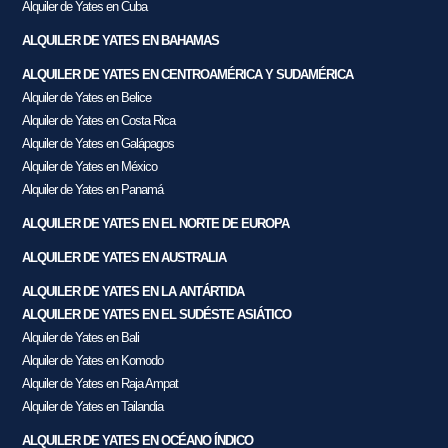
Alquiler de Yates en Cuba
ALQUILER DE YATES EN BAHAMAS
ALQUILER DE YATES EN CENTROAMÉRICA Y SUDAMÉRICA
Alquiler de Yates en Belice
Alquiler de Yates en Costa Rica
Alquiler de Yates en Galápagos
Alquiler de Yates en México
Alquiler de Yates en Panamá
ALQUILER DE YATES EN EL NORTE DE EUROPA
ALQUILER DE YATES EN AUSTRALIA
ALQUILER DE YATES EN LA ANTÁRTIDA
ALQUILER DE YATES EN EL SUDÉSTE ASIÁTICO
Alquiler de Yates en Bali
Alquiler de Yates en Komodo
Alquiler de Yates en Raja Ampat
Alquiler de Yates en Tailandia
ALQUILER DE YATES EN OCÉANO ÍNDICO