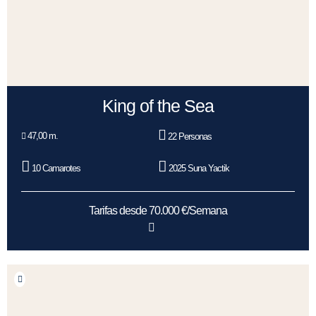
King of the Sea
47,00 m.
22 Personas
10 Camarotes
2025 Suna Yactik
Tarifas desde 70.000 €/Semana