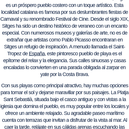
es un próspero pueblo costero con un toque artístico. Esta
localidad catalana es famosa por sus deslumbrantes fiestas de
Carnaval y su renombrado Festival de Cine. Desde el siglo XIX,
Sitges ha sido un destino histórico de veraneo con un encanto
especial. Con numerosos museos y galerías de arte, no es de
extrañar que artistas como Pablo Picasso encontraran en
Sitges un refugio de inspiración. A menudo llamada el Saint-
Tropez de
España
, este pintoresco pueblo de playa es el
epítome del relax y la elegancia. Sus calles sinuosas y casas
encaladas lo convierten en una parada obligada al zarpar en
yate por la Costa Brava.
Con sus playas como principal atractivo, hay muchas opciones
para tomar el sol y dejarse maravillar por sus paisajes. La Platja
Sant Sebastià, situada bajo el casco antiguo y con vistas a la
iglesia que domina el pueblo, es muy popular entre los locales y
ofrece un ambiente relajado. Su agradable paseo marítimo
cuenta con terrazas que invitan a disfrutar de la vista al mar. Al
caer la tarde, relájate en sus cálidas arenas escuchando las