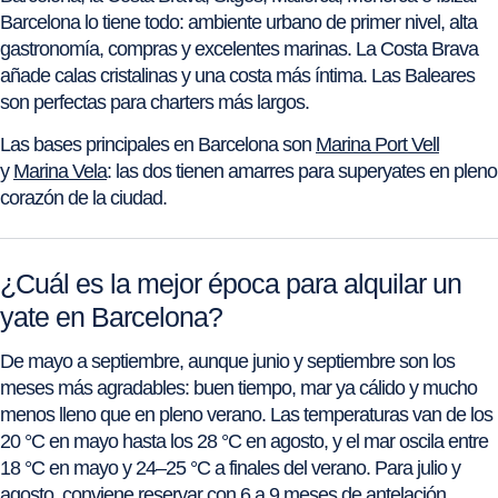
Barcelona lo tiene todo: ambiente urbano de primer nivel, alta
gastronomía, compras y excelentes marinas. La Costa Brava
añade calas cristalinas y una costa más íntima. Las Baleares
son perfectas para charters más largos.
Las bases principales en Barcelona son
Marina Port Vell
y
Marina Vela
: las dos tienen amarres para superyates en pleno
corazón de la ciudad.
¿Cuál es la mejor época para alquilar un
yate en Barcelona?
De mayo a septiembre, aunque junio y septiembre son los
meses más agradables: buen tiempo, mar ya cálido y mucho
menos lleno que en pleno verano. Las temperaturas van de los
20 °C en mayo hasta los 28 °C en agosto, y el mar oscila entre
18 °C en mayo y 24–25 °C a finales del verano. Para julio y
agosto, conviene reservar con 6 a 9 meses de antelación.