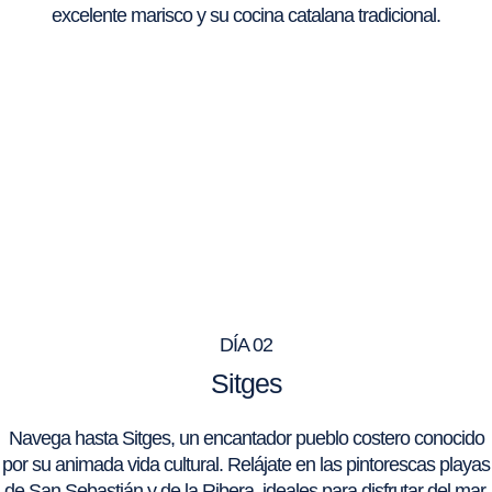
excelente marisco y su cocina catalana tradicional.
DÍA 02
Sitges
Navega hasta Sitges, un encantador pueblo costero conocido
por su animada vida cultural. Relájate en las pintorescas playas
de San Sebastián y de la Ribera, ideales para disfrutar del mar.