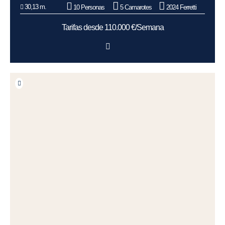
30,13 m.
10 Personas
5 Camarotes
2024 Ferretti
Tarifas desde 110.000 €/Semana