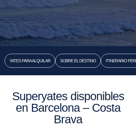
YATES PARA ALQUILAR
SOBRE EL DESTINO
ITINERARIO PER
Superyates disponibles
en Barcelona – Costa
Brava