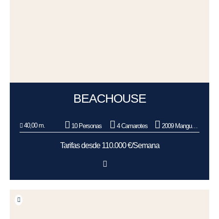
BEACHOUSE
40,00 m.
10 Personas
4 Camarotes
2009 Mangusta (Overmarine)
Tarifas desde 110.000 €/Semana