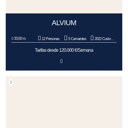
ALVIUM
33,00 m.
12 Personas
5 Camarotes
2022 Custom Line
Tarifas desde 120.000 €/Semana