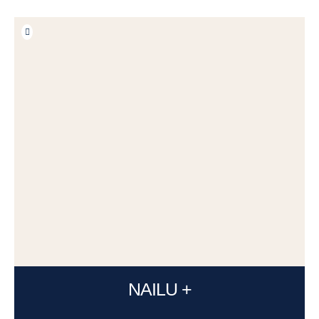
NAILU +