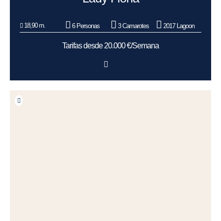
18,90 m.
6 Personas
3 Camarotes
2017 Lagoon
Tarifas desde 20.000 €/Semana