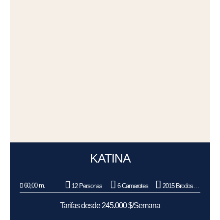
KATINA
60,00 m.
12 Personas
6 Camarotes
2015 Brodosplit BSO d.o.o.
Tarifas desde 245.000 $/Semana