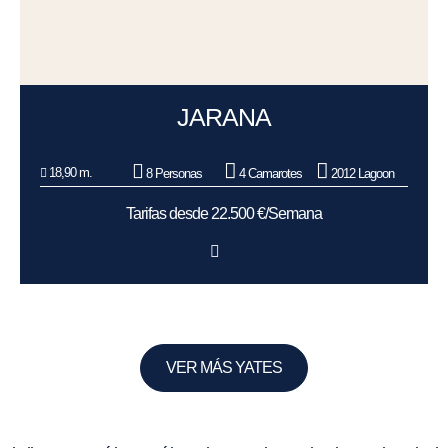
JARANA
18,90 m.
8 Personas
4 Camarotes
2012 Lagoon
Tarifas desde 22.500 €/Semana
VER MÁS YATES