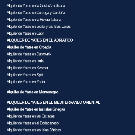
Alquiler de Yates en la Costa Amalfitana
Alquiler de Yates en Córcega y Cerdeña
Alquiler de Yates en la Riviera Italiana
Alquiler de Yates en Sicilia y las Islas Eolias
Alquiler de Yates en Capri
ALQUILER DE YATES EN EL ADRIÁTICO
Alquiler de Yates en Croacia
Alquiler de Yates en Dubrovnik
Alquiler de Yates en Istria
Alquiler de Yates en Kvarner
Alquiler de Yates en Split
Alquiler de Yates en Zadar
Alquiler de Yates en Montenegro
ALQUILER DE YATES EN EL MEDITERRÁNEO ORIENTAL
Alquiler de Yates en las Islas Griegas
Alquiler de Yates en las Cícladas
Alquiler de Yates en el Dodecaneso
Alquiler de Yates en las Islas Jónicas