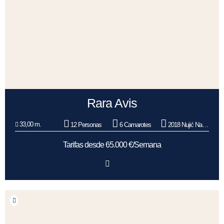
Rara Avis
33,00 m.
12 Personas
6 Camarotes
2018 Nujić Nautika
Tarifas desde 65.000 €/Semana