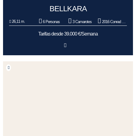
BELLKARA
26,11 m.
6 Personas
3 Camarotes
2016 Conrad Shipyard
Tarifas desde 39.000 €/Semana