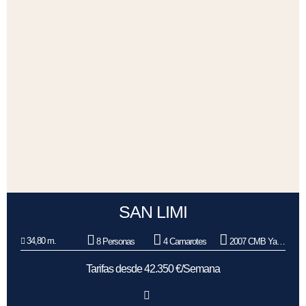
SAN LIMI
34,80 m.
8 Personas
4 Camarotes
2007 CMB Yachts
Tarifas desde 42.350 €/Semana