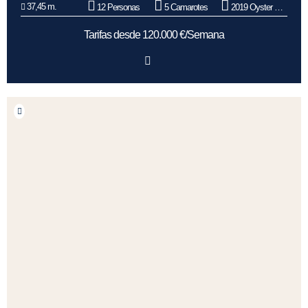
37,45 m.
12 Personas
5 Camarotes
2019 Oyster Marine
Tarifas desde 120.000 €/Semana