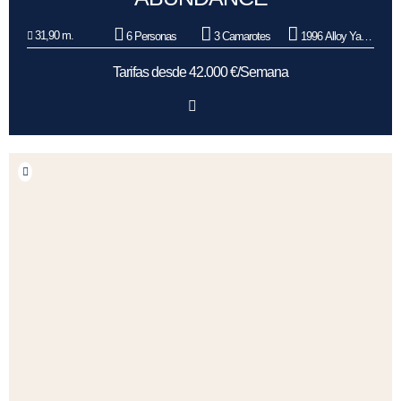
31,90 m.
6 Personas
3 Camarotes
1996 Alloy Yachts
Tarifas desde 42.000 €/Semana