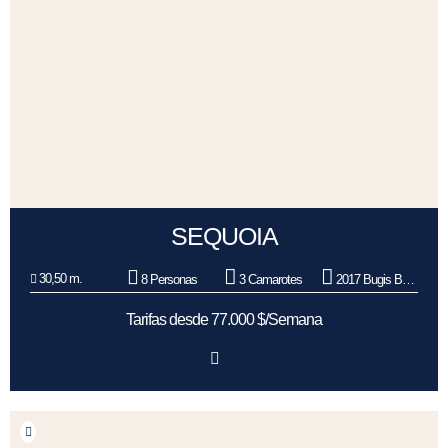
SEQUOIA
30,50 m.
8 Personas
3 Camarotes
2017 Bugis Boat Builders
Tarifas desde 77.000 $/Semana