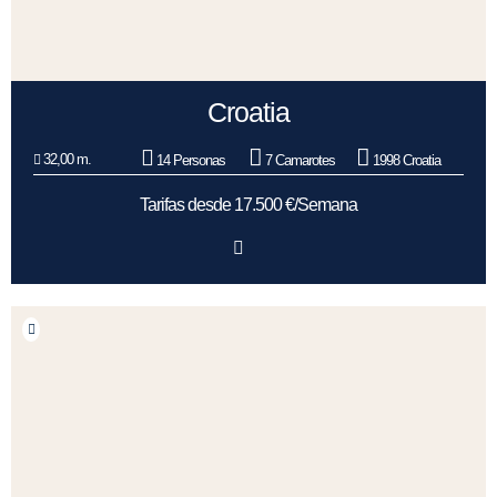
Croatia
32,00 m.
14 Personas
7 Camarotes
1998 Croatia
Tarifas desde 17.500 €/Semana