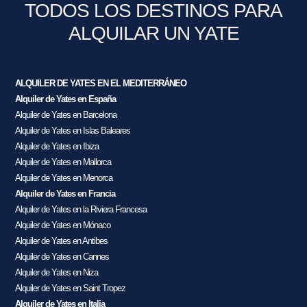
TODOS LOS DESTINOS PARA
ALQUILAR UN YATE
ALQUILER DE YATES EN EL MEDITERRÁNEO
Alquiler de Yates en España
Alquiler de Yates en Barcelona
Alquiler de Yates en Islas Baleares
Alquiler de Yates en Ibiza
Alquiler de Yates en Mallorca
Alquiler de Yates en Menorca
Alquiler de Yates en Francia
Alquiler de Yates en la Riviera Francesa
Alquiler de Yates en Mónaco
Alquiler de Yates en Antibes
Alquiler de Yates en Cannes
Alquiler de Yates en Niza
Alquiler de Yates en Saint Tropez
Alquiler de Yates en Italia