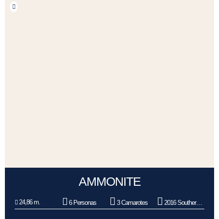
AMMONITE
24,86 m.
6 Personas
3 Camarotes
2016 Southern Wind Shipyard