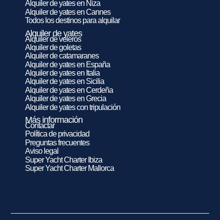
Alquiler de yates en Niza
Alquiler de yates en Cannes
Todos los destinos para alquilar
Alquiler de yates
Alquiler de veleros
Alquiler de goletas
Alquiler de catamaranes
Alquiler de yates en España
Alquiler de yates en Italia
Alquiler de yates en Sicilia
Alquiler de yates en Cerdeña
Alquiler de yates en Grecia
Alquiler de yates con tripulación
Más información
Contactar
Política de privacidad
Preguntas frecuentes
Aviso legal
Super Yacht Charter Ibiza
Super Yacht Charter Mallorca