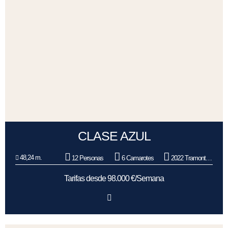
CLASE AZUL
48,24 m.
12 Personas
6 Camarotes
2022 Tramontana
Tarifas desde 98.000 €/Semana