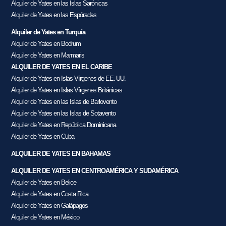
Alquiler de Yates en las Islas Sarónicas
Alquiler de Yates en las Espóradas
Alquiler de Yates en Turquía
Alquiler de Yates en Bodrum
Alquiler de Yates en Marmaris
ALQUILER DE YATES EN EL CARIBE
Alquiler de Yates en Islas Vírgenes de EE. UU.
Alquiler de Yates en Islas Vírgenes Británicas
Alquiler de Yates en las Islas de Barlovento
Alquiler de Yates en las Islas de Sotavento
Alquiler de Yates en República Dominicana
Alquiler de Yates en Cuba
ALQUILER DE YATES EN BAHAMAS
ALQUILER DE YATES EN CENTROAMÉRICA Y SUDAMÉRICA
Alquiler de Yates en Belice
Alquiler de Yates en Costa Rica
Alquiler de Yates en Galápagos
Alquiler de Yates en México