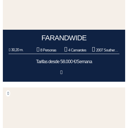
FARANDWIDE
30,20 m.
8 Personas
4 Camarotes
2007 Southern Wind Shipyard
Tarifas desde 58.000 €/Semana