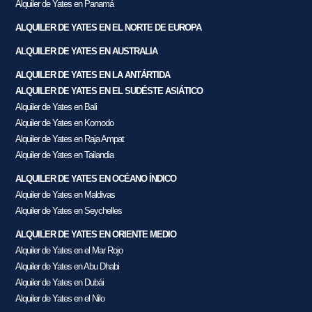
Alquiler de Yates en Panamá
ALQUILER DE YATES EN EL NORTE DE EUROPA
ALQUILER DE YATES EN AUSTRALIA
ALQUILER DE YATES EN LA ANTÁRTIDA
ALQUILER DE YATES EN EL SUDÉSTE ASIÁTICO
Alquiler de Yates en Bali
Alquiler de Yates en Komodo
Alquiler de Yates en Raja Ampat
Alquiler de Yates en Tailandia
ALQUILER DE YATES EN OCÉANO ÍNDICO
Alquiler de Yates en Maldivas
Alquiler de Yates en Seychelles
ALQUILER DE YATES EN ORIENTE MEDIO
Alquiler de Yates en el Mar Rojo
Alquiler de Yates en Abu Dhabi
Alquiler de Yates en Dubái
Alquiler de Yates en el Nilo