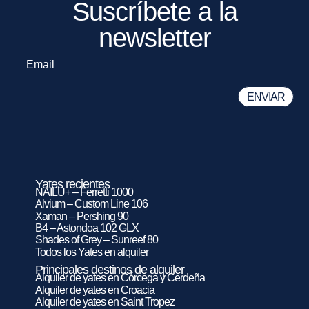
Suscríbete a la
newsletter
Yates recientes
NAILU+ – Ferretti 1000
Alvium – Custom Line 106
Xaman – Pershing 90
B4 – Astondoa 102 GLX
Shades of Grey – Sunreef 80
Todos los Yates en alquiler
Principales destinos de alquiler
Alquiler de yates en Córcega y Cerdeña
Alquiler de yates en Croacia
Alquiler de yates en Saint Tropez