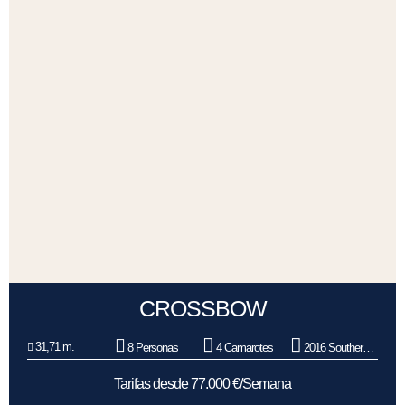
CROSSBOW
31,71 m.
8 Personas
4 Camarotes
2016 Southern Wind Shipyard
Tarifas desde 77.000 €/Semana