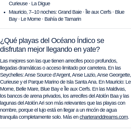
Curieuse · La Digue
Mauricio, 7–10 noches: Grand Baie · Île aux Cerfs · Blue
Bay · Le Morne · Bahía de Tamarin
¿Qué playas del Océano Índico se
disfrutan mejor llegando en yate?
Las mejores son las que tienen arrecifes poco profundos,
llegadas dramáticas o acceso limitado por carretera. En las
Seychelles: Anse Source d’Argent, Anse Lazio, Anse Georgette,
Curieuse y el Parque Marino de Isla Santa Ana. En Mauricio: Le
Morne, Belle Mare, Blue Bay e Île aux Cerfs. En las Maldivas,
los bancos de arena privados, los arrecifes del Atolón Baa y las
lagunas del Atolón Ari son más relevantes que las playas con
nombre, porque el lujo está en llegar a un rincón de agua
tranquila completamente solo. Más en
charteranddreams.com
.