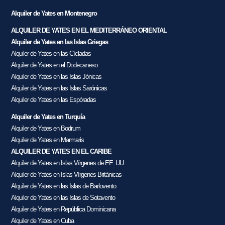
Alquiler de Yates en Montenegro
ALQUILER DE YATES EN EL MEDITERRÁNEO ORIENTAL
Alquiler de Yates en las Islas Griegas
Alquiler de Yates en las Cícladas
Alquiler de Yates en el Dodecaneso
Alquiler de Yates en las Islas Jónicas
Alquiler de Yates en las Islas Sarónicas
Alquiler de Yates en las Espóradas
Alquiler de Yates en Turquía
Alquiler de Yates en Bodrum
Alquiler de Yates en Marmaris
ALQUILER DE YATES EN EL CARIBE
Alquiler de Yates en Islas Vírgenes de EE. UU.
Alquiler de Yates en Islas Vírgenes Británicas
Alquiler de Yates en las Islas de Barlovento
Alquiler de Yates en las Islas de Sotavento
Alquiler de Yates en República Dominicana
Alquiler de Yates en Cuba