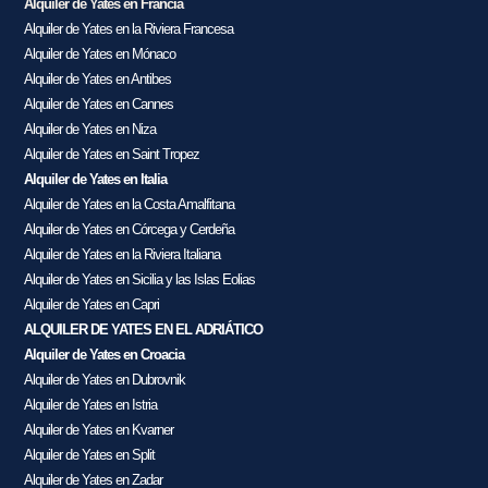
Alquiler de Yates en Francia
Alquiler de Yates en la Riviera Francesa
Alquiler de Yates en Mónaco
Alquiler de Yates en Antibes
Alquiler de Yates en Cannes
Alquiler de Yates en Niza
Alquiler de Yates en Saint Tropez
Alquiler de Yates en Italia
Alquiler de Yates en la Costa Amalfitana
Alquiler de Yates en Córcega y Cerdeña
Alquiler de Yates en la Riviera Italiana
Alquiler de Yates en Sicilia y las Islas Eolias
Alquiler de Yates en Capri
ALQUILER DE YATES EN EL ADRIÁTICO
Alquiler de Yates en Croacia
Alquiler de Yates en Dubrovnik
Alquiler de Yates en Istria
Alquiler de Yates en Kvarner
Alquiler de Yates en Split
Alquiler de Yates en Zadar