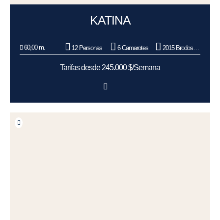
KATINA
60,00 m.
12 Personas
6 Camarotes
2015 Brodosplit BSO d.o.o.
Tarifas desde 245.000 $/Semana