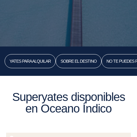
YATES PARA ALQUILAR
SOBRE EL DESTINO
NO TE PUEDES 
Superyates disponibles
en Oceano Índico