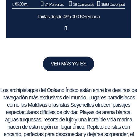
86,00 m.
24 Personas
19 Camarotes
1998 Devonport
Tarifas desde 495.000 €/Semana
VER MÁS YATES
Los archipiélagos del Océano Índico están entre los destinos de
navegación más exclusivos del mundo. Lugares paradisíacos
como las Maldivas o las islas Seychelles ofrecen paisajes
espectaculares difíciles de olvidar. Playas de arena blanca,
aguas turquesas, resorts de lujo y una increíble vida marina
hacen de esta región un lugar único. Repleto de islas con
encanto, perfectas para desconectar y dejarse sorprender, el