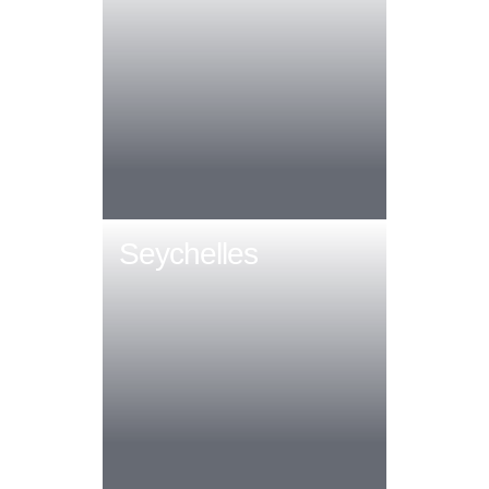
Seychelles