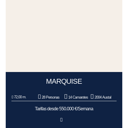
MARQUISE
72,00 m.
28 Personas
14 Camarotes
2004 Austal
Tarifas desde 550.000 €/Semana