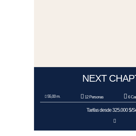
NEXT CHAP
55,00 m.
12 Personas
6 Ca
Tarifas desde 325.000 $