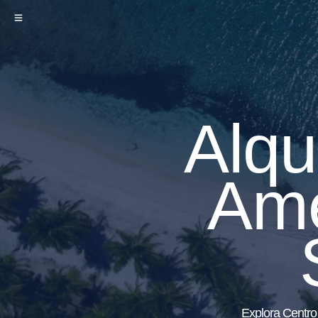
Alqu
Amé
Explora Centro 