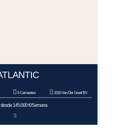
ATLANTIC
6 Camarotes
2010 Van Der Graaf BV
s desde 145.000 €/Semana