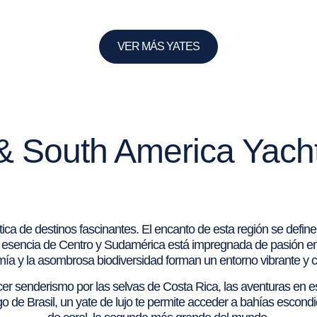
VER MÁS YATES
& South America Yach
a de destinos fascinantes. El encanto de esta región se define 
 La esencia de Centro y Sudamérica está impregnada de pasión en 
ía y la asombrosa biodiversidad forman un entorno vibrante y c
 senderismo por las selvas de Costa Rica, las aventuras en est
o de Brasil, un yate de lujo te permite acceder a bahías escond