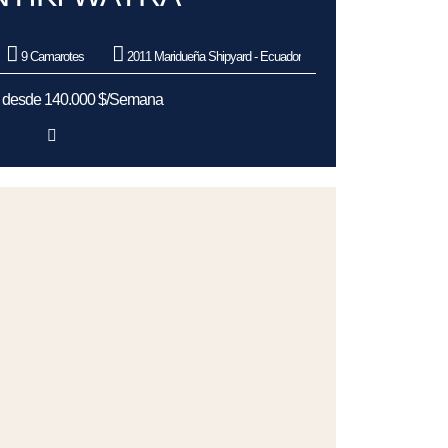
9 Camarotes
2011 Maridueña Shipyard - Ecuador
s desde 140.000 $/Semana