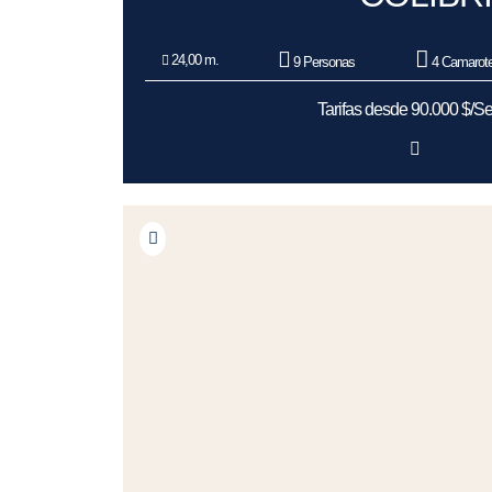
24,00 m.
9 Personas
4 Camarot
Tarifas desde 90.000 $/