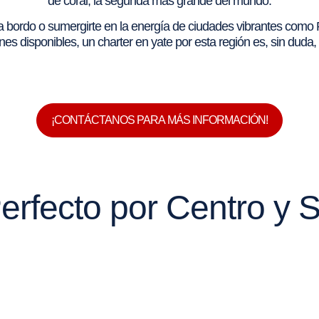
de coral, la segunda más grande del mundo.
 a bordo o sumergirte en la energía de ciudades vibrantes como 
es disponibles, un charter en yate por esta región es, sin duda, 
¡CONTÁCTANOS PARA MÁS INFORMACIÓN!
 Perfecto por Centro y