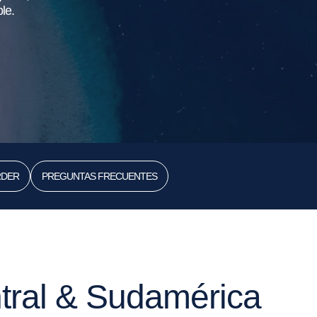
le.
RDER
PREGUNTAS FRECUENTES
tral & Sudamérica