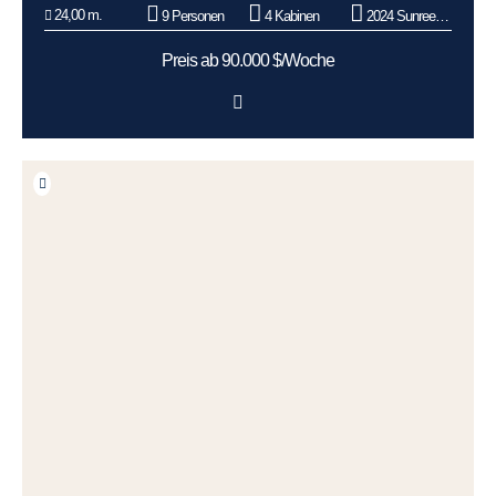
24,00 m.
9 Personen
4 Kabinen
2024 Sunreef Yachts
Preis ab 90.000 $/Woche