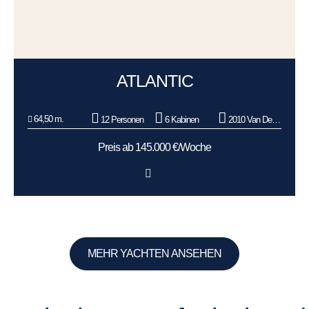
ATLANTIC
64,50 m.
12 Personen
6 Kabinen
2010 Van Der Graaf BV
Preis ab 145.000 €/Woche
MEHR YACHTEN ANSEHEN