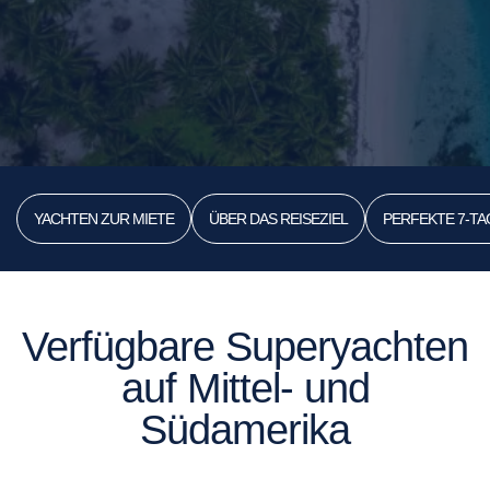
YACHTEN ZUR MIETE
ÜBER DAS REISEZIEL
PERFEKTE 7-T
Verfügbare Superyachten
auf Mittel- und
Südamerika