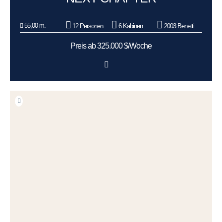
55,00 m.
12 Personen
6 Kabinen
2003 Benetti
Preis ab 325.000 $/Woche