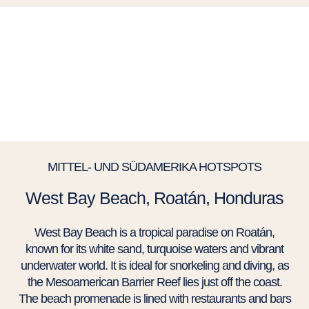
MITTEL- UND SÜDAMERIKA HOTSPOTS
West Bay Beach, Roatán, Honduras
West Bay Beach is a tropical paradise on Roatán,
known for its white sand, turquoise waters and vibrant
underwater world. It is ideal for snorkeling and diving, as
the Mesoamerican Barrier Reef lies just off the coast.
The beach promenade is lined with restaurants and bars