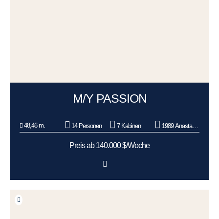
M/Y PASSION
48,46 m.
14 Personen
7 Kabinen
1989 Anastassiades & Tsortanides
Preis ab 140.000 $/Woche