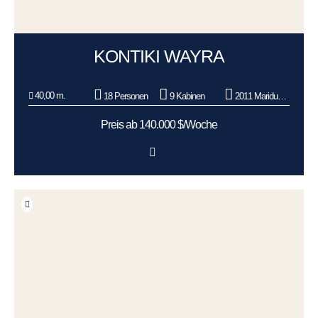
KONTIKI WAYRA
40,00 m.
18 Personen
9 Kabinen
2011 Maridueña Shipyard - Ecuador
Preis ab 140.000 $/Woche