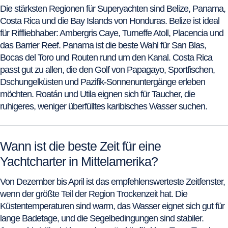
Die stärksten Regionen für Superyachten sind Belize, Panama,
Costa Rica und die Bay Islands von Honduras. Belize ist ideal
für Riffliebhaber: Ambergris Caye, Turneffe Atoll, Placencia und
das Barrier Reef. Panama ist die beste Wahl für San Blas,
Bocas del Toro und Routen rund um den Kanal. Costa Rica
passt gut zu allen, die den Golf von Papagayo, Sportfischen,
Dschungelküsten und Pazifik-Sonnenuntergänge erleben
möchten. Roatán und Utila eignen sich für Taucher, die
ruhigeres, weniger überfülltes karibisches Wasser suchen.
Wann ist die beste Zeit für eine
Yachtcharter in Mittelamerika?
Von Dezember bis April ist das empfehlenswerteste Zeitfenster,
wenn der größte Teil der Region Trockenzeit hat. Die
Küstentemperaturen sind warm, das Wasser eignet sich gut für
lange Badetage, und die Segelbedingungen sind stabiler.