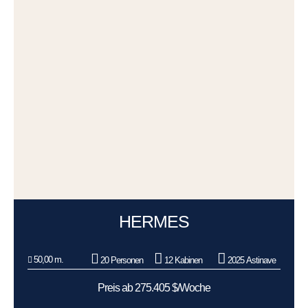
HERMES
50,00 m.
20 Personen
12 Kabinen
2025 Astinave
Preis ab 275.405 $/Woche