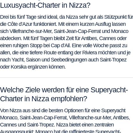
Luxusyacht-Charter in Nizza?
Drei bis fünf Tage sind ideal, da Nizza sehr gut als Stützpunkt für
die Côte d’Azur funktioniert. Mit einem kurzen Ausflug lassen
sich Villefranche-sur-Mer, Saint-Jean-Cap-Ferrat und Monaco
abdecken. Mit fünf Tagen bleibt Zeit für Antibes, Cannes oder
einen ruhigen Stopp bei Cap d’Ail. Eine volle Woche passt zu
allen, die eine tiefere Route entlang der Riviera möchten und je
nach Yacht, Saison und Seebedingungen auch Saint-Tropez
oder Korsika ergänzen können.
Welche Ziele werden für eine Superyacht-
Charter in Nizza empfohlen?
Von Nizza aus sind die besten Optionen für eine Superyacht
Monaco, Saint-Jean-Cap-Ferrat, Villefranche-sur-Mer, Antibes,
Cannes und Saint-Tropez. Nizza bietet einen zentralen
Ausgangspunkt; Monaco hat die raffinierteste Superyacht-