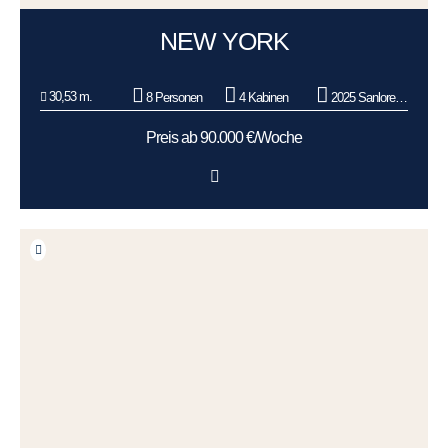
NEW YORK
30,53 m.
8 Personen
4 Kabinen
2025 Sanlorenzo
Preis ab 90.000 €/Woche