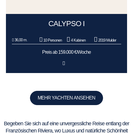
CALYPSO I
36,00 m.
10 Personen
4 Kabinen
2019 Mulder
Preis ab 159.000 €/Woche
MEHR YACHTEN ANSEHEN
Begeben Sie sich auf eine unvergessliche Reise entlang der
Französischen Riviera, wo Luxus und natürliche Schönheit