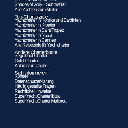
Shades of Grey – Sunreef 80
Alle Yachten zum Mieten
Top-Charterziele
Yachtcharter in Korsika und Sardinien
Yachtcharter in Kroatien
Yachtcharter in Saint Tropez
Yachtcharter in Nizza
Yachtcharter in Cannes
Alle Reiseziele für Yachtcharter
Andere Charterboote
Segelboot-Charter
Gulet-Charter
Katamaran-Charter
Sich informieren
Kontakt
Datenschutzerklärung
Häufig gestellte Fragen
Rechtliche Hinweise
Super Yacht Charter Ibiza
Super Yacht Charter Mallorca