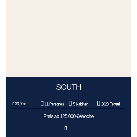
SOUTH
33,00 m.
11 Personen
5 Kabinen
2020 Ferretti
Preis ab 125.000 €/Woche