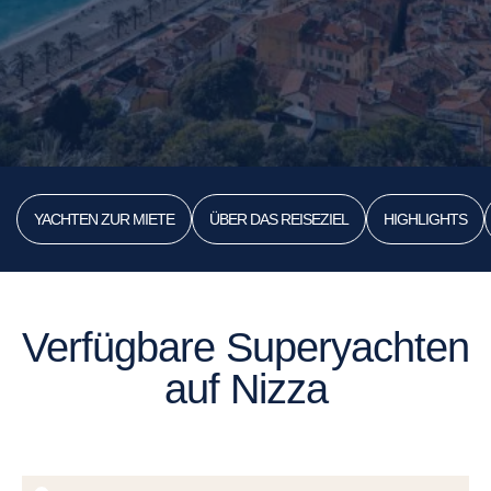
YACHTEN ZUR MIETE
ÜBER DAS REISEZIEL
HIGHLIGHTS
Verfügbare Superyachten
auf Nizza