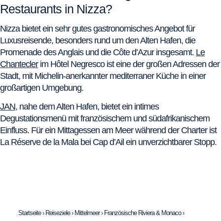
Restaurants in Nizza?
Nizza bietet ein sehr gutes gastronomisches Angebot für
Luxusreisende, besonders rund um den Alten Hafen, die
Promenade des Anglais und die Côte d’Azur insgesamt.
Le
Chantecler
im Hôtel Negresco ist eine der großen Adressen der
Stadt, mit Michelin-anerkannter mediterraner Küche in einer
großartigen Umgebung.
JAN
, nahe dem Alten Hafen, bietet ein intimes
Degustationsmenü mit französischem und südafrikanischem
Einfluss. Für ein Mittagessen am Meer während der Charter ist
La Réserve de la Mala bei Cap d’Ail ein unverzichtbarer Stopp.
Startseite
›
Reiseziele
›
Mittelmeer
›
Französische Riviera & Monaco
›