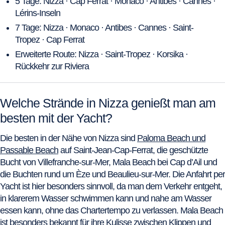
5 Tage: Nizza · Cap Ferrat · Monaco · Antibes · Cannes ·
Lérins-Inseln
7 Tage: Nizza · Monaco · Antibes · Cannes · Saint-
Tropez · Cap Ferrat
Erweiterte Route: Nizza · Saint-Tropez · Korsika ·
Rückkehr zur Riviera
Welche Strände in Nizza genießt man am
besten mit der Yacht?
Die besten in der Nähe von Nizza sind
Paloma Beach und
Passable Beach
auf Saint-Jean-Cap-Ferrat, die geschützte
Bucht von Villefranche-sur-Mer, Mala Beach bei Cap d’Ail und
die Buchten rund um Èze und Beaulieu-sur-Mer. Die Anfahrt per
Yacht ist hier besonders sinnvoll, da man dem Verkehr entgeht,
in klarerem Wasser schwimmen kann und nahe am Wasser
essen kann, ohne das Chartertempo zu verlassen. Mala Beach
ist besonders bekannt für ihre Kulisse zwischen Klippen und