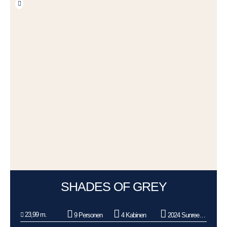
SHADES OF GREY
23,99 m.
9 Personen
4 Kabinen
2024 Sunreef Yachts