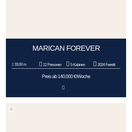
MARICAN FOREVER
33,00 m.
12 Personen
5 Kabinen
2024 Ferretti
Preis ab 140.000 €/Woche