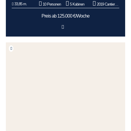
33,85 m.
10 Personen
5 Kabinen
2019 Cantiere Delle Marche
Preis ab 125.000 €/Woche