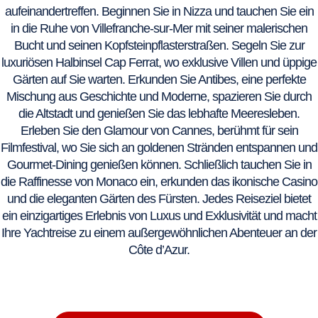
aufeinandertreffen. Beginnen Sie in Nizza und tauchen Sie ein
in die Ruhe von Villefranche-sur-Mer mit seiner malerischen
Bucht und seinen Kopfsteinpflasterstraßen. Segeln Sie zur
luxuriösen Halbinsel Cap Ferrat, wo exklusive Villen und üppige
Gärten auf Sie warten. Erkunden Sie Antibes, eine perfekte
Mischung aus Geschichte und Moderne, spazieren Sie durch
die Altstadt und genießen Sie das lebhafte Meeresleben.
Erleben Sie den Glamour von Cannes, berühmt für sein
Filmfestival, wo Sie sich an goldenen Stränden entspannen und
Gourmet-Dining genießen können. Schließlich tauchen Sie in
die Raffinesse von Monaco ein, erkunden das ikonische Casino
und die eleganten Gärten des Fürsten. Jedes Reiseziel bietet
ein einzigartiges Erlebnis von Luxus und Exklusivität und macht
Ihre Yachtreise zu einem außergewöhnlichen Abenteuer an der
Côte d’Azur.