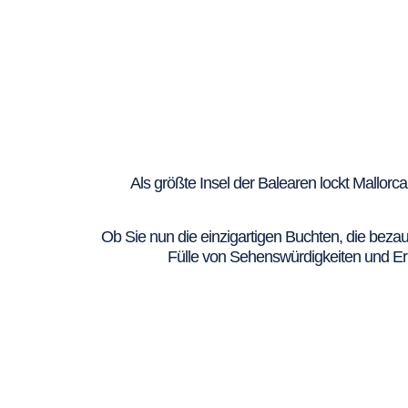
Als größte Insel der Balearen lockt Mallor
Ob Sie nun die einzigartigen Buchten, die beza
Fülle von Sehenswürdigkeiten und Erl