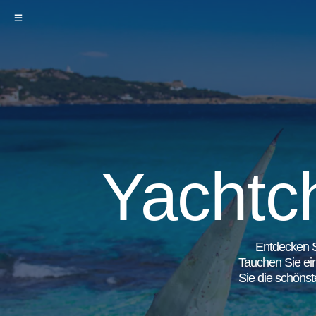
Yachtch
Entdecken S
Tauchen Sie ein
Sie die schöns