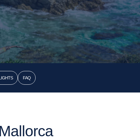
LIGHTS
FAQ
Mallorca