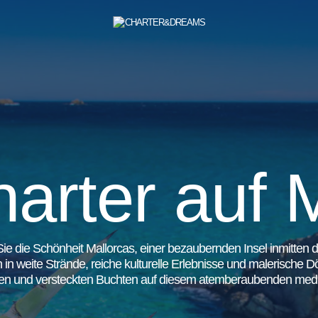
arter auf 
ie die Schönheit Mallorcas, einer bezaubernden Insel inmitten d
 in weite Strände, reiche kulturelle Erlebnisse und malerische D
ten und versteckten Buchten auf diesem atemberaubenden medi