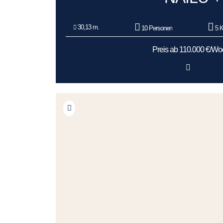
30,13 m.
10 Personen
5 K
Preis ab 110.000 €/W