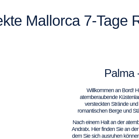
ekte Mallorca 7-Tage 
Palma -
Willkommen an Bord! He
atemberaubende Küstenland
versteckten Strände und 
romantischen Berge und Stä
Nach einem Halt an der atemb
Andratx. Hier finden Sie an de
dem Sie sich ausruhen können