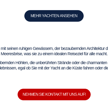
MEHR YACHTEN ANSEHEN
ca mit seinen ruhigen Gewässern, der bezaubernden Architektur d
Meeresbrise, was sie zu einem idealen Reiseziel für alle macht.
ubernden Höhlen, die unberührten Strände oder die charmanten D
ebnissen, egal ob Sie mit der Yacht an die Küste fahren oder di
NEHMEN SIE KONTAKT MIT UNS AUF!