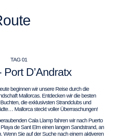
Route
TAG 01
 Port D’Andratx
ute beginnen wir unsere Reise durch die
schaft Mallorcas. Entdecken wir die besten
Buchten, die exklusivsten Strandclubs und
dte… Mallorca steckt voller Überraschungen!
eraubenden Cala Llamp fahren wir nach Puerto
r Playa de Sant Elm einen langen Sandstrand, an
. Wenn Sie auf der Suche nach einem aktiveren