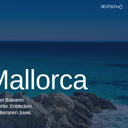
DEUTSCH
Mallorca
er Balearen.
örfer. Entdecken
terranen Juwel.