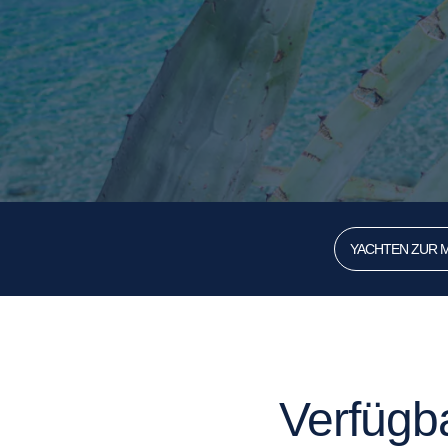
YACHTEN ZUR M
Verfügb