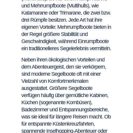
und Mehrrumpfboote (Multihulls), wie
Katamarane oder Trimarane, die zwei bzw.
drei Rümpfe besitzen. Jede Art hat ihre
eigenen Vorteile: Mehrrumpfboote bieten in
der Regel größere Stabilität und
Geschwindigkeit, während Einrumpfboote
ein traditionelleres Segelerlebnis vermitteln.
Neben ihren ökologischen Vorteilen und
dem Abenteuergeist, den sie verkörpern,
sind moderne Segelboote oft mit einer
Vielzahl von Komfortmerkmalen
ausgestattet. Größere Segelboote
verfügen häufig über gemütliche Kabinen,
Küchen (sogenannte Kombüsen),
Badezimmer und Entspannungsbereiche,
was sie ideal für längere Reisen macht. Ob
für entspannte Küstenkreuzfahrten,
spannende Inselhopping-Abenteuer oder