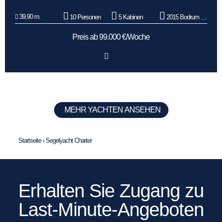
39,90 m.
10 Personen
5 Kabinen
2015 Bodrum Oguz Marin
Preis ab 99.000 €/Woche
MEHR YACHTEN ANSEHEN
Startseite
›
Segelyacht Charter
Erhalten Sie Zugang zu
Last-Minute-Angeboten