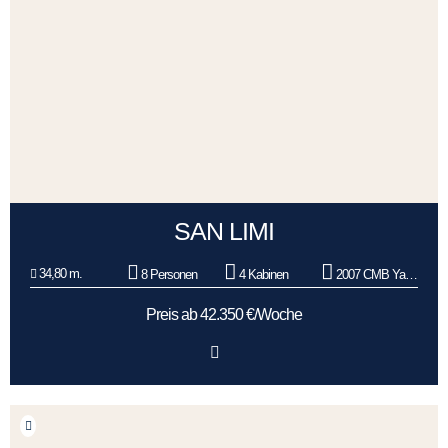
SAN LIMI
34,80 m.
8 Personen
4 Kabinen
2007 CMB Yachts
Preis ab 42.350 €/Woche