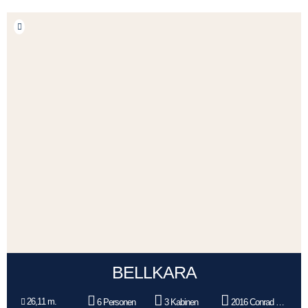
BELLKARA
26,11 m.
6 Personen
3 Kabinen
2016 Conrad Shipyard