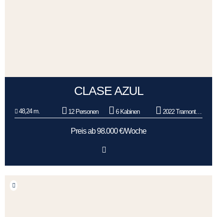
CLASE AZUL
48,24 m.
12 Personen
6 Kabinen
2022 Tramontana
Preis ab 98.000 €/Woche