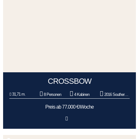
CROSSBOW
31,71 m.
8 Personen
4 Kabinen
2016 Southern Wind Shipyard
Preis ab 77.000 €/Woche