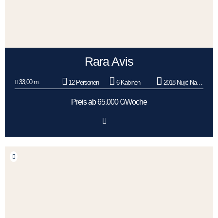
Rara Avis
33,00 m.
12 Personen
6 Kabinen
2018 Nujić Nautika
Preis ab 65.000 €/Woche