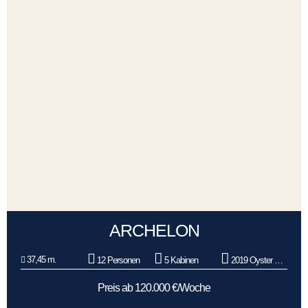
ARCHELON
37,45 m.
12 Personen
5 Kabinen
2019 Oyster Marine
Preis ab 120.000 €/Woche