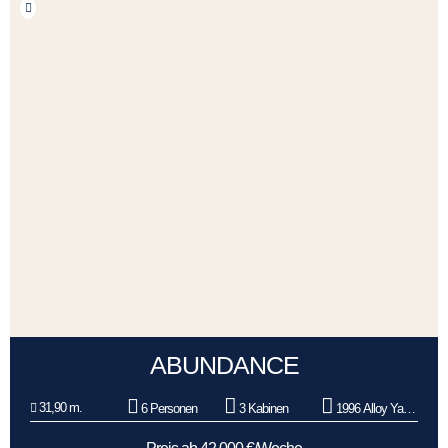
ABUNDANCE
31,90 m.
6 Personen
3 Kabinen
1996 Alloy Yachts