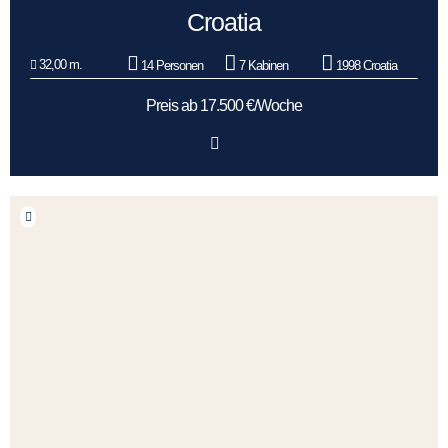
Croatia
32,00 m.
14 Personen
7 Kabinen
1998 Croatia
Preis ab 17.500 €/Woche