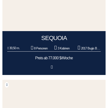
SEQUOIA
30,50 m.
8 Personen
3 Kabinen
2017 Bugis Boat Builders
Preis ab 77.000 $/Woche