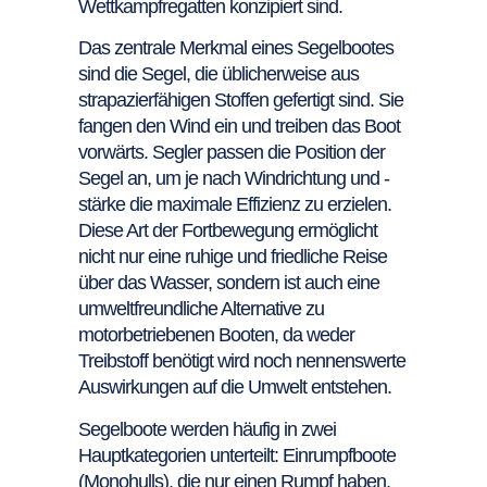
Wettkampfregatten konzipiert sind.
Das zentrale Merkmal eines Segelbootes
sind die Segel, die üblicherweise aus
strapazierfähigen Stoffen gefertigt sind. Sie
fangen den Wind ein und treiben das Boot
vorwärts. Segler passen die Position der
Segel an, um je nach Windrichtung und -
stärke die maximale Effizienz zu erzielen.
Diese Art der Fortbewegung ermöglicht
nicht nur eine ruhige und friedliche Reise
über das Wasser, sondern ist auch eine
umweltfreundliche Alternative zu
motorbetriebenen Booten, da weder
Treibstoff benötigt wird noch nennenswerte
Auswirkungen auf die Umwelt entstehen.
Segelboote werden häufig in zwei
Hauptkategorien unterteilt: Einrumpfboote
(Monohulls), die nur einen Rumpf haben,