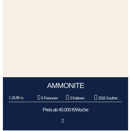
AMMONITE
24,86 m.
6 Personen
3 Kabinen
2016 Southern Wind Shipyard
Preis ab 40.000 €/Woche