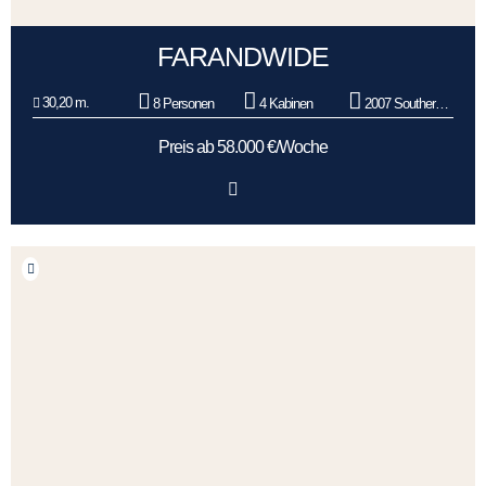
FARANDWIDE
30,20 m.
8 Personen
4 Kabinen
2007 Southern Wind Shipyard
Preis ab 58.000 €/Woche