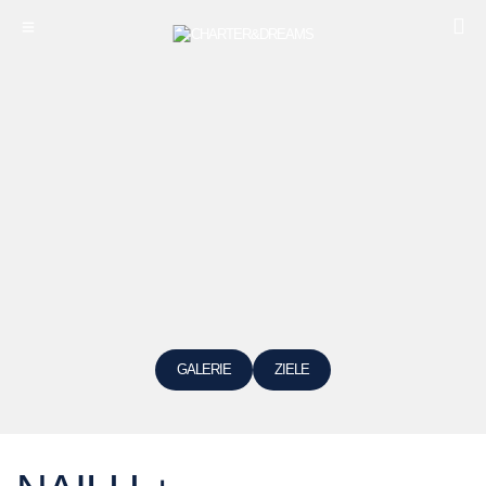
GALERIE
ZIELE