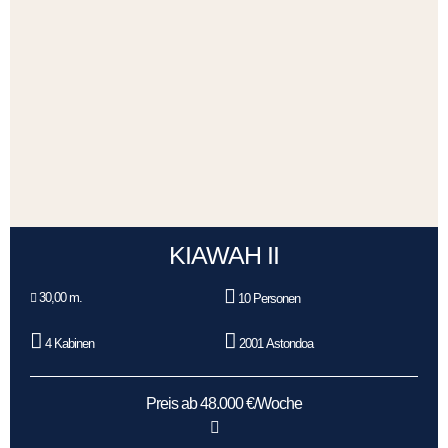
KIAWAH II
30,00 m.
10 Personen
4 Kabinen
2001 Astondoa
Preis ab 48.000 €/Woche