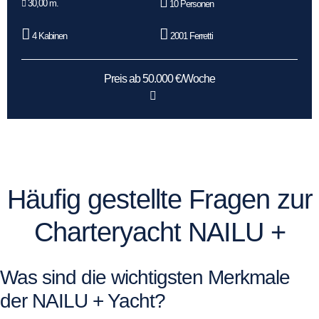
30,00 m.
10 Personen
4 Kabinen
2001 Ferretti
Preis ab 50.000 €/Woche
Häufig gestellte Fragen zur
Charteryacht NAILU +
Was sind die wichtigsten Merkmale
der NAILU + Yacht?