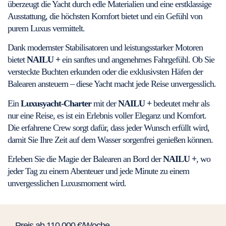
überzeugt die Yacht durch edle Materialien und eine erstklassige
Ausstattung, die höchsten Komfort bietet und ein Gefühl von
purem Luxus vermittelt.
Dank modernster Stabilisatoren und leistungsstarker Motoren
bietet
NAILU +
ein sanftes und angenehmes Fahrgefühl. Ob Sie
versteckte Buchten erkunden oder die exklusivsten Häfen der
Balearen ansteuern – diese Yacht macht jede Reise unvergesslich.
Ein
Luxusyacht-Charter
mit der
NAILU +
bedeutet mehr als
nur eine Reise, es ist ein Erlebnis voller Eleganz und Komfort.
Die erfahrene Crew sorgt dafür, dass jeder Wunsch erfüllt wird,
damit Sie Ihre Zeit auf dem Wasser sorgenfrei genießen können.
Erleben Sie die Magie der Balearen an Bord der
NAILU +
, wo
jeder Tag zu einem Abenteuer und jede Minute zu einem
unvergesslichen Luxusmoment wird.
Preis ab 110.000 €/Woche