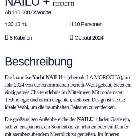
NAILU +
FERRETTI
Ab 110.000 €/Woche
30,13 m.
10 Personen
5 Kabinen
Gebaut 2024
Beschreibung
Die luxuriöse
Yacht
NAILU +
(ehemals LA MOROCHA), im
Jahr 2024 von der renommierten Ferretti-Werft gebaut, bietet ein
einzigartiges Chartererlebnis im Mittelmeer. Mit modernster
Technologie und einem eleganten, zeitlosen Design ist sie die
ideale Wahl, um die traumhaften Balearen zu entdecken.
Die großzügigen Außenbereiche der
NAILU +
laden Gäste ein,
sich zu entspannen, ein Sonnenbad zu nehmen oder ein Dinner
mit atemberaubendem Meerblick zu genießen. Im Inneren