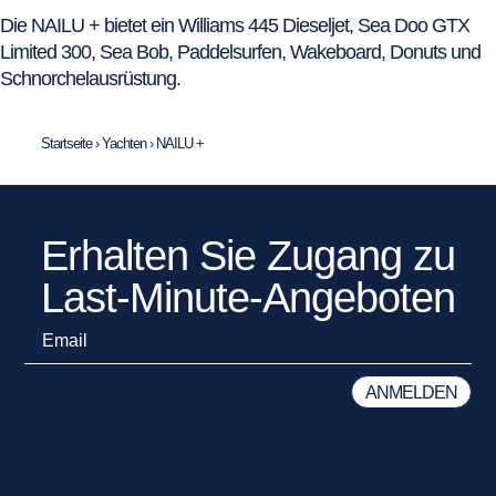
Die NAILU + bietet ein Williams 445 Dieseljet, Sea Doo GTX
Limited 300, Sea Bob, Paddelsurfen, Wakeboard, Donuts und
Schnorchelausrüstung.
Startseite
›
Yachten
›
NAILU +
Erhalten Sie Zugang zu
Last-Minute-Angeboten