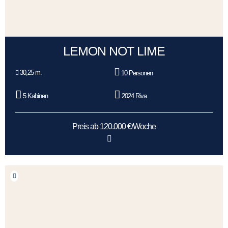
LEMON NOT LIME
30,25 m.
10 Personen
5 Kabinen
2024 Riva
Preis ab 120.000 €/Woche