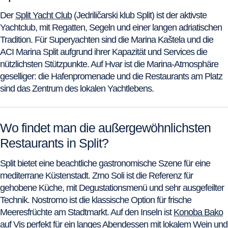
Der
Split Yacht Club
(Jedriličarski klub Split) ist der aktivste
Yachtclub, mit Regatten, Segeln und einer langen adriatischen
Tradition. Für Superyachten sind die Marina Kaštela und die
ACI Marina Split aufgrund ihrer Kapazität und Services die
nützlichsten Stützpunkte. Auf Hvar ist die Marina-Atmosphäre
geselliger: die Hafenpromenade und die Restaurants am Platz
sind das Zentrum des lokalen Yachtlebens.
Wo findet man die außergewöhnlichsten
Restaurants in Split?
Split bietet eine beachtliche gastronomische Szene für eine
mediterrane Küstenstadt. Zrno Soli ist die Referenz für
gehobene Küche, mit Degustationsmenü und sehr ausgefeilter
Technik. Nostromo ist die klassische Option für frische
Meeresfrüchte am Stadtmarkt. Auf den Inseln ist
Konoba Bako
auf Vis perfekt für ein langes Abendessen mit lokalem Wein und