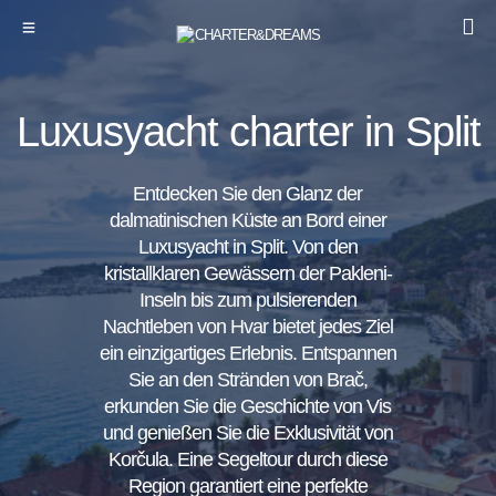
Luxusyacht charter in Split
Entdecken Sie den Glanz der
dalmatinischen Küste an Bord einer
Luxusyacht in Split. Von den
kristallklaren Gewässern der Pakleni-
Inseln bis zum pulsierenden
Nachtleben von Hvar bietet jedes Ziel
ein einzigartiges Erlebnis. Entspannen
Sie an den Stränden von Brač,
erkunden Sie die Geschichte von Vis
und genießen Sie die Exklusivität von
Korčula. Eine Segeltour durch diese
Region garantiert eine perfekte