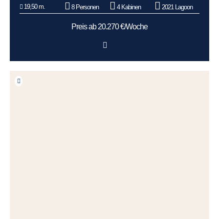
19,50 m.
8 Personen
4 Kabinen
2021 Lagoon
Preis ab 20.270 €/Woche