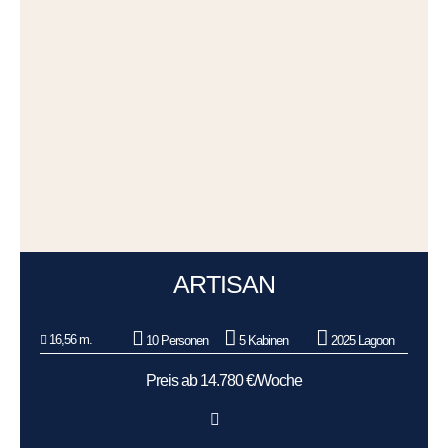
ARTISAN
16,56 m.
10 Personen
5 Kabinen
2025 Lagoon
Preis ab 14.780 €/Woche