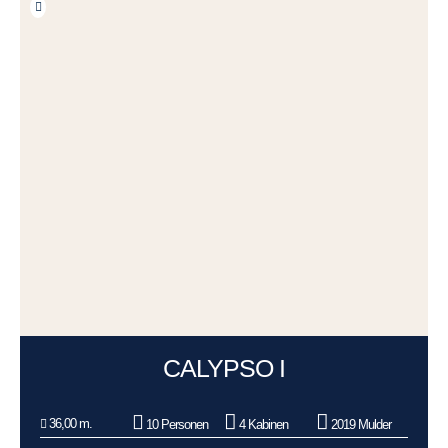
CALYPSO I
36,00 m.
10 Personen
4 Kabinen
2019 Mulder