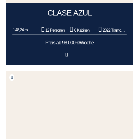
CLASE AZUL
48,24 m.
12 Personen
6 Kabinen
2022 Tramontana
Preis ab 98.000 €/Woche