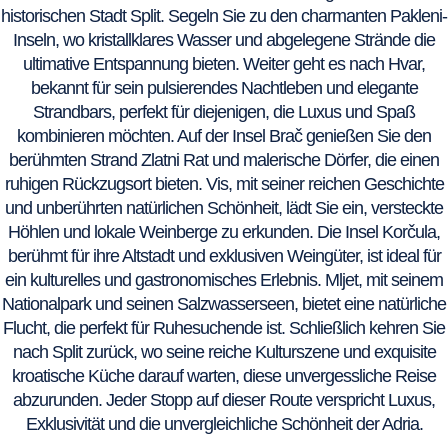
historischen Stadt Split. Segeln Sie zu den charmanten Pakleni-
Inseln, wo kristallklares Wasser und abgelegene Strände die
ultimative Entspannung bieten. Weiter geht es nach Hvar,
bekannt für sein pulsierendes Nachtleben und elegante
Strandbars, perfekt für diejenigen, die Luxus und Spaß
kombinieren möchten. Auf der Insel Brač genießen Sie den
berühmten Strand Zlatni Rat und malerische Dörfer, die einen
ruhigen Rückzugsort bieten. Vis, mit seiner reichen Geschichte
und unberührten natürlichen Schönheit, lädt Sie ein, versteckte
Höhlen und lokale Weinberge zu erkunden. Die Insel Korčula,
berühmt für ihre Altstadt und exklusiven Weingüter, ist ideal für
ein kulturelles und gastronomisches Erlebnis. Mljet, mit seinem
Nationalpark und seinen Salzwasserseen, bietet eine natürliche
Flucht, die perfekt für Ruhesuchende ist. Schließlich kehren Sie
nach Split zurück, wo seine reiche Kulturszene und exquisite
kroatische Küche darauf warten, diese unvergessliche Reise
abzurunden. Jeder Stopp auf dieser Route verspricht Luxus,
Exklusivität und die unvergleichliche Schönheit der Adria.