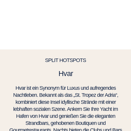
SPLIT HOTSPOTS
Hvar
Hvar ist ein Synonym für Luxus und aufregendes
Nachtleben. Bekannt als das „St. Tropez der Adria“,
kombiniert diese Insel idyllische Strände mit einer
lebhaften sozialen Szene. Ankern Sie Ihre Yacht im
Hafen von Hvar und genießen Sie die eleganten
Strandbars, gehobenen Boutiquen und
Gourmetrestaurants. Nachts bieten die Clubs und Bars