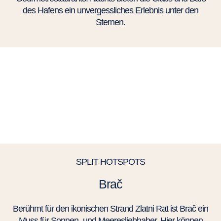
des Hafens ein unvergessliches Erlebnis unter den
Sternen.
SPLIT HOTSPOTS
Brač
Berühmt für den ikonischen Strand Zlatni Rat ist Brač ein
Muss für Sonnen- und Meeresliebhaber. Hier können