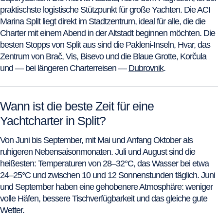
praktischste logistische Stützpunkt für große Yachten. Die ACI
Marina Split liegt direkt im Stadtzentrum, ideal für alle, die die
Charter mit einem Abend in der Altstadt beginnen möchten. Die
besten Stopps von Split aus sind die Pakleni-Inseln, Hvar, das
Zentrum von Brač, Vis, Bisevo und die Blaue Grotte, Korčula
und — bei längeren Charterreisen —
Dubrovnik
.
Wann ist die beste Zeit für eine
Yachtcharter in Split?
Von Juni bis September, mit Mai und Anfang Oktober als
ruhigeren Nebensaisonmonaten. Juli und August sind die
heißesten: Temperaturen von 28–32°C, das Wasser bei etwa
24–25°C und zwischen 10 und 12 Sonnenstunden täglich. Juni
und September haben eine gehobenere Atmosphäre: weniger
volle Häfen, bessere Tischverfügbarkeit und das gleiche gute
Wetter.