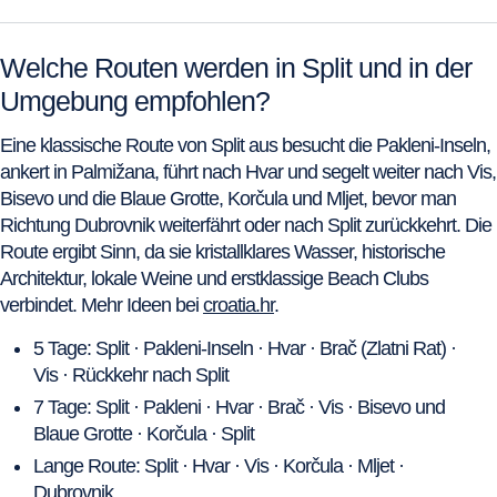
Welche Routen werden in Split und in der
Umgebung empfohlen?
Eine klassische Route von Split aus besucht die Pakleni-Inseln,
ankert in Palmižana, führt nach Hvar und segelt weiter nach Vis,
Bisevo und die Blaue Grotte, Korčula und Mljet, bevor man
Richtung Dubrovnik weiterfährt oder nach Split zurückkehrt. Die
Route ergibt Sinn, da sie kristallklares Wasser, historische
Architektur, lokale Weine und erstklassige Beach Clubs
verbindet. Mehr Ideen bei
croatia.hr
.
5 Tage: Split · Pakleni-Inseln · Hvar · Brač (Zlatni Rat) ·
Vis · Rückkehr nach Split
7 Tage: Split · Pakleni · Hvar · Brač · Vis · Bisevo und
Blaue Grotte · Korčula · Split
Lange Route: Split · Hvar · Vis · Korčula · Mljet ·
Dubrovnik