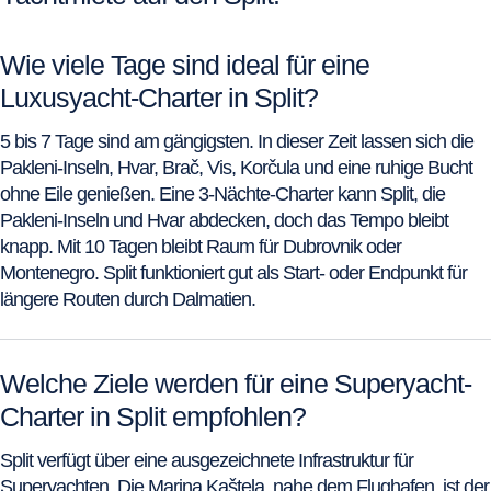
Wie viele Tage sind ideal für eine
Luxusyacht-Charter in Split?
5 bis 7 Tage sind am gängigsten. In dieser Zeit lassen sich die
Pakleni-Inseln, Hvar, Brač, Vis, Korčula und eine ruhige Bucht
ohne Eile genießen. Eine 3-Nächte-Charter kann Split, die
Pakleni-Inseln und Hvar abdecken, doch das Tempo bleibt
knapp. Mit 10 Tagen bleibt Raum für Dubrovnik oder
Montenegro. Split funktioniert gut als Start- oder Endpunkt für
längere Routen durch Dalmatien.
Welche Ziele werden für eine Superyacht-
Charter in Split empfohlen?
Split verfügt über eine ausgezeichnete Infrastruktur für
Superyachten. Die Marina Kaštela, nahe dem Flughafen, ist der