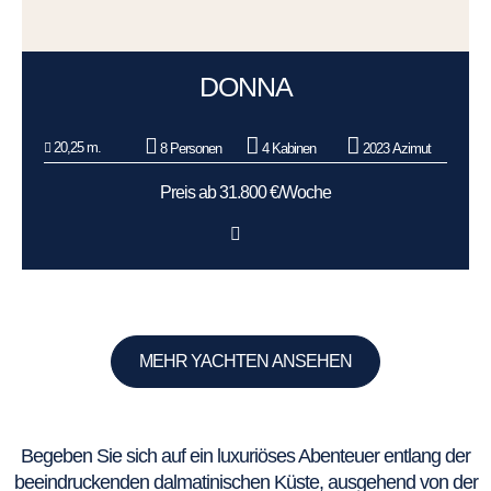
DONNA
20,25 m.
8 Personen
4 Kabinen
2023 Azimut
Preis ab 31.800 €/Woche
MEHR YACHTEN ANSEHEN
Begeben Sie sich auf ein luxuriöses Abenteuer entlang der
beeindruckenden dalmatinischen Küste, ausgehend von der