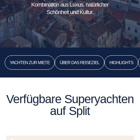
Kombination aus Luxus, natürlicher
Schönheit und Kultur.
YACHTEN ZUR MIETE
ÜBER DAS REISEZIEL
HIGHLIGHTS
Verfügbare Superyachten
auf Split