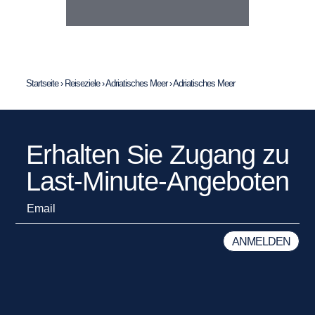
Startseite
›
Reiseziele
›
Adriatisches Meer
›
Adriatisches Meer
Erhalten Sie Zugang zu
Last-Minute-Angeboten