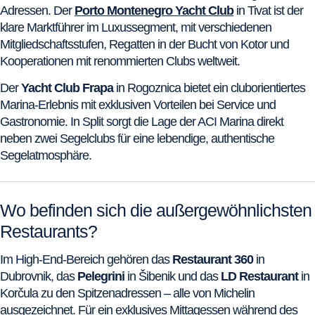
Adressen. Der
Porto Montenegro Yacht Club
in Tivat ist der
klare Marktführer im Luxussegment, mit verschiedenen
Mitgliedschaftsstufen, Regatten in der Bucht von Kotor und
Kooperationen mit renommierten Clubs weltweit.
Der
Yacht Club Frapa
in Rogoznica bietet ein cluborientiertes
Marina-Erlebnis mit exklusiven Vorteilen bei Service und
Gastronomie. In Split sorgt die Lage der ACI Marina direkt
neben zwei Segelclubs für eine lebendige, authentische
Segelatmosphäre.
Wo befinden sich die außergewöhnlichsten
Restaurants?
Im High-End-Bereich gehören das
Restaurant 360
in
Dubrovnik, das
Pelegrini
in Šibenik und das
LD Restaurant
in
Korčula zu den Spitzenadressen – alle von Michelin
ausgezeichnet. Für ein exklusives Mittagessen während des