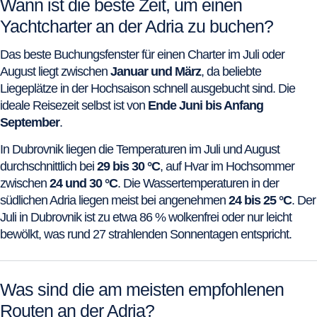
Wann ist die beste Zeit, um einen
Yachtcharter an der Adria zu buchen?
Das beste Buchungsfenster für einen Charter im Juli oder
August liegt zwischen
Januar und März
, da beliebte
Liegeplätze in der Hochsaison schnell ausgebucht sind. Die
ideale Reisezeit selbst ist von
Ende Juni bis Anfang
September
.
In Dubrovnik liegen die Temperaturen im Juli und August
durchschnittlich bei
29 bis 30 °C
, auf Hvar im Hochsommer
zwischen
24 und 30 °C
. Die Wassertemperaturen in der
südlichen Adria liegen meist bei angenehmen
24 bis 25 °C
. Der
Juli in Dubrovnik ist zu etwa 86 % wolkenfrei oder nur leicht
bewölkt, was rund 27 strahlenden Sonnentagen entspricht.
Was sind die am meisten empfohlenen
Routen an der Adria?