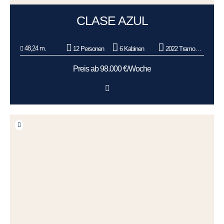
CLASE AZUL
48,24 m.
12 Personen
6 Kabinen
2022 Tramontana
Preis ab 98.000 €/Woche