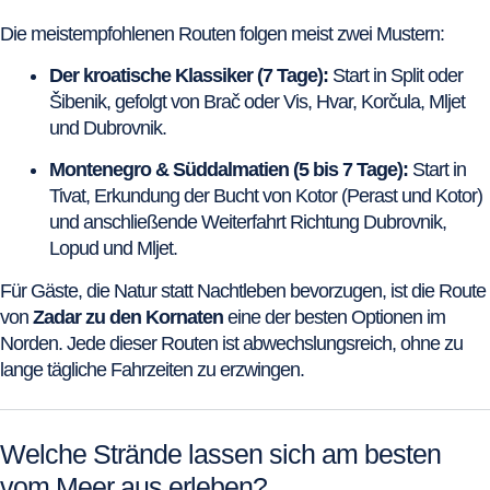
Die meistempfohlenen Routen folgen meist zwei Mustern:
Der kroatische Klassiker (7 Tage):
Start in Split oder
Šibenik, gefolgt von Brač oder Vis, Hvar, Korčula, Mljet
und Dubrovnik.
Montenegro & Süddalmatien (5 bis 7 Tage):
Start in
Tivat, Erkundung der Bucht von Kotor (Perast und Kotor)
und anschließende Weiterfahrt Richtung Dubrovnik,
Lopud und Mljet.
Für Gäste, die Natur statt Nachtleben bevorzugen, ist die Route
von
Zadar zu den Kornaten
eine der besten Optionen im
Norden. Jede dieser Routen ist abwechslungsreich, ohne zu
lange tägliche Fahrzeiten zu erzwingen.
Welche Strände lassen sich am besten
vom Meer aus erleben?