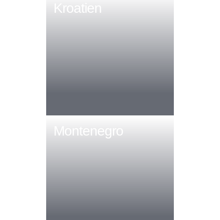
Kroatien
Montenegro