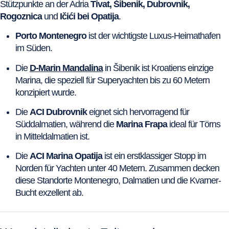
Stützpunkte an der Adria
Tivat, Šibenik, Dubrovnik,
Rogoznica
und
Ičići bei Opatija
.
Porto Montenegro
ist der wichtigste Luxus-Heimathafen
im Süden.
Die
D-Marin Mandalina
in Šibenik ist Kroatiens einzige
Marina, die speziell für Superyachten bis zu 60 Metern
konzipiert wurde.
Die
ACI Dubrovnik
eignet sich hervorragend für
Süddalmatien, während die
Marina Frapa
ideal für Törns
in Mitteldalmatien ist.
Die
ACI Marina Opatija
ist ein erstklassiger Stopp im
Norden für Yachten unter 40 Metern. Zusammen decken
diese Standorte Montenegro, Dalmatien und die Kvarner-
Bucht exzellent ab.