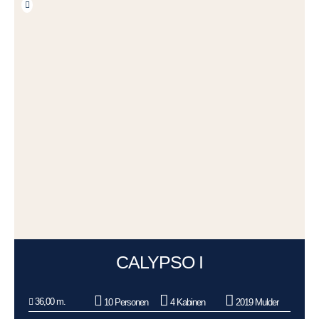
CALYPSO I
36,00 m.
10 Personen
4 Kabinen
2019 Mulder