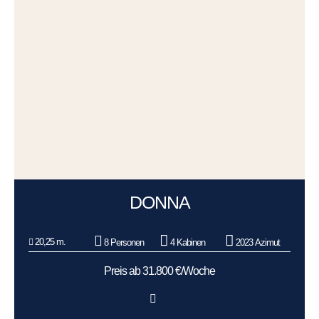
DONNA
20,25 m.
8 Personen
4 Kabinen
2023 Azimut
Preis ab 31.800 €/Woche