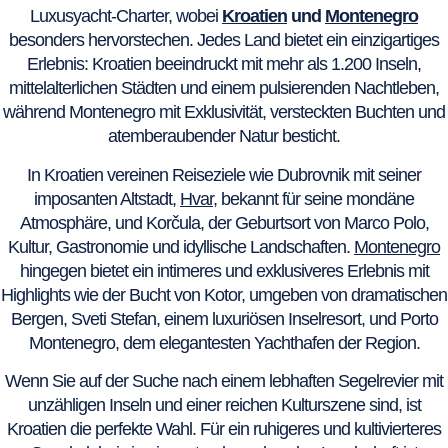
Luxusyacht-Charter, wobei
Kroatien
und
Montenegro
besonders hervorstechen. Jedes Land bietet ein einzigartiges
Erlebnis: Kroatien beeindruckt mit mehr als 1.200 Inseln,
mittelalterlichen Städten und einem pulsierenden Nachtleben,
während Montenegro mit Exklusivität, versteckten Buchten und
atemberaubender Natur besticht.
In Kroatien vereinen Reiseziele wie Dubrovnik mit seiner
imposanten Altstadt,
Hvar
, bekannt für seine mondäne
Atmosphäre, und Korčula, der Geburtsort von Marco Polo,
Kultur, Gastronomie und idyllische Landschaften.
Montenegro
hingegen bietet ein intimeres und exklusiveres Erlebnis mit
Highlights wie der Bucht von Kotor, umgeben von dramatischen
Bergen, Sveti Stefan, einem luxuriösen Inselresort, und Porto
Montenegro, dem elegantesten Yachthafen der Region.
Wenn Sie auf der Suche nach einem lebhaften Segelrevier mit
unzähligen Inseln und einer reichen Kulturszene sind, ist
Kroatien die perfekte Wahl. Für ein ruhigeres und kultivierteres