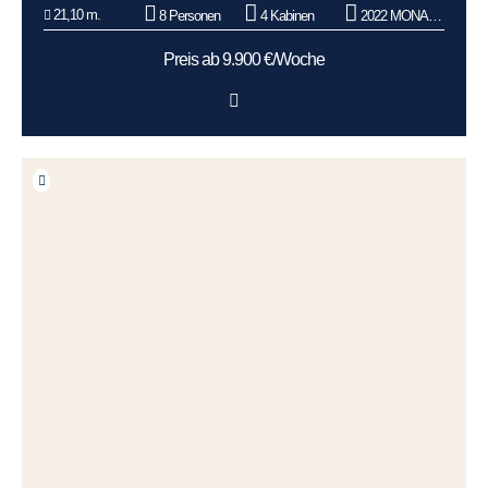
21,10 m.
8 Personen
4 Kabinen
2022 MONACHUS YACHTS
Preis ab 9.900 €/Woche