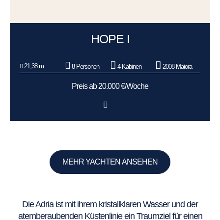
HOPE I
21,38 m.
8 Personen
4 Kabinen
2008 Maiora
Preis ab 20.000 €/Woche
MEHR YACHTEN ANSEHEN
Die Adria ist mit ihrem kristallklaren Wasser und der
atemberaubenden Küstenlinie ein Traumziel für einen