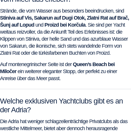
Strände, die vom Wasser aus besonders beeindrucken, sind
Stiniva auf Vis, Sakarun auf Dugi Otok, Zlatni Rat auf Brač,
Šunj auf Lopud
und
Proizd bei Korčula
. Sie sind per Yacht
weitaus reizvoller, da die Ankunft Teil des Erlebnisses ist: die
Klippen von Stiniva, der helle Sand und das azurblaue Wasser
von Sakarun, die ikonische, sich stets wandelnde Form von
Zlatni Rat oder die türkisfarbenen Buchten von Proizd.
Auf montenegrinischer Seite ist der
Queen’s Beach bei
Miločer
ein weiterer eleganter Stopp, der perfekt zu einer
Anreise über das Meer passt.
Welche exklusiven Yachtclubs gibt es an
der Adria?
Die Adria hat weniger schlagzeilenträchtige Privatclubs als das
westliche Mittelmeer, bietet aber dennoch herausragende