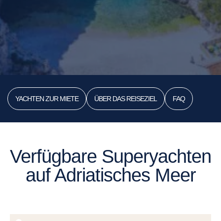
YACHTEN ZUR MIETE
ÜBER DAS REISEZIEL
FAQ
Verfügbare Superyachten
auf Adriatisches Meer