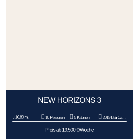
NEW HORIZONS 3
16,80 m.
10 Personen
5 Kabinen
2019 Bali Catamarans
Preis ab 19.500 €/Woche