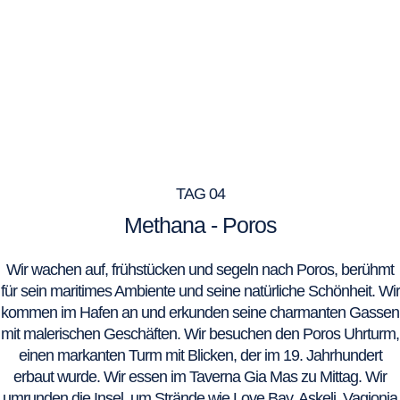
TAG 04
Methana - Poros
Wir wachen auf, frühstücken und segeln nach Poros, berühmt
für sein maritimes Ambiente und seine natürliche Schönheit. Wir
kommen im Hafen an und erkunden seine charmanten Gassen
mit malerischen Geschäften. Wir besuchen den Poros Uhrturm,
einen markanten Turm mit Blicken, der im 19. Jahrhundert
erbaut wurde. Wir essen im Taverna Gia Mas zu Mittag. Wir
umrunden die Insel, um Strände wie Love Bay, Askeli, Vagionia