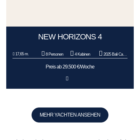
NEW HORIZONS 4
17,65 m.
8 Personen
4 Kabinen
2025 Bali Catamarans
Preis ab 29.500 €/Woche
MEHR YACHTEN ANSEHEN