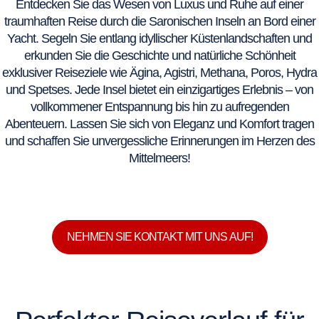
Entdecken Sie das Wesen von Luxus und Ruhe auf einer
traumhaften Reise durch die Saronischen Inseln an Bord einer
Yacht. Segeln Sie entlang idyllischer Küstenlandschaften und
erkunden Sie die Geschichte und natürliche Schönheit
exklusiver Reiseziele wie Ägina, Agistri, Methana, Poros, Hydra
und Spetses. Jede Insel bietet ein einzigartiges Erlebnis – von
vollkommener Entspannung bis hin zu aufregenden
Abenteuern. Lassen Sie sich von Eleganz und Komfort tragen
und schaffen Sie unvergessliche Erinnerungen im Herzen des
Mittelmeers!
NEHMEN SIE KONTAKT MIT UNS AUF!