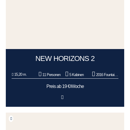
NEW HORIZONS 2
15,20 m.
11 Personen
5 Kabinen
2016 Fountaine Pajot
Preis ab 19 €/Woche