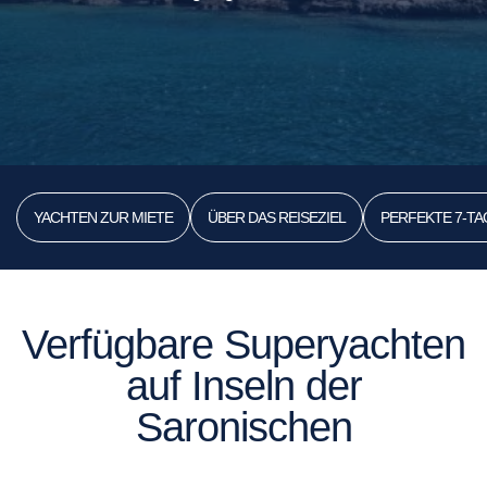
YACHTEN ZUR MIETE
ÜBER DAS REISEZIEL
PERFEKTE 7-T
Verfügbare Superyachten
auf Inseln der
Saronischen