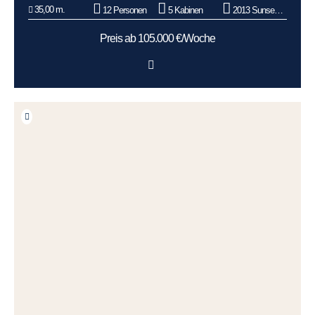
35,00 m.
12 Personen
5 Kabinen
2013 Sunseeker
Preis ab 105.000 €/Woche