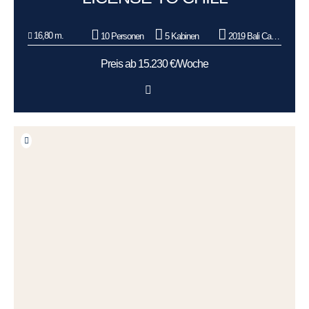
16,80 m.
10 Personen
5 Kabinen
2019 Bali Catamarans
Preis ab 15.230 €/Woche