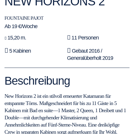
NEW HORIZONS 2
FOUNTAINE PAJOT
Ab 19 €/Woche
15,20 m.
11 Personen
5 Kabinen
Gebaut 2016 /
Generalüberholt 2019
Beschreibung
New Horizons 2 ist ein stilvoll erneuerter Katamaran für
entspannte Törns. Maßgeschneidert für bis zu 11 Gäste in 5
Kabinen mit Bad en suite—1 Master, 2 Queen, 1 Dreibett und 1
Double—mit durchgehender Klimatisierung und
Annehmlichkeiten auf Fünf-Sterne-Niveau. Eine dreiköpfige
Crew in separaten Kabinen sorgt aufmerksam für Ihr Wohl.