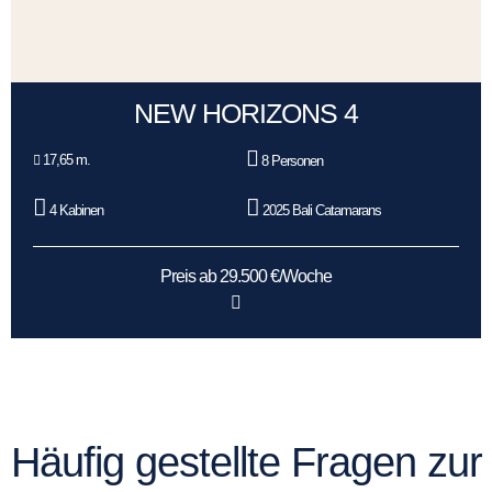
NEW HORIZONS 4
17,65 m.
8 Personen
4 Kabinen
2025 Bali Catamarans
Preis ab 29.500 €/Woche
Häufig gestellte Fragen zur