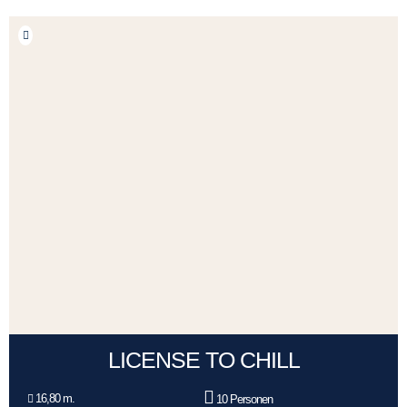
LICENSE TO CHILL
16,80 m.
10 Personen