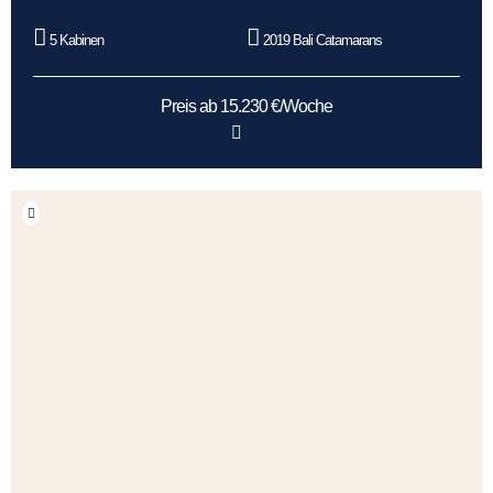
5 Kabinen
2019 Bali Catamarans
Preis ab 15.230 €/Woche