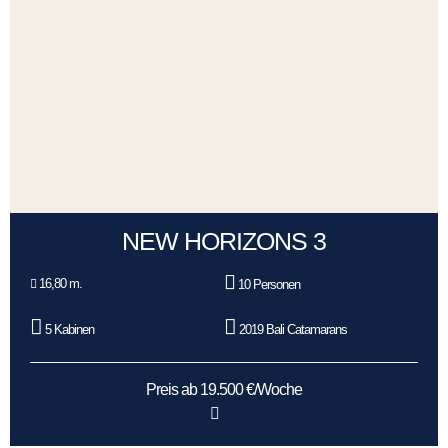
NEW HORIZONS 3
16,80 m.
10 Personen
5 Kabinen
2019 Bali Catamarans
Preis ab 19.500 €/Woche