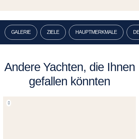
GALERIE
ZIELE
HAUPTMERKMALE
DE
Andere Yachten, die Ihnen
gefallen könnten