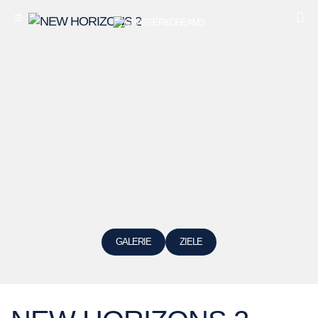
GALERIE
ZIELE