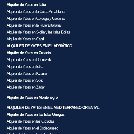
Alquiler de Yates en Italia
Alquiler de Yates en la Costa Amalfitana
Alquiler de Yates en Córcega y Cerdeña
Alquiler de Yates en la Riviera Italiana
Alquiler de Yates en Sicilia y las Islas Eolias
Alquiler de Yates en Capri
ALQUILER DE YATES EN EL ADRIÁTICO
Alquiler de Yates en Croacia
Alquiler de Yates en Dubrovnik
Alquiler de Yates en Istria
Alquiler de Yates en Kvarner
Alquiler de Yates en Split
Alquiler de Yates en Zadar
Alquiler de Yates en Montenegro
ALQUILER DE YATES EN EL MEDITERRÁNEO ORIENTAL
Alquiler de Yates en las Islas Griegas
Alquiler de Yates en las Cícladas
Alquiler de Yates en el Dodecaneso