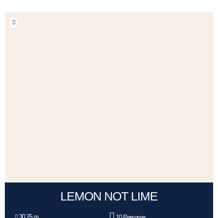
LEMON NOT LIME
30,25 m.
10 Personas