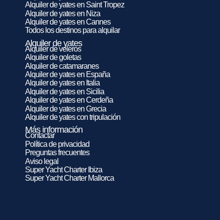
Alquiler de yates en Saint Tropez
Alquiler de yates en Niza
Alquiler de yates en Cannes
Todos los destinos para alquilar
Alquiler de yates
Alquiler de veleros
Alquiler de goletas
Alquiler de catamaranes
Alquiler de yates en España
Alquiler de yates en Italia
Alquiler de yates en Sicilia
Alquiler de yates en Cerdeña
Alquiler de yates en Grecia
Alquiler de yates con tripulación
Más información
Contactar
Política de privacidad
Preguntas frecuentes
Aviso legal
Super Yacht Charter Ibiza
Super Yacht Charter Mallorca