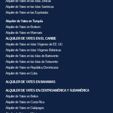
Alquiler de Yates en las Islas Jónicas
Alquiler de Yates en las Islas Sarónicas
Alquiler de Yates en las Espóradas
Alquiler de Yates en Turquía
Alquiler de Yates en Bodrum
Alquiler de Yates en Marmaris
ALQUILER DE YATES EN EL CARIBE
Alquiler de Yates en Islas Vírgenes de EE. UU.
Alquiler de Yates en Islas Vírgenes Británicas
Alquiler de Yates en las Islas de Barlovento
Alquiler de Yates en las Islas de Sotavento
Alquiler de Yates en República Dominicana
Alquiler de Yates en Cuba
ALQUILER DE YATES EN BAHAMAS
ALQUILER DE YATES EN CENTROAMÉRICA Y SUDAMÉRICA
Alquiler de Yates en Belice
Alquiler de Yates en Costa Rica
Alquiler de Yates en Galápagos