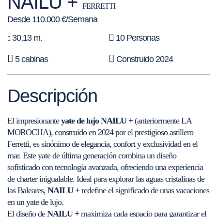
NAILU +
FERRETTI
Desde 110.000 €/Semana
30,13 m.
10 Personas
5 cabinas
Construido 2024
Descripción
El impresionante
yate de lujo
NAILU +
(anteriormente LA
MOROCHA), construido en 2024 por el prestigioso astillero
Ferretti, es sinónimo de elegancia, confort y exclusividad en el
mar. Este yate de última generación combina un diseño
sofisticado con tecnología avanzada, ofreciendo una experiencia
de charter inigualable. Ideal para explorar las aguas cristalinas de
las Baleares,
NAILU +
redefine el significado de unas vacaciones
en un yate de lujo.
El diseño de
NAILU +
maximiza cada espacio para garantizar el