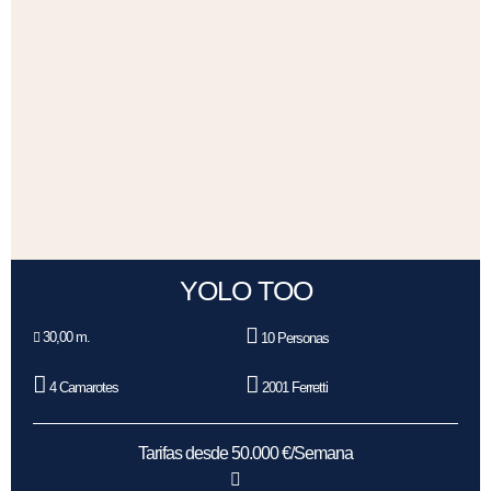
YOLO TOO
30,00 m.
10 Personas
4 Camarotes
2001 Ferretti
Tarifas desde 50.000 €/Semana