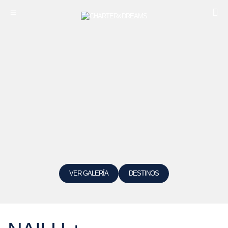
VER GALERÍA
DESTINOS