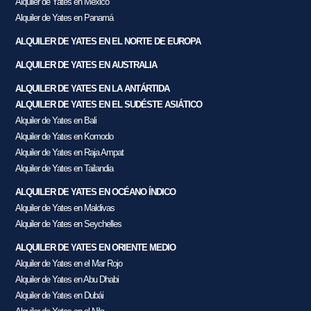
Alquiler de Yates en México
Alquiler de Yates en Panamá
ALQUILER DE YATES EN EL NORTE DE EUROPA
ALQUILER DE YATES EN AUSTRALIA
ALQUILER DE YATES EN LA ANTÁRTIDA
ALQUILER DE YATES EN EL SUDÉSTE ASIÁTICO
Alquiler de Yates en Bali
Alquiler de Yates en Komodo
Alquiler de Yates en Raja Ampat
Alquiler de Yates en Tailandia
ALQUILER DE YATES EN OCÉANO ÍNDICO
Alquiler de Yates en Maldivas
Alquiler de Yates en Seychelles
ALQUILER DE YATES EN ORIENTE MEDIO
Alquiler de Yates en el Mar Rojo
Alquiler de Yates en Abu Dhabi
Alquiler de Yates en Dubái