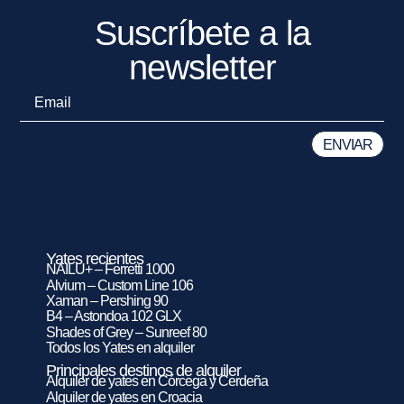
Suscríbete a la
newsletter
Yates recientes
NAILU+ – Ferretti 1000
Alvium – Custom Line 106
Xaman – Pershing 90
B4 – Astondoa 102 GLX
Shades of Grey – Sunreef 80
Todos los Yates en alquiler
Principales destinos de alquiler
Alquiler de yates en Córcega y Cerdeña
Alquiler de yates en Croacia