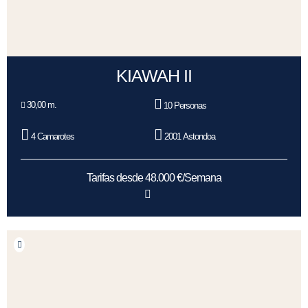
KIAWAH II
30,00 m.
10 Personas
4 Camarotes
2001 Astondoa
Tarifas desde 48.000 €/Semana