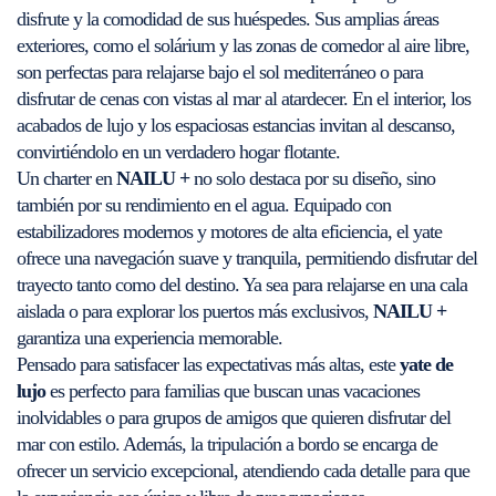
disfrute y la comodidad de sus huéspedes. Sus amplias áreas
exteriores, como el solárium y las zonas de comedor al aire libre,
son perfectas para relajarse bajo el sol mediterráneo o para
disfrutar de cenas con vistas al mar al atardecer. En el interior, los
acabados de lujo y los espaciosas estancias invitan al descanso,
convirtiéndolo en un verdadero hogar flotante.
Un charter en
NAILU +
no solo destaca por su diseño, sino
también por su rendimiento en el agua. Equipado con
estabilizadores modernos y motores de alta eficiencia, el yate
ofrece una navegación suave y tranquila, permitiendo disfrutar del
trayecto tanto como del destino. Ya sea para relajarse en una cala
aislada o para explorar los puertos más exclusivos,
NAILU +
garantiza una experiencia memorable.
Pensado para satisfacer las expectativas más altas, este
yate de
lujo
es perfecto para familias que buscan unas vacaciones
inolvidables o para grupos de amigos que quieren disfrutar del
mar con estilo. Además, la tripulación a bordo se encarga de
ofrecer un servicio excepcional, atendiendo cada detalle para que