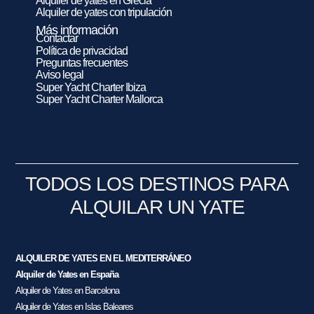
Alquiler de yates en Grecia
Alquiler de yates con tripulación
Más información
Contactar
Política de privacidad
Preguntas frecuentes
Aviso legal
Super Yacht Charter Ibiza
Super Yacht Charter Mallorca
TODOS LOS DESTINOS PARA
ALQUILAR UN YATE
ALQUILER DE YATES EN EL MEDITERRÁNEO
Alquiler de Yates en España
Alquiler de Yates en Barcelona
Alquiler de Yates en Islas Baleares