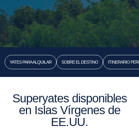
YATES PARA ALQUILAR
SOBRE EL DESTINO
ITINERARIO PER
Superyates disponibles
en Islas Vírgenes de
EE.UU.