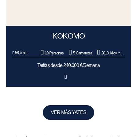
KOKOMO
58,40 m.
10 Personas
5 Camarotes
2010 Alloy Yachts
Tarifas desde 240.000 €/Semana
VER MÁS YATES