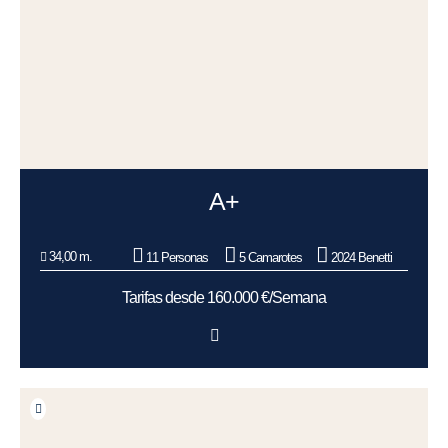
A+
34,00 m.
11 Personas
5 Camarotes
2024 Benetti
Tarifas desde 160.000 €/Semana