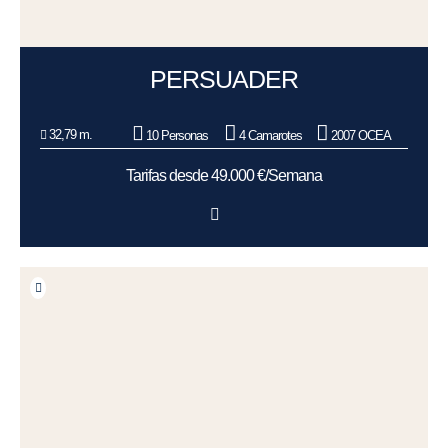
PERSUADER
32,79 m.
10 Personas
4 Camarotes
2007 OCEA
Tarifas desde 49.000 €/Semana