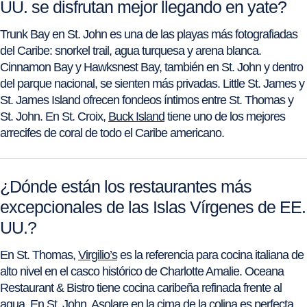
UU. se disfrutan mejor llegando en yate?
Trunk Bay en St. John es una de las playas más fotografiadas
del Caribe: snorkel trail, agua turquesa y arena blanca.
Cinnamon Bay y Hawksnest Bay, también en St. John y dentro
del parque nacional, se sienten más privadas. Little St. James y
St. James Island ofrecen fondeos íntimos entre St. Thomas y
St. John. En St. Croix,
Buck Island
tiene uno de los mejores
arrecifes de coral de todo el Caribe americano.
¿Dónde están los restaurantes más
excepcionales de las Islas Vírgenes de EE.
UU.?
En St. Thomas,
Virgilio’s
es la referencia para cocina italiana de
alto nivel en el casco histórico de Charlotte Amalie. Oceana
Restaurant & Bistro tiene cocina caribeña refinada frente al
agua. En St. John, Asolare en la cima de la colina es perfecta