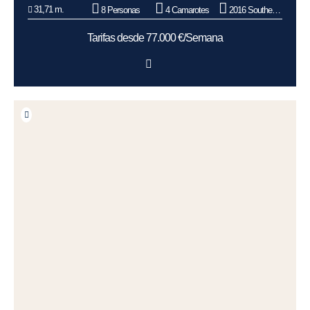
31,71 m.
8 Personas
4 Camarotes
2016 Southern Wind Shipyard
Tarifas desde 77.000 €/Semana