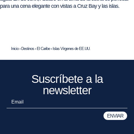
para una cena elegante con vistas a Cruz Bay y las islas.
Inicio
›
Destinos
›
El Caribe
›
Islas Vírgenes de EE.UU.
Suscríbete a la
newsletter