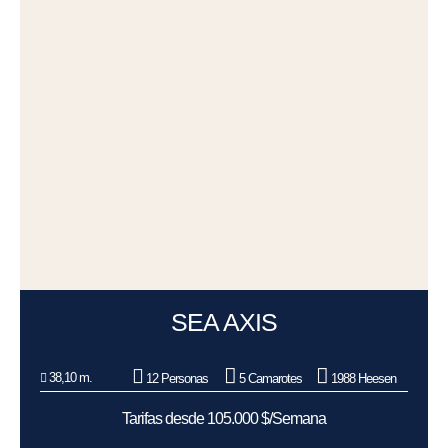
SEA AXIS
38,10 m.
12 Personas
5 Camarotes
1988 Heesen
Tarifas desde 105.000 $/Semana