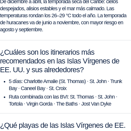
De diciembre a abril, la temporada seca del Caribe: cielos
despejados, alisios estables y el mar más calmado. Las
temperaturas rondan los 26–29 °C todo el año. La temporada
de huracanes va de junio a noviembre, con mayor riesgo en
agosto y septiembre.
¿Cuáles son los itinerarios más
recomendados en las Islas Vírgenes de
EE. UU. y sus alrededores?
5 días: Charlotte Amalie (St. Thomas) · St. John · Trunk
Bay · Caneel Bay · St. Croix
Ruta combinada con las BVI: St. Thomas · St. John ·
Tortola · Virgin Gorda · The Baths · Jost Van Dyke
¿Qué playas de las Islas Vírgenes de EE.