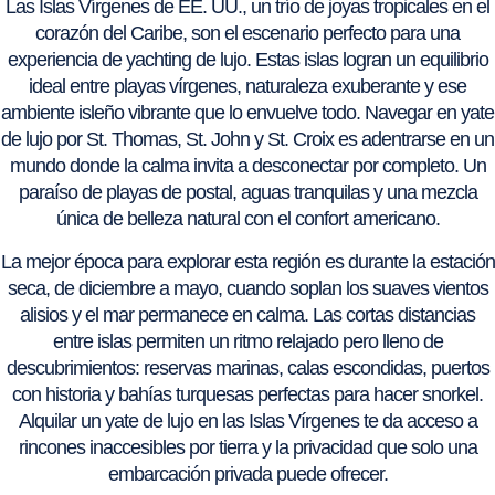
Las Islas Vírgenes de EE. UU., un trío de joyas tropicales en el
corazón del Caribe, son el escenario perfecto para una
experiencia de yachting de lujo. Estas islas logran un equilibrio
ideal entre playas vírgenes, naturaleza exuberante y ese
ambiente isleño vibrante que lo envuelve todo. Navegar en yate
de lujo por St. Thomas, St. John y St. Croix es adentrarse en un
mundo donde la calma invita a desconectar por completo. Un
paraíso de playas de postal, aguas tranquilas y una mezcla
única de belleza natural con el confort americano.
La mejor época para explorar esta región es durante la estación
seca, de diciembre a mayo, cuando soplan los suaves vientos
alisios y el mar permanece en calma. Las cortas distancias
entre islas permiten un ritmo relajado pero lleno de
descubrimientos: reservas marinas, calas escondidas, puertos
con historia y bahías turquesas perfectas para hacer snorkel.
Alquilar un yate de lujo en las Islas Vírgenes te da acceso a
rincones inaccesibles por tierra y la privacidad que solo una
embarcación privada puede ofrecer.