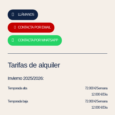
LLÁMANOS
CONTACTA POR EMAIL
CONTACTA POR WHATSAPP
Tarifas de alquiler
Invierno 2025/2026:
Temporada alta
72.000 €/Semana
12.000 €/Día
Temporada baja
72.000 €/Semana
12.000 €/Día