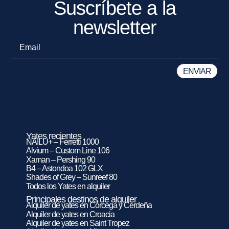
Suscríbete a la
newsletter
Yates recientes
NAILU+ – Ferretti 1000
Alvium – Custom Line 106
Xaman – Pershing 90
B4 – Astondoa 102 GLX
Shades of Grey – Sunreef 80
Todos los Yates en alquiler
Principales destinos de alquiler
Alquiler de yates en Córcega y Cerdeña
Alquiler de yates en Croacia
Alquiler de yates en Saint Tropez