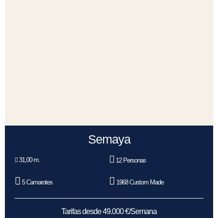
Semaya
31,00 m.
12 Personas
5 Camarotes
1968 Custom Made
Tarifas desde 49.000 €/Semana