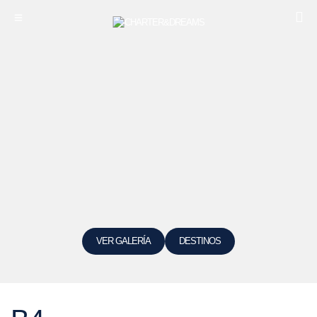
VER GALERÍA
DESTINOS