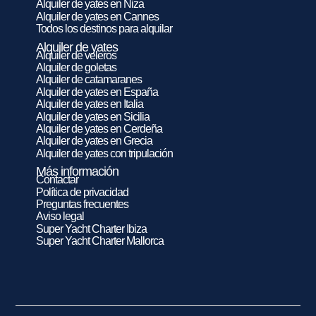
Alquiler de yates en Niza
Alquiler de yates en Cannes
Todos los destinos para alquilar
Alquiler de yates
Alquiler de veleros
Alquiler de goletas
Alquiler de catamaranes
Alquiler de yates en España
Alquiler de yates en Italia
Alquiler de yates en Sicilia
Alquiler de yates en Cerdeña
Alquiler de yates en Grecia
Alquiler de yates con tripulación
Más información
Contactar
Política de privacidad
Preguntas frecuentes
Aviso legal
Super Yacht Charter Ibiza
Super Yacht Charter Mallorca