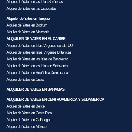
Alquiler de Yates en las Islas Sarónicas
Alquiler de Yates en las Espóradas
Alquiler de Yates en Turquía
Alquiler de Yates en Bodrum
Alquiler de Yates en Marmaris
ALQUILER DE YATES EN EL CARIBE
Alquiler de Yates en Islas Vírgenes de EE. UU.
Alquiler de Yates en Islas Vírgenes Británicas
Alquiler de Yates en las Islas de Barlovento
Alquiler de Yates en las Islas de Sotavento
Alquiler de Yates en República Dominicana
Alquiler de Yates en Cuba
ALQUILER DE YATES EN BAHAMAS
ALQUILER DE YATES EN CENTROAMÉRICA Y SUDAMÉRICA
Alquiler de Yates en Belice
Alquiler de Yates en Costa Rica
Alquiler de Yates en Galápagos
Alquiler de Yates en México