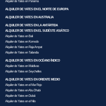
Alquiler de Yates en Panamá
ALQUILER DE YATES EN EL NORTE DE EUROPA
ALQUILER DE YATES EN AUSTRALIA
ALQUILER DE YATES EN LA ANTÁRTIDA
ALQUILER DE YATES EN EL SUDÉSTE ASIÁTICO
Alquiler de Yates en Bali
Alquiler de Yates en Komodo
Alquiler de Yates en Raja Ampat
Alquiler de Yates en Tailandia
ALQUILER DE YATES EN OCÉANO ÍNDICO
Alquiler de Yates en Maldivas
Alquiler de Yates en Seychelles
ALQUILER DE YATES EN ORIENTE MEDIO
Alquiler de Yates en el Mar Rojo
Alquiler de Yates en Abu Dhabi
Alquiler de Yates en Dubái
Alquiler de Yates en el Nilo