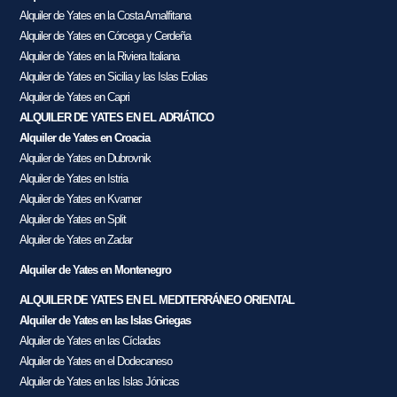
Alquiler de Yates en la Costa Amalfitana
Alquiler de Yates en Córcega y Cerdeña
Alquiler de Yates en la Riviera Italiana
Alquiler de Yates en Sicilia y las Islas Eolias
Alquiler de Yates en Capri
ALQUILER DE YATES EN EL ADRIÁTICO
Alquiler de Yates en Croacia
Alquiler de Yates en Dubrovnik
Alquiler de Yates en Istria
Alquiler de Yates en Kvarner
Alquiler de Yates en Split
Alquiler de Yates en Zadar
Alquiler de Yates en Montenegro
ALQUILER DE YATES EN EL MEDITERRÁNEO ORIENTAL
Alquiler de Yates en las Islas Griegas
Alquiler de Yates en las Cícladas
Alquiler de Yates en el Dodecaneso
Alquiler de Yates en las Islas Jónicas