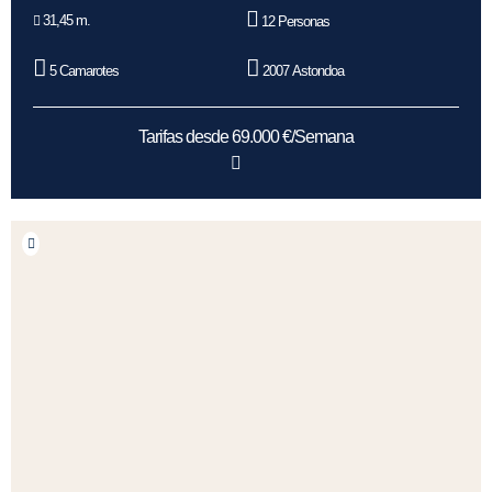
31,45 m.
12 Personas
5 Camarotes
2007 Astondoa
Tarifas desde 69.000 €/Semana