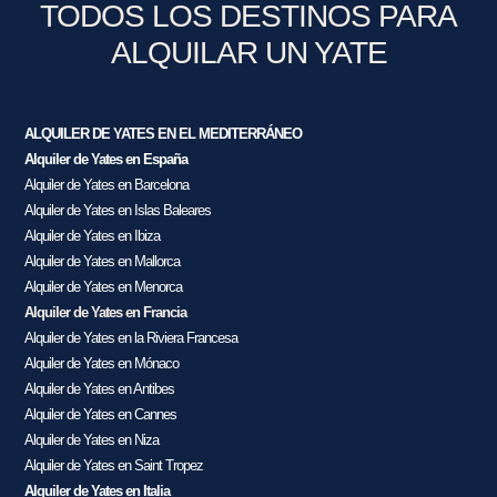
TODOS LOS DESTINOS PARA
ALQUILAR UN YATE
ALQUILER DE YATES EN EL MEDITERRÁNEO
Alquiler de Yates en España
Alquiler de Yates en Barcelona
Alquiler de Yates en Islas Baleares
Alquiler de Yates en Ibiza
Alquiler de Yates en Mallorca
Alquiler de Yates en Menorca
Alquiler de Yates en Francia
Alquiler de Yates en la Riviera Francesa
Alquiler de Yates en Mónaco
Alquiler de Yates en Antibes
Alquiler de Yates en Cannes
Alquiler de Yates en Niza
Alquiler de Yates en Saint Tropez
Alquiler de Yates en Italia