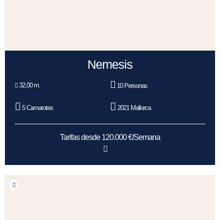
Nemesis
32,00 m.
10 Personas
5 Camarotes
2021 Mallorca
Tarifas desde 120.000 €/Semana