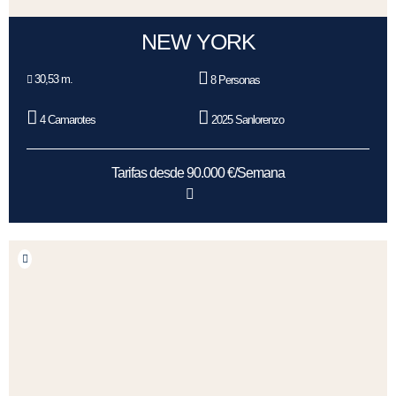
NEW YORK
30,53 m.
8 Personas
4 Camarotes
2025 Sanlorenzo
Tarifas desde 90.000 €/Semana