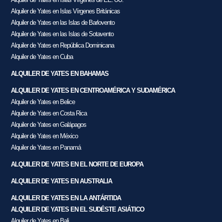
Alquiler de Yates en Islas Vírgenes Británicas
Alquiler de Yates en las Islas de Barlovento
Alquiler de Yates en las Islas de Sotavento
Alquiler de Yates en República Dominicana
Alquiler de Yates en Cuba
ALQUILER DE YATES EN BAHAMAS
ALQUILER DE YATES EN CENTROAMÉRICA Y SUDAMÉRICA
Alquiler de Yates en Belice
Alquiler de Yates en Costa Rica
Alquiler de Yates en Galápagos
Alquiler de Yates en México
Alquiler de Yates en Panamá
ALQUILER DE YATES EN EL NORTE DE EUROPA
ALQUILER DE YATES EN AUSTRALIA
ALQUILER DE YATES EN LA ANTÁRTIDA
ALQUILER DE YATES EN EL SUDÉSTE ASIÁTICO
Alquiler de Yates en Bali