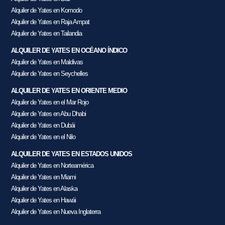
Alquiler de Yates en Komodo
Alquiler de Yates en Raja Ampat
Alquiler de Yates en Tailandia
ALQUILER DE YATES EN OCÉANO ÍNDICO
Alquiler de Yates en Maldivas
Alquiler de Yates en Seychelles
ALQUILER DE YATES EN ORIENTE MEDIO
Alquiler de Yates en el Mar Rojo
Alquiler de Yates en Abu Dhabi
Alquiler de Yates en Dubái
Alquiler de Yates en el Nilo
ALQUILER DE YATES EN ESTADOS UNIDOS
Alquiler de Yates en Norteamérica
Alquiler de Yates en Miami
Alquiler de Yates en Alaska
Alquiler de Yates en Hawái
Alquiler de Yates en Nueva Inglaterra