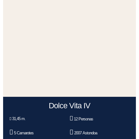
Dolce Vita IV
31,45 m.
12 Personas
5 Camarotes
2007 Astondoa