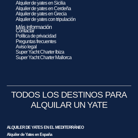
Alquiler de yates en Sicilia
Alquiler de yates en Cerdeña
Alquiler de yates en Grecia
Alquiler de yates con tripulación
Más información
Contactar
Política de privacidad
Preguntas frecuentes
Aviso legal
Super Yacht Charter Ibiza
Super Yacht Charter Mallorca
TODOS LOS DESTINOS PARA
ALQUILAR UN YATE
ALQUILER DE YATES EN EL MEDITERRÁNEO
Alquiler de Yates en España