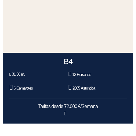
B4
31,50 m.
12 Personas
6 Camarotes
2005 Astondoa
Tarifas desde 72.000 €/Semana