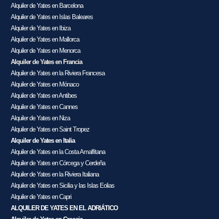
Alquiler de Yates en Barcelona
Alquiler de Yates en Islas Baleares
Alquiler de Yates en Ibiza
Alquiler de Yates en Mallorca
Alquiler de Yates en Menorca
Alquiler de Yates en Francia
Alquiler de Yates en la Riviera Francesa
Alquiler de Yates en Mónaco
Alquiler de Yates en Antibes
Alquiler de Yates en Cannes
Alquiler de Yates en Niza
Alquiler de Yates en Saint Tropez
Alquiler de Yates en Italia
Alquiler de Yates en la Costa Amalfitana
Alquiler de Yates en Córcega y Cerdeña
Alquiler de Yates en la Riviera Italiana
Alquiler de Yates en Sicilia y las Islas Eolias
Alquiler de Yates en Capri
ALQUILER DE YATES EN EL ADRIÁTICO