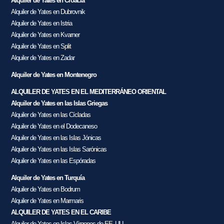
Alquiler de Yates en Croacia
Alquiler de Yates en Dubrovnik
Alquiler de Yates en Istria
Alquiler de Yates en Kvarner
Alquiler de Yates en Split
Alquiler de Yates en Zadar
Alquiler de Yates en Montenegro
ALQUILER DE YATES EN EL MEDITERRÁNEO ORIENTAL
Alquiler de Yates en las Islas Griegas
Alquiler de Yates en las Cícladas
Alquiler de Yates en el Dodecaneso
Alquiler de Yates en las Islas Jónicas
Alquiler de Yates en las Islas Sarónicas
Alquiler de Yates en las Espóradas
Alquiler de Yates en Turquía
Alquiler de Yates en Bodrum
Alquiler de Yates en Marmaris
ALQUILER DE YATES EN EL CARIBE
Alquiler de Yates en Islas Vírgenes de EE. UU.