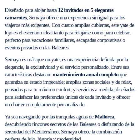
Diseñado para alojar hasta
12 invitados en 5 elegantes
camarotes
, Semaya ofrece una experiencia sin igual para los
viajeros más exigentes. Con cuatro amplias cubiertas, este yate de
lujo es el escenario ideal tanto para relajarse como para celebrar,
perfecto para vacaciones familiares, escapadas corporativas o
eventos privados en las Baleares.
Semaya es más que un yate; es una experiencia definida por la
elegancia, la exclusividad y el servicio personalizado. Entre sus
características destacan:
mantenimiento anual completo
que
garantiza su estado impecable; amplias zonas sociales y de relax,
pensadas para tu máximo confort, y servicios a medida, diseñados
para satisfacer las preferencias únicas de cada invitado y ofrecer
un charter completamente personalizado.
Ya sea navegando por las tranquilas aguas de
Mallorca
,
descubriendo rincones secretos de las Baleares o disfrutando de la
serenidad del Mediterráneo, Semaya ofrece la combinación
perfecta de lujo, historia y modernidad.