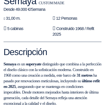
Semaya
CUSTOM MADE
Desde 49.000 €/Semana
31,00 m.
12 Personas
5 cabinas
Construido 1968 / Refit
2025
Descripción
Semaya
es un
superyate
distinguido que combina a la perfección
el diseño clásico con la sofisticación moderna. Construido en
1968 como una creación a medida, este barco de
31 metros
ha
pasado por renovaciones meticulosas, incluyendo su
último refit
en 2025
, asegurando que se mantenga en condiciones
impecables. Desde motores mejorados hasta interiores de última
generación, cada detalle del Semaya refleja una atención
excepcional a la calidad y el diseño.