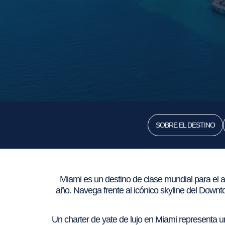
SOBRE EL DESTINO
Miami es un destino de clase mundial para el a
año. Navega frente al icónico skyline del Downt
Un charter de yate de lujo en Miami representa u