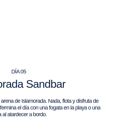
DÍA 05
orada Sandbar
arena de Islamorada. Nada, flota y disfruta de
Termina el día con una fogata en la playa o una
 al atardecer a bordo.