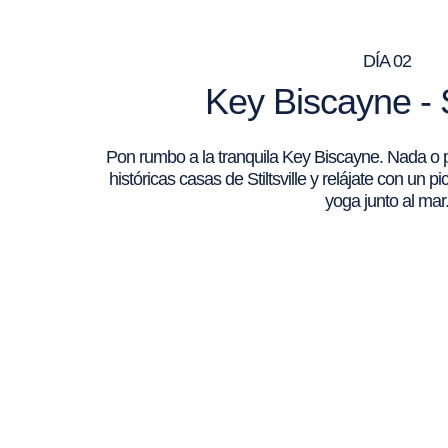
DÍA 02
Key Biscayne - St
Pon rumbo a la tranquila Key Biscayne. Nada o pr
históricas casas de Stiltsville y relájate con un p
yoga junto al mar