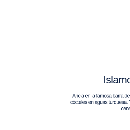
Islam
Ancla en la famosa barra de 
cócteles en aguas turquesa. 
cena