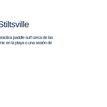
iltsville
actica paddle surf cerca de las
icnic en la playa o una sesión de
.