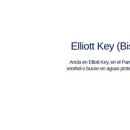
Elliott Key (
Ancla en Elliott Key, en el P
snorkel o buceo en aguas proteg