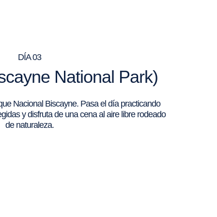
DÍA 03
Biscayne National Park)
arque Nacional Biscayne. Pasa el día practicando
idas y disfruta de una cena al aire libre rodeado
de naturaleza.