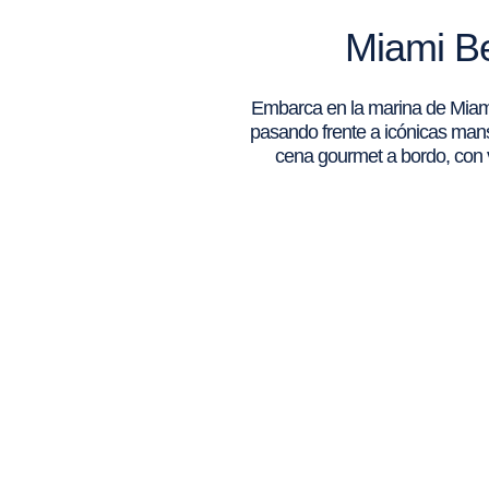
Miami Be
Embarca en la marina de Miami 
pasando frente a icónicas mans
cena gourmet a bordo, con v