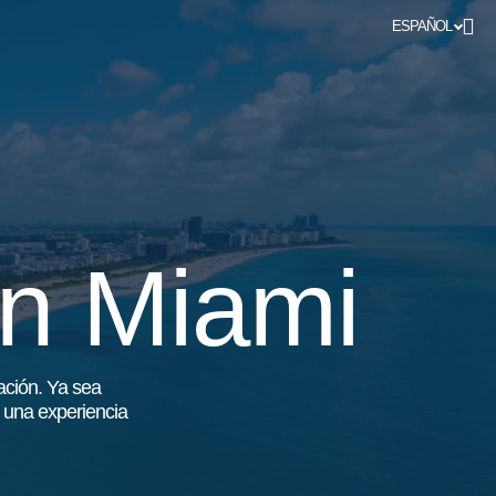
ESPAÑOL
en Miami
cación. Ya sea
e una experiencia