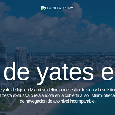
r de yates 
 yate de lujo en Miami se define por el estilo de vida y la sofisti
fiesta exclusiva o relajándote en la cubierta al sol, Miami ofrec
de navegación de alto nivel incomparable.