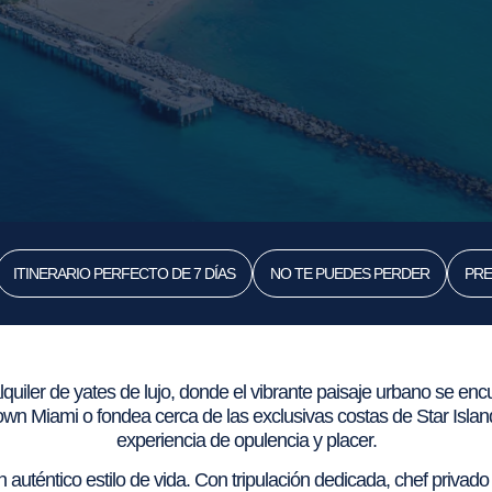
ITINERARIO PERFECTO DE 7 DÍAS
NO TE PUEDES PERDER
PRE
lquiler de yates de lujo, donde el vibrante paisaje urbano se enc
own Miami o fondea cerca de las exclusivas costas de Star Islan
experiencia de opulencia y placer.
n auténtico estilo de vida. Con tripulación dedicada, chef priv