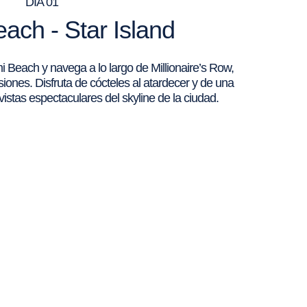
DÍA 01
ach - Star Island
Beach y navega a lo largo de Millionaire’s Row,
iones. Disfruta de cócteles al atardecer y de una
istas espectaculares del skyline de la ciudad.