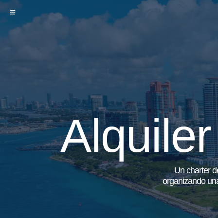
Alquile
Un charter de
organizando una 