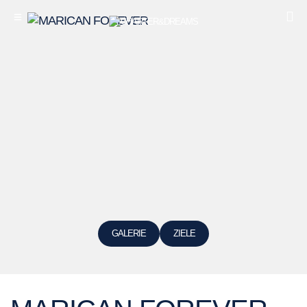
GALERIE
ZIELE