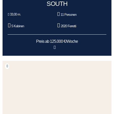
SOUTH
33,00 m.
11 Personen
5 Kabinen
2020 Ferretti
Preis ab 125.000 €/Woche