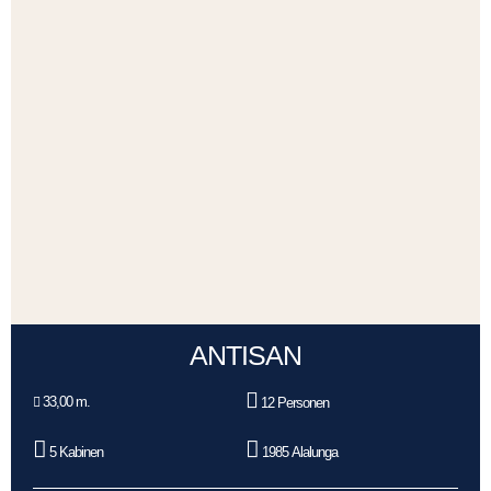
ANTISAN
33,00 m.
12 Personen
5 Kabinen
1985 Alalunga