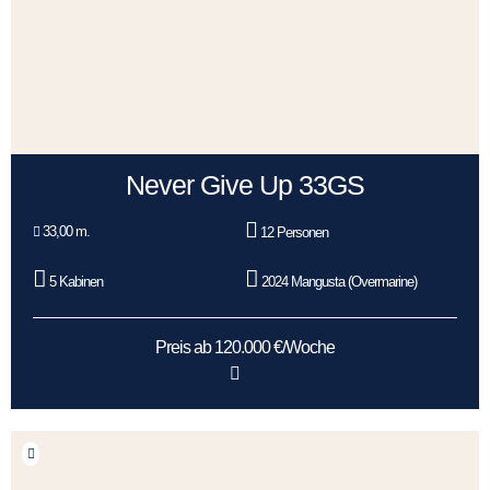
Never Give Up 33GS
33,00 m.
12 Personen
5 Kabinen
2024 Mangusta (Overmarine)
Preis ab 120.000 €/Woche