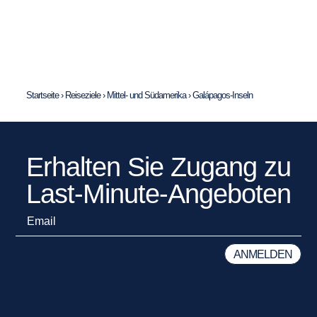
Startseite
›
Reiseziele
›
Mittel- und Südamerika
›
Galápagos-Inseln
Erhalten Sie Zugang zu
Last-Minute-Angeboten