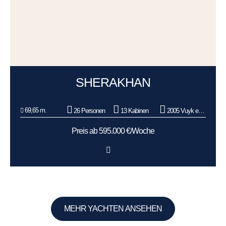
SHERAKHAN
69,65 m.
26 Personen
13 Kabinen
2005 Vuyk en Zonen
Preis ab 595.000 €/Woche
MEHR YACHTEN ANSEHEN