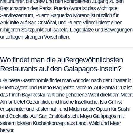
Naturführer, die Crew und den kontrollierten Zugang zu den
Besuchsorten des Parks. Puerto Ayora ist das wichtigste
Servicezentrum, Puerto Baquerizo Moreno ist nützlich für
Ankünfte auf San Cristóbal, und Puerto Villamil bietet einen
ruhigeren Stützpunkt auf Isabela. Liegeplätze und Bewegungen
unterliegen strengen Vorschriften.
Wo findet man die außergewöhnlichsten
Restaurants auf den Galapagos-Inseln?
Die beste Gastronomie findet man vor oder nach der Charter in
Puerto Ayora und Puerto Baquerizo Moreno. Auf Santa Cruz ist
das
Finch Bay Restaurant
eine gehobene Wahl direkt am Meer;
Almar bietet Ozeanblick und frische Inselküche; Isla Grill ist
entspannter und küstennah; und Midori ist die Option für Sushi
und Cocktails. Auf San Cristóbal sticht Muyu Galápagos mit
seinem lokalen Küchenkonzept aus Land, Wald und Meer
hervor.