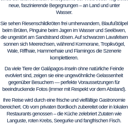
neue, faszinierende Begegnungen – an Land und unter
Wasser.
Sie sehen Riesenschildkröten frei umherwandern, Blaufußtölpel
beim Brüten, Pinguine beim Jagen im Wasser und Seelöwen,
die ungestört am Sandstrand dösen. Auf schwarzen Lavafelsen
sonnen sich Meerechsen, während Kormorane, Tropikvögel,
Wale, Riffhaie, Hammerhaie und Flamingos die Szenerie
komplettieren.
Da viele Tiere der Galápagos-Inseln ohne natürliche Feinde
evolviert sind, zeigen sie eine ungewöhnliche Gelassenheit
gegenüber Besuchern — perfekte Voraussetzungen für
beeindruckende Fotos (immer mit Respekt vor dem Abstand).
Ihre Reise wird durch eine frische und vielfältige Gastronomie
bereichert. Ob vom privaten Bordkoch zubereitet oder in lokalen
Restaurants genossen – die Küche zelebriert Zutaten wie
Languste, roten Krebs, Seegurke und fangfrischen Fisch.