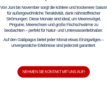
Von Juni bis November sorgt die kühlere und trockenere Saison
für außergewöhnliche Tieraktivität, dank nährstoffreicher
Strömungen. Diese Monate sind ideal, um Meeresvögel,
Pinguine, Meerechsen und große Fischschwärme zu
beobachten – perfekt für Natur- und Unterwasserliebhaber.
Auf den Galápagos bietet jeder Monat etwas Einzigartiges –
unvergessliche Erlebnisse sind jederzeit garantiert.
NEHMEN SIE KONTAKT MIT UNS AUF!