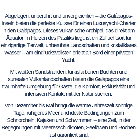
Abgelegen, unberührt und unvergleichlich – die Galápagos-
Inseln bieten die perfekte Kulisse für einen Luxusyacht-Charter
in den Galápagos. Dieses vulkanische Archipel, das direkt am
Äquator im Herzen des Pazifiks liegt, ist ein Zufluchtsort für
einzigartige Tierwelt, unberührte Landschaften und kristallklares
Wasser – am eindrucksvollsten erlebt an Bord einer privaten
Yacht.
Mit weißen Sandstränden, türkisfarbenen Buchten und
surrealen Vulkanlandschaften bieten die Galápagos eine
traumhafte Umgebung für Gäste, die Komfort, Exklusivität und
intensiven Kontakt mit der Natur suchen.
Von Dezember bis Mai bringt die warme Jahreszeit sonnige
Tage, ruhigeres Meer und ideale Bedingungen zum
Schnorcheln, Kajaken und Schwimmen – eine Zeit, in der
Begegnungen mit Meeresschildkröten, Seelöwen und Rochen
fast garantiert sind.