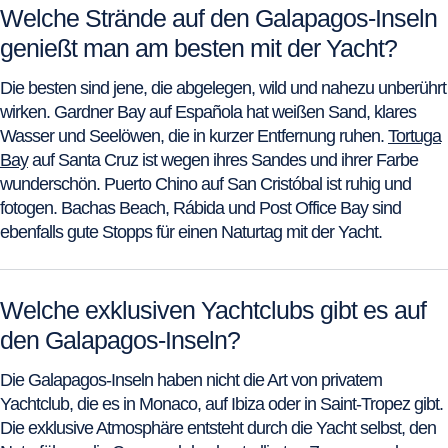
Welche Strände auf den Galapagos-Inseln
genießt man am besten mit der Yacht?
Die besten sind jene, die abgelegen, wild und nahezu unberührt
wirken. Gardner Bay auf Española hat weißen Sand, klares
Wasser und Seelöwen, die in kurzer Entfernung ruhen.
Tortuga
Bay
auf Santa Cruz ist wegen ihres Sandes und ihrer Farbe
wunderschön. Puerto Chino auf San Cristóbal ist ruhig und
fotogen. Bachas Beach, Rábida und Post Office Bay sind
ebenfalls gute Stopps für einen Naturtag mit der Yacht.
Welche exklusiven Yachtclubs gibt es auf
den Galapagos-Inseln?
Die Galapagos-Inseln haben nicht die Art von privatem
Yachtclub, die es in Monaco, auf Ibiza oder in Saint-Tropez gibt.
Die exklusive Atmosphäre entsteht durch die Yacht selbst, den