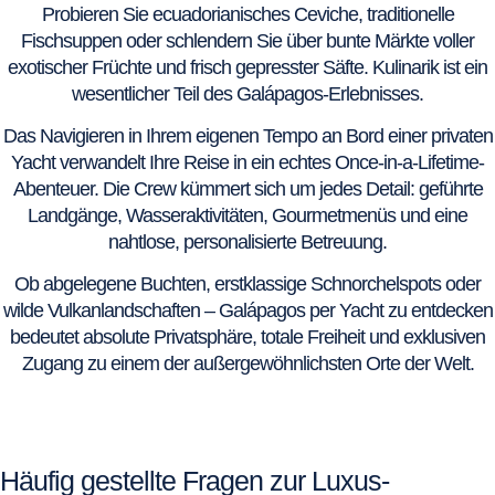
Probieren Sie ecuadorianisches Ceviche, traditionelle
Fischsuppen oder schlendern Sie über bunte Märkte voller
exotischer Früchte und frisch gepresster Säfte. Kulinarik ist ein
wesentlicher Teil des Galápagos-Erlebnisses.
Das Navigieren in Ihrem eigenen Tempo an Bord einer privaten
Yacht verwandelt Ihre Reise in ein echtes Once-in-a-Lifetime-
Abenteuer. Die Crew kümmert sich um jedes Detail: geführte
Landgänge, Wasseraktivitäten, Gourmetmenüs und eine
nahtlose, personalisierte Betreuung.
Ob abgelegene Buchten, erstklassige Schnorchelspots oder
wilde Vulkanlandschaften – Galápagos per Yacht zu entdecken
bedeutet absolute Privatsphäre, totale Freiheit und exklusiven
Zugang zu einem der außergewöhnlichsten Orte der Welt.
Häufig gestellte Fragen zur Luxus-