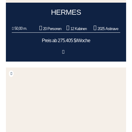
HERMES
50,00 m.
20 Personen
12 Kabinen
2025 Astinave
Preis ab 275.405 $/Woche