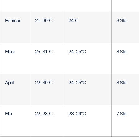
Februar
21–30°C
24°C
8 Std.
März
25–31°C
24–25°C
8 Std.
April
22–30°C
24–25°C
8 Std.
Mai
22–28°C
23–24°C
7 Std.