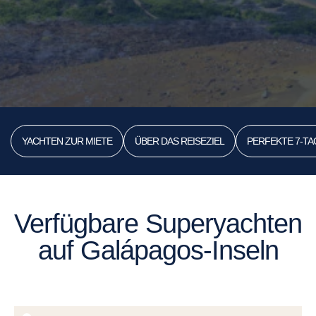
YACHTEN ZUR MIETE
ÜBER DAS REISEZIEL
PERFEKTE 7-T
Verfügbare Superyachten
auf Galápagos-Inseln