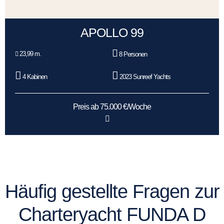
APOLLO 99
23,99 m.
8 Personen
4 Kabinen
2023 Sunreef Yachts
Preis ab 75.000 €/Woche
Häufig gestellte Fragen zur
Charteryacht FUNDA D