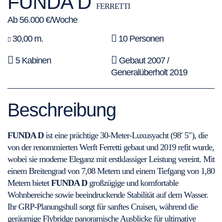
FUNDA D
FERRETTI
Ab 56.000 €/Woche
30,00 m.
10 Personen
5 Kabinen
Gebaut 2007 /
Generalüberholt 2019
Beschreibung
FUNDA D
ist eine prächtige 30-Meter-Luxusyacht (98′ 5″), die
von der renommierten Werft Ferretti gebaut und 2019 refit wurde,
wobei sie moderne Eleganz mit erstklassiger Leistung vereint. Mit
einem Breitengrad von 7,08 Metern und einem Tiefgang von 1,80
Metern bietet
FUNDA D
großzügige und komfortable
Wohnbereiche sowie beeindruckende Stabilität auf dem Wasser.
Ihr GRP-Planungshull sorgt für sanftes Cruisen, während die
geräumige Flybridge panoramische Ausblicke für ultimative