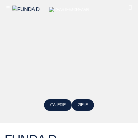
GALERIE
ZIELE