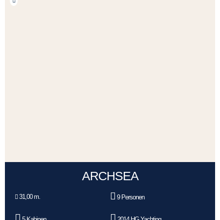
ARCHSEA
31,00 m.
9 Personen
5 Kabinen
2014 HG Yachting