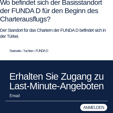
Wo befindet sich der Basisstandort
der FUNDA D für den Beginn des
Charterausflugs?
Der Standort für das Chartern der FUNDA D befindet sich in
der Türkei.
Startseite
›
Yachten
›
FUNDA D
Erhalten Sie Zugang zu
Last-Minute-Angeboten