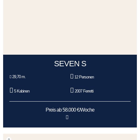
SEVEN S
29,70 m.
12 Personen
5 Kabinen
2007 Ferretti
Preis ab 58.000 €/Woche