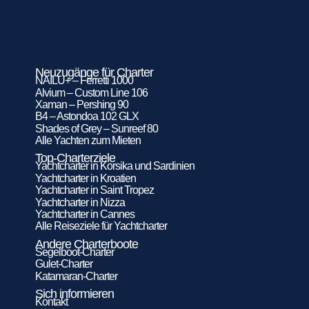
Neuzugänge für Charter
NAILU+ – Ferretti 1000
Alvium – Custom Line 106
Xaman – Pershing 90
B4 – Astondoa 102 GLX
Shades of Grey – Sunreef 80
Alle Yachten zum Mieten
Top-Charterziele
Yachtcharter in Korsika und Sardinien
Yachtcharter in Kroatien
Yachtcharter in Saint Tropez
Yachtcharter in Nizza
Yachtcharter in Cannes
Alle Reiseziele für Yachtcharter
Andere Charterboote
Segelboot-Charter
Gulet-Charter
Katamaran-Charter
Sich informieren
Kontakt