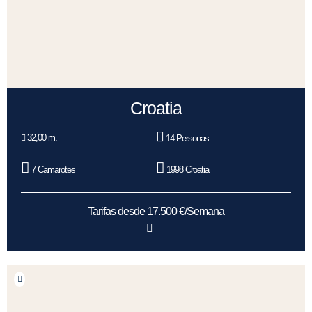
Croatia
32,00 m.
14 Personas
7 Camarotes
1998 Croatia
Tarifas desde 17.500 €/Semana