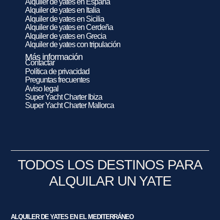
Alquiler de yates en España
Alquiler de yates en Italia
Alquiler de yates en Sicilia
Alquiler de yates en Cerdeña
Alquiler de yates en Grecia
Alquiler de yates con tripulación
Más información
Contactar
Política de privacidad
Preguntas frecuentes
Aviso legal
Super Yacht Charter Ibiza
Super Yacht Charter Mallorca
TODOS LOS DESTINOS PARA
ALQUILAR UN YATE
ALQUILER DE YATES EN EL MEDITERRÁNEO