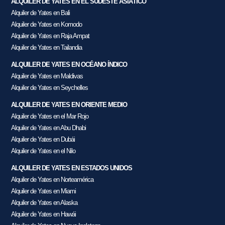
ALQUILER DE YATES EN EL SUDÉSTE ASIÁTICO
Alquiler de Yates en Bali
Alquiler de Yates en Komodo
Alquiler de Yates en Raja Ampat
Alquiler de Yates en Tailandia
ALQUILER DE YATES EN OCÉANO ÍNDICO
Alquiler de Yates en Maldivas
Alquiler de Yates en Seychelles
ALQUILER DE YATES EN ORIENTE MEDIO
Alquiler de Yates en el Mar Rojo
Alquiler de Yates en Abu Dhabi
Alquiler de Yates en Dubái
Alquiler de Yates en el Nilo
ALQUILER DE YATES EN ESTADOS UNIDOS
Alquiler de Yates en Norteamérica
Alquiler de Yates en Miami
Alquiler de Yates en Alaska
Alquiler de Yates en Hawái