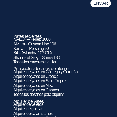
Yates recientes
NAILU+ – Ferretti 1000
Alvium – Custom Line 106
Xaman – Pershing 90
B4 – Astondoa 102 GLX
Shades of Grey – Sunreef 80
Todos los Yates en alquiler
Principales destinos de alquiler
Alquiler de yates en Córcega y Cerdeña
Alquiler de yates en Croacia
Alquiler de yates en Saint Tropez
Alquiler de yates en Niza
Alquiler de yates en Cannes
Todos los destinos para alquilar
Alquiler de yates
Alquiler de veleros
Alquiler de goletas
Alquiler de catamaranes