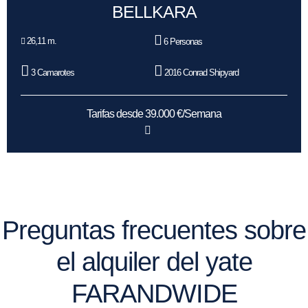
BELLKARA
26,11 m.
6 Personas
3 Camarotes
2016 Conrad Shipyard
Tarifas desde 39.000 €/Semana
Preguntas frecuentes sobre
el alquiler del yate
FARANDWIDE