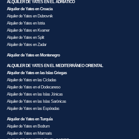
ALQUILER DE YATES EN EL ADRIÁTICO
Alquiler de Yates en Croacia
Alquiler de Yates en Dubrovnik
Alquiler de Yates en Istria
Alquiler de Yates en Kvarner
Alquiler de Yates en Split
Alquiler de Yates en Zadar
Alquiler de Yates en Montenegro
ALQUILER DE YATES EN EL MEDITERRÁNEO ORIENTAL
Alquiler de Yates en las Islas Griegas
Alquiler de Yates en las Cícladas
Alquiler de Yates en el Dodecaneso
Alquiler de Yates en las Islas Jónicas
Alquiler de Yates en las Islas Sarónicas
Alquiler de Yates en las Espóradas
Alquiler de Yates en Turquía
Alquiler de Yates en Bodrum
Alquiler de Yates en Marmaris