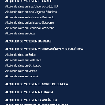
ALQUILER DE YATES EN EL CARIBE
Alquiler de Yates en Islas Vírgenes de EE. UU.
Alquiler de Yates en Islas Vírgenes Británicas
Alquiler de Yates en las Islas de Barlovento
Alquiler de Yates en las Islas de Sotavento
Alquiler de Yates en República Dominicana
Alquiler de Yates en Cuba
ALQUILER DE YATES EN BAHAMAS
ALQUILER DE YATES EN CENTROAMÉRICA Y SUDAMÉRICA
Alquiler de Yates en Belice
Alquiler de Yates en Costa Rica
Alquiler de Yates en Galápagos
Alquiler de Yates en México
Alquiler de Yates en Panamá
ALQUILER DE YATES EN EL NORTE DE EUROPA
ALQUILER DE YATES EN AUSTRALIA
ALQUILER DE YATES EN LA ANTÁRTIDA