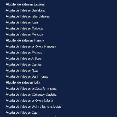
Alquiler de Yates en España
Alquiler de Yates en Barcelona
Alquiler de Yates en Islas Baleares
Alquiler de Yates en Ibiza
Alquiler de Yates en Mallorca
Alquiler de Yates en Menorca
Alquiler de Yates en Francia
Alquiler de Yates en la Riviera Francesa
Alquiler de Yates en Mónaco
Alquiler de Yates en Antibes
Alquiler de Yates en Cannes
Alquiler de Yates en Niza
Alquiler de Yates en Saint Tropez
Alquiler de Yates en Italia
Alquiler de Yates en la Costa Amalfitana
Alquiler de Yates en Córcega y Cerdeña
Alquiler de Yates en la Riviera Italiana
Alquiler de Yates en Sicilia y las Islas Eolias
Alquiler de Yates en Capri