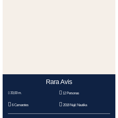
Rara Avis
33,00 m.
12 Personas
6 Camarotes
2018 Nujić Nautika