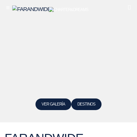
VER GALERÍA
DESTINOS