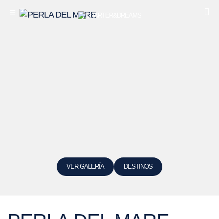
VER GALERÍA
DESTINOS