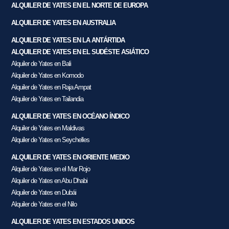
ALQUILER DE YATES EN EL NORTE DE EUROPA
ALQUILER DE YATES EN AUSTRALIA
ALQUILER DE YATES EN LA ANTÁRTIDA
ALQUILER DE YATES EN EL SUDÉSTE ASIÁTICO
Alquiler de Yates en Bali
Alquiler de Yates en Komodo
Alquiler de Yates en Raja Ampat
Alquiler de Yates en Tailandia
ALQUILER DE YATES EN OCÉANO ÍNDICO
Alquiler de Yates en Maldivas
Alquiler de Yates en Seychelles
ALQUILER DE YATES EN ORIENTE MEDIO
Alquiler de Yates en el Mar Rojo
Alquiler de Yates en Abu Dhabi
Alquiler de Yates en Dubái
Alquiler de Yates en el Nilo
ALQUILER DE YATES EN ESTADOS UNIDOS