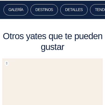
GALERÍA
DESTINOS
DETALLES
TEND
Otros yates que te pueden
gustar