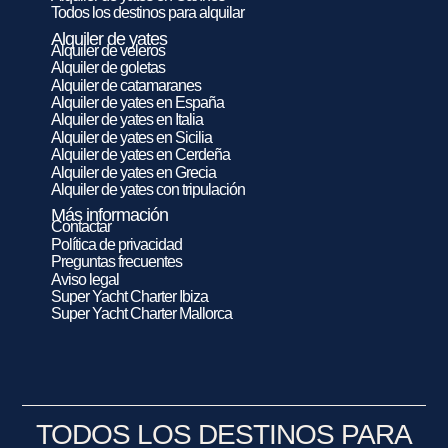
Todos los destinos para alquilar
Alquiler de yates
Alquiler de veleros
Alquiler de goletas
Alquiler de catamaranes
Alquiler de yates en España
Alquiler de yates en Italia
Alquiler de yates en Sicilia
Alquiler de yates en Cerdeña
Alquiler de yates en Grecia
Alquiler de yates con tripulación
Más información
Contactar
Política de privacidad
Preguntas frecuentes
Aviso legal
Super Yacht Charter Ibiza
Super Yacht Charter Mallorca
TODOS LOS DESTINOS PARA