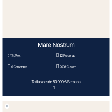
Mare Nostrum
43,00 m.
12 Personas
6 Camarotes
2008 Custom
Tarifas desde 80.000 €/Semana