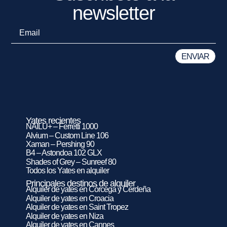
newsletter
Yates recientes
NAILU+ – Ferretti 1000
Alvium – Custom Line 106
Xaman – Pershing 90
B4 – Astondoa 102 GLX
Shades of Grey – Sunreef 80
Todos los Yates en alquiler
Principales destinos de alquiler
Alquiler de yates en Córcega y Cerdeña
Alquiler de yates en Croacia
Alquiler de yates en Saint Tropez
Alquiler de yates en Niza
Alquiler de yates en Cannes