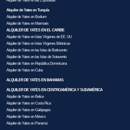
Alquiler de Yates en las Espóradas
Alquiler de Yates en Turquía
Alquiler de Yates en Bodrum
Alquiler de Yates en Marmaris
ALQUILER DE YATES EN EL CARIBE
Alquiler de Yates en Islas Vírgenes de EE. UU.
Alquiler de Yates en Islas Vírgenes Británicas
Alquiler de Yates en las Islas de Barlovento
Alquiler de Yates en las Islas de Sotavento
Alquiler de Yates en República Dominicana
Alquiler de Yates en Cuba
ALQUILER DE YATES EN BAHAMAS
ALQUILER DE YATES EN CENTROAMÉRICA Y SUDAMÉRICA
Alquiler de Yates en Belice
Alquiler de Yates en Costa Rica
Alquiler de Yates en Galápagos
Alquiler de Yates en México
Alquiler de Yates en Panamá