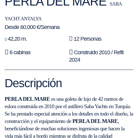
PERLA DEL MARE
SABA
YACHT ANTALYA
Desde 60.000 €/Semana
42,20 m.
12 Personas
6 cabinas
Construido 2010 / Refit
2024
Descripción
PERLA DEL MARE
es una goleta de lujo de 42 metros de
eslora construida en 2010 por el astillero Saba Yachts en Turquía.
Se ha prestado especial atención a los detalles en todo el diseño, la
construcción y el equipamiento de
PERLA DEL MARE
,
beneficiándose de muchas soluciones ingeniosas que hacen la
vida más fácil a bordo mientras se disfruta de la calidad