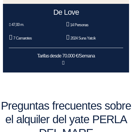
De Love
47,00 m.
14 Personas
7 Camarotes
2024 Suna Yatcik
Tarifas desde 70.000 €/Semana
Preguntas frecuentes sobre
el alquiler del yate PERLA