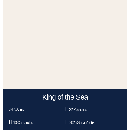
King of the Sea
47,00 m.
22 Personas
10 Camarotes
2025 Suna Yactik