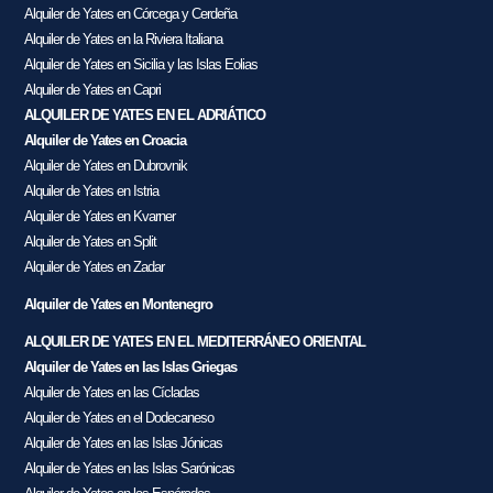
Alquiler de Yates en Córcega y Cerdeña
Alquiler de Yates en la Riviera Italiana
Alquiler de Yates en Sicilia y las Islas Eolias
Alquiler de Yates en Capri
ALQUILER DE YATES EN EL ADRIÁTICO
Alquiler de Yates en Croacia
Alquiler de Yates en Dubrovnik
Alquiler de Yates en Istria
Alquiler de Yates en Kvarner
Alquiler de Yates en Split
Alquiler de Yates en Zadar
Alquiler de Yates en Montenegro
ALQUILER DE YATES EN EL MEDITERRÁNEO ORIENTAL
Alquiler de Yates en las Islas Griegas
Alquiler de Yates en las Cícladas
Alquiler de Yates en el Dodecaneso
Alquiler de Yates en las Islas Jónicas
Alquiler de Yates en las Islas Sarónicas