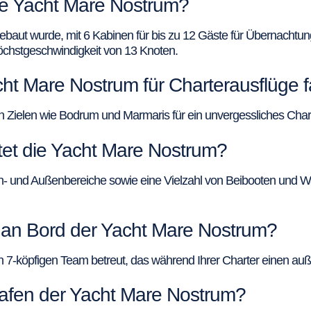
die Yacht Mare Nostrum?
ebaut wurde, mit 6 Kabinen für bis zu 12 Gäste für Übernachtun
öchstgeschwindigkeit von 13 Knoten.
ht Mare Nostrum für Charterausflüge 
ielen wie Bodrum und Marmaris für ein unvergessliches Charte
tet die Yacht Mare Nostrum?
nen- und Außenbereiche sowie eine Vielzahl von Beibooten und
d an Bord der Yacht Mare Nostrum?
 7-köpfigen Team betreut, das während Ihrer Charter einen auß
hafen der Yacht Mare Nostrum?