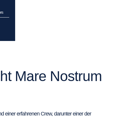
ers
acht Mare Nostrum
 einer erfahrenen Crew, darunter einer der