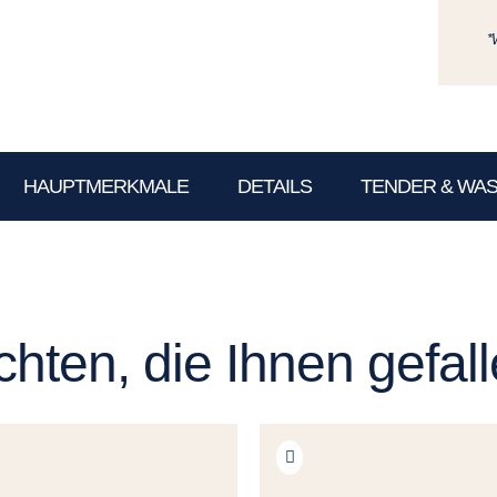
*
HAUPTMERKMALE
DETAILS
TENDER & WA
hten, die Ihnen gefal