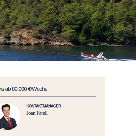
eis ab 80.000 €/Woche
KONTAKTMANAGER
Joan Farell