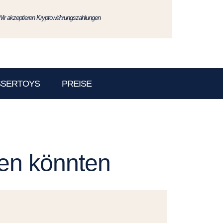
Wir akzeptieren Kryptowährungszahlungen
SSERTOYS
PREISE
len könnten