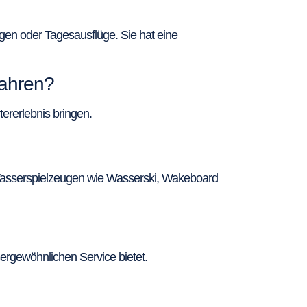
gen oder Tagesausflüge. Sie hat eine
fahren?
rerlebnis bringen.
 Wasserspielzeugen wie Wasserski, Wakeboard
ergewöhnlichen Service bietet.