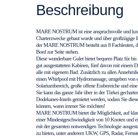
Beschreibung
MARE NOSTRUM ist eine anspruchsvolle und luxuriö
Charterzwecke gebaut wurde und über großzügige I
der MARE NOSTRUM besteht aus 8 Fachleuten, die
Bord zur Seite stehen.
Diese wunderbare Gulet bietet bequem Platz für bis 
gut ausgestatteten Kabinen, fünf davon mit einem Do
alle mit eigenem Bad. Zusätzlich zu allen Annehmlic
einen Whirlpool mit Hydromassage, umgeben von e
Solariumbereich, große offene Essbereiche und eine
Sie kann das ganze Jahr über in der Türkei gecharte
Dodekanes-Inseln gemietet werden, sodass Sie die
können, wann immer Sie möchten!
MARE NOSTRUM bietet die Möglichkeit, auf klassi
einer Mindestgeschwindigkeit von 10 Knoten und ei
mit der gesamten notwendigen Technologie ausgestat
zu bieten, unter anderem UKW, GPS, Radar, Fernste