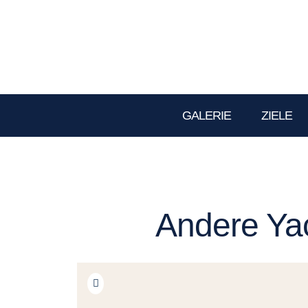
GALERIE
ZIELE
Andere Yac