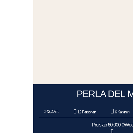
PERLA DEL 
42,20 m.
12 Personen
6 Kabinen
Preis ab 60.000 €/Wo