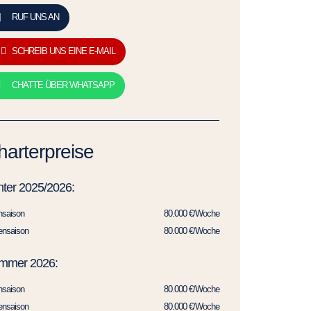
RUF UNS AN
SCHREIB UNS EINE E-MAIL
CHATTE ÜBER WHATSAPP
harterpreise
ter 2025/2026:
hsaison
80.000 €/Woche
ensaison
80.000 €/Woche
mmer 2026:
hsaison
80.000 €/Woche
ensaison
80.000 €/Woche