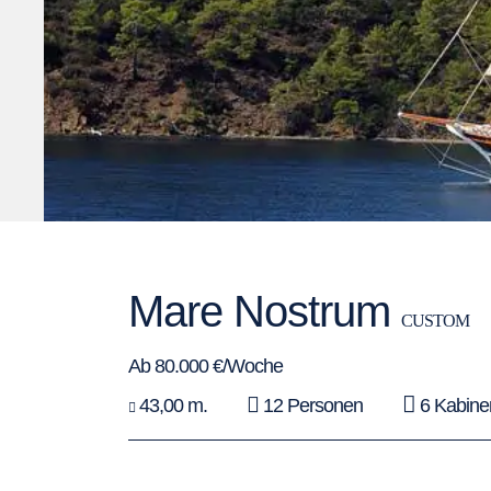
Mare Nostrum
CUSTOM
Ab 80.000 €/Woche
43,00 m.
12 Personen
6 Kabine