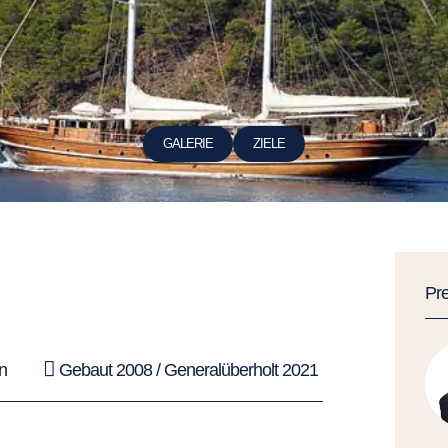
GALERIE
ZIELE
Pr
n
Gebaut 2008 / Generalüberholt 2021