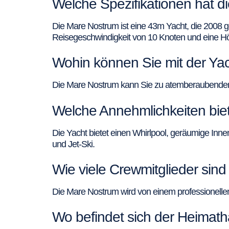
Welche Spezifikationen hat 
Die Mare Nostrum ist eine 43m Yacht, die 2008 g
Reisegeschwindigkeit von 10 Knoten und eine H
Wohin können Sie mit der Yac
Die Mare Nostrum kann Sie zu atemberaubenden Z
Welche Annehmlichkeiten bie
Die Yacht bietet einen Whirlpool, geräumige In
und Jet-Ski.
Wie viele Crewmitglieder sin
Die Mare Nostrum wird von einem professionellen
Wo befindet sich der Heimat