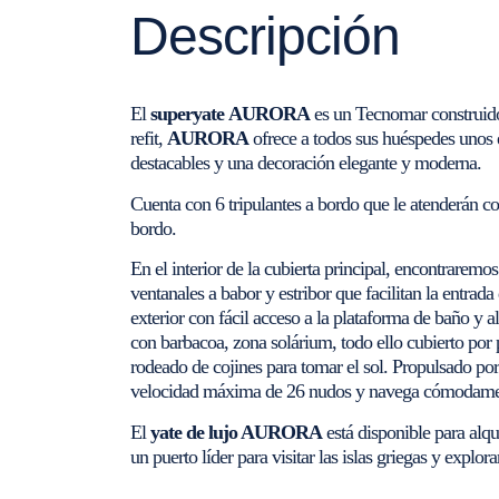
Descripción
El
superyate
AURORA
es un Tecnomar construido
refit,
AURORA
ofrece a todos sus huéspedes unos e
destacables y una decoración elegante y moderna.
Cuenta con 6 tripulantes a bordo que le atenderán c
bordo.
En el interior de la cubierta principal, encontraremo
ventanales a babor y estribor que facilitan la entra
exterior con fácil acceso a la plataforma de baño y 
con barbacoa, zona solárium, todo ello cubierto por p
rodeado de cojines para tomar el sol. Propulsado por
velocidad máxima de 26 nudos y navega cómodame
El
yate de lujo AURORA
está disponible para alqu
un puerto líder para visitar las islas griegas y explor