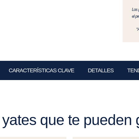
Los 
el p
*
CARACTERÍSTICAS CLAVE
DETALLES
TEN
 yates que te pueden 