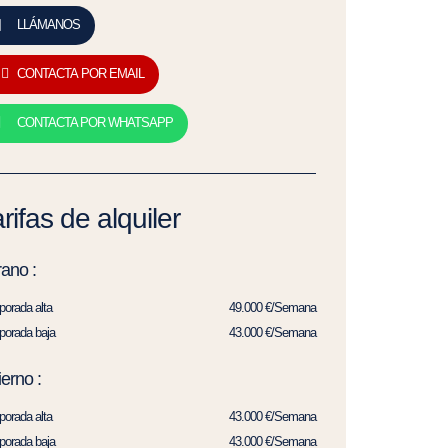
LLÁMANOS
CONTACTA POR EMAIL
CONTACTA POR WHATSAPP
rifas de alquiler
ano :
orada alta
49.000 €/Semana
orada baja
43.000 €/Semana
ierno :
orada alta
43.000 €/Semana
orada baja
43.000 €/Semana