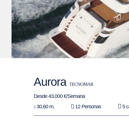
Aurora
TECNOMAR
Desde 43.000 €/Semana
30,60 m.
12 Personas
5 c