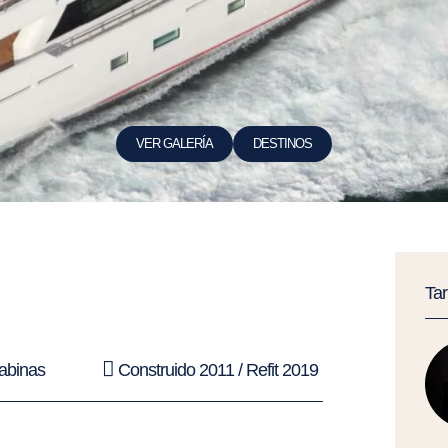
VER GALERÍA
DESTINOS
Ta
abinas
Construido 2011 / Refit 2019