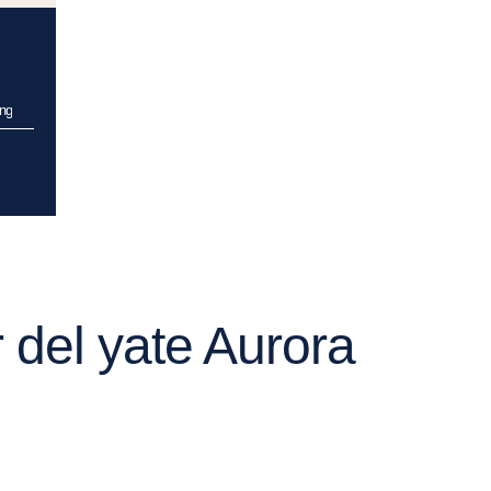
ng
 del yate Aurora