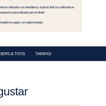
precios indicados son orientativos; el precio final se confirmará en
resupuesto personalizado para el cliente.
Aceptamos pagos con criptomonedas
DERS & TOYS
TARIFAS
gustar