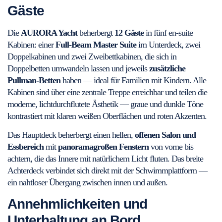
Gäste
Die
AURORA Yacht
beherbergt
12 Gäste
in fünf en-suite
Kabinen: einer
Full-Beam Master Suite
im Unterdeck, zwei
Doppelkabinen und zwei Zweibettkabinen, die sich in
Doppelbetten umwandeln lassen und jeweils
zusätzliche
Pullman-Betten
haben — ideal für Familien mit Kindern. Alle
Kabinen sind über eine zentrale Treppe erreichbar und teilen die
moderne, lichtdurchflutete Ästhetik — graue und dunkle Töne
kontrastiert mit klaren weißen Oberflächen und roten Akzenten.
Das Hauptdeck beherbergt einen hellen,
offenen Salon und
Essbereich
mit
panoramagroßen Fenstern
von vorne bis
achtern, die das Innere mit natürlichem Licht fluten. Das breite
Achterdeck verbindet sich direkt mit der Schwimmplattform —
ein nahtloser Übergang zwischen innen und außen.
Annehmlichkeiten und
Unterhaltung an Bord