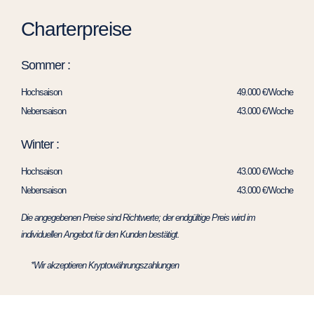
Charterpreise
Sommer :
Hochsaison
49.000 €/Woche
Nebensaison
43.000 €/Woche
Winter :
Hochsaison
43.000 €/Woche
Nebensaison
43.000 €/Woche
Die angegebenen Preise sind Richtwerte; der endgültige Preis wird im
individuellen Angebot für den Kunden bestätigt.
*Wir akzeptieren Kryptowährungszahlungen