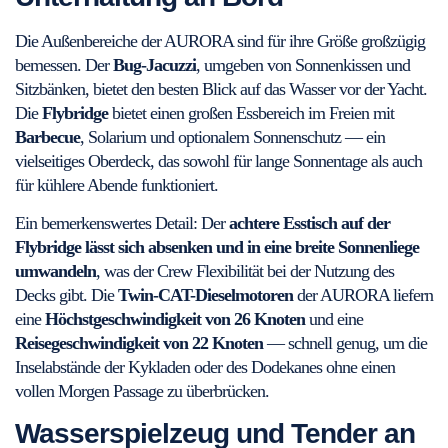
Die Außenbereiche der AURORA sind für ihre Größe großzügig
bemessen. Der
Bug-Jacuzzi
, umgeben von Sonnenkissen und
Sitzbänken, bietet den besten Blick auf das Wasser vor der Yacht.
Die
Flybridge
bietet einen großen Essbereich im Freien mit
Barbecue
, Solarium und optionalem Sonnenschutz — ein
vielseitiges Oberdeck, das sowohl für lange Sonnentage als auch
für kühlere Abende funktioniert.
Ein bemerkenswertes Detail: Der
achtere Esstisch auf der
Flybridge lässt sich absenken und in eine breite Sonnenliege
umwandeln
, was der Crew Flexibilität bei der Nutzung des
Decks gibt. Die
Twin-CAT-Dieselmotoren
der AURORA liefern
eine
Höchstgeschwindigkeit von 26 Knoten
und eine
Reisegeschwindigkeit von 22 Knoten
— schnell genug, um die
Inselabstände der Kykladen oder des Dodekanes ohne einen
vollen Morgen Passage zu überbrücken.
Wasserspielzeug und Tender an