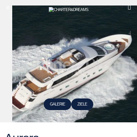
GALERIE
ZIELE