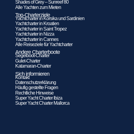
Shades of Grey – Sunreef 80
Alle Yachten zum Mieten
Top-Charterziele
Yachtcharter in Korsika und Sardinien
Yachtcharter in Kroatien
Yachtcharter in Saint Tropez
Yachtcharter in Nizza
Yachtcharter in Cannes
Alle Reiseziele für Yachtcharter
Andere Charterboote
Segelboot-Charter
Gulet-Charter
Katamaran-Charter
Sich informieren
Kontakt
Datenschutzerklärung
Häufig gestellte Fragen
Rechtliche Hinweise
Super Yacht Charter Ibiza
Super Yacht Charter Mallorca