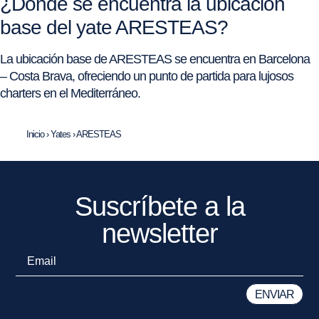
¿Dónde se encuentra la ubicación
base del yate ARESTEAS?
La ubicación base de ARESTEAS se encuentra en Barcelona
– Costa Brava, ofreciendo un punto de partida para lujosos
charters en el Mediterráneo.
Inicio
›
Yates
›
ARESTEAS
Suscríbete a la
newsletter