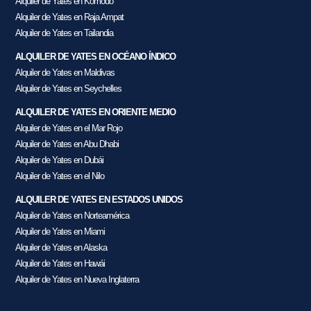
Alquiler de Yates en Komodo
Alquiler de Yates en Raja Ampat
Alquiler de Yates en Tailandia
ALQUILER DE YATES EN OCÉANO ÍNDICO
Alquiler de Yates en Maldivas
Alquiler de Yates en Seychelles
ALQUILER DE YATES EN ORIENTE MEDIO
Alquiler de Yates en el Mar Rojo
Alquiler de Yates en Abu Dhabi
Alquiler de Yates en Dubái
Alquiler de Yates en el Nilo
ALQUILER DE YATES EN ESTADOS UNIDOS
Alquiler de Yates en Norteamérica
Alquiler de Yates en Miami
Alquiler de Yates en Alaska
Alquiler de Yates en Hawái
Alquiler de Yates en Nueva Inglaterra