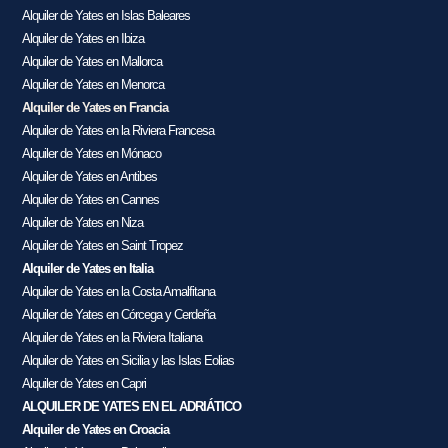
Alquiler de Yates en Islas Baleares
Alquiler de Yates en Ibiza
Alquiler de Yates en Mallorca
Alquiler de Yates en Menorca
Alquiler de Yates en Francia
Alquiler de Yates en la Riviera Francesa
Alquiler de Yates en Mónaco
Alquiler de Yates en Antibes
Alquiler de Yates en Cannes
Alquiler de Yates en Niza
Alquiler de Yates en Saint Tropez
Alquiler de Yates en Italia
Alquiler de Yates en la Costa Amalfitana
Alquiler de Yates en Córcega y Cerdeña
Alquiler de Yates en la Riviera Italiana
Alquiler de Yates en Sicilia y las Islas Eolias
Alquiler de Yates en Capri
ALQUILER DE YATES EN EL ADRIÁTICO
Alquiler de Yates en Croacia