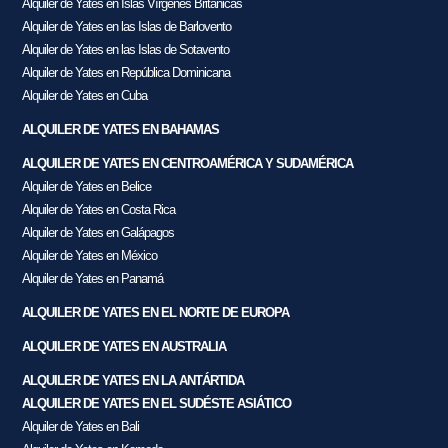
Alquiler de Yates en Islas Vírgenes Británicas
Alquiler de Yates en las Islas de Barlovento
Alquiler de Yates en las Islas de Sotavento
Alquiler de Yates en República Dominicana
Alquiler de Yates en Cuba
ALQUILER DE YATES EN BAHAMAS
ALQUILER DE YATES EN CENTROAMÉRICA Y SUDAMÉRICA
Alquiler de Yates en Belice
Alquiler de Yates en Costa Rica
Alquiler de Yates en Galápagos
Alquiler de Yates en México
Alquiler de Yates en Panamá
ALQUILER DE YATES EN EL NORTE DE EUROPA
ALQUILER DE YATES EN AUSTRALIA
ALQUILER DE YATES EN LA ANTÁRTIDA
ALQUILER DE YATES EN EL SUDÉSTE ASIÁTICO
Alquiler de Yates en Bali