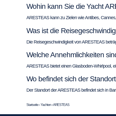
Wohin kann Sie die Yacht A
ARESTEAS kann zu Zielen wie Antibes, Cannes, Ni
Was ist die Reisegeschwindi
Die Reisegeschwindigkeit von ARESTEAS beträgt
Welche Annehmlichkeiten si
ARESTEAS bietet einen Glasboden-Whirlpool, ein 
Wo befindet sich der Stando
Der Standort der ARESTEAS befindet sich in Barc
Startseite
›
Yachten
›
ARESTEAS