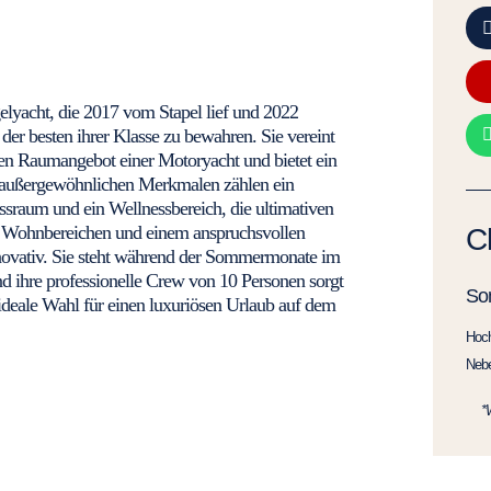
elyacht, die 2017 vom Stapel lief und 2022
der besten ihrer Klasse zu bewahren. Sie vereint
gen Raumangebot einer Motoryacht und bietet ein
n außergewöhnlichen Merkmalen zählen ein
ssraum und ein Wellnessbereich, die ultimativen
en Wohnbereichen und einem anspruchsvollen
C
novativ. Sie steht während der Sommermonate im
nd ihre professionelle Crew von 10 Personen sorgt
So
e ideale Wahl für einen luxuriösen Urlaub auf dem
Hoc
Neb
*