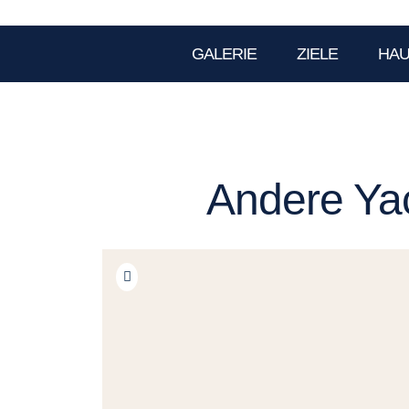
GALERIE
ZIELE
HA
Andere Yac