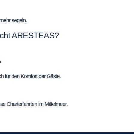
 mehr segeln.
 Yacht ARESTEAS?
?
h für den Komfort der Gäste.
se Charterfahrten im Mittelmeer.