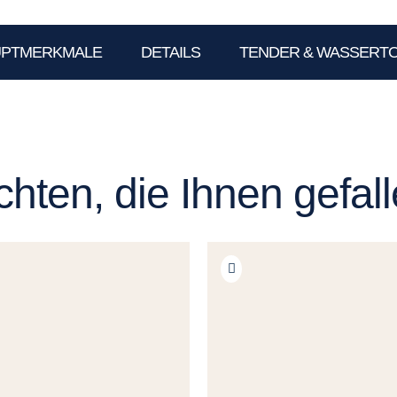
UPTMERKMALE
DETAILS
TENDER & WASSERT
hten, die Ihnen gefal