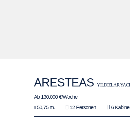
ARESTEAS
YILDIZLAR YAC
Ab 130.000 €/Woche
50,75 m.
12 Personen
6 Kabine