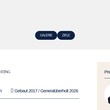
GALERIE
ZIELE
Pr
HTING
n
Gebaut 2017 / Generalüberholt 2026