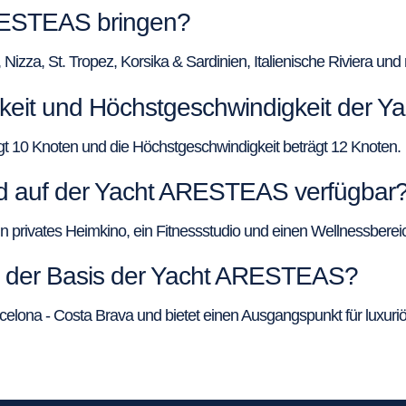
RESTEAS bringen?
zza, St. Tropez, Korsika & Sardinien, Italienische Riviera und
gkeit und Höchstgeschwindigkeit der
 10 Knoten und die Höchstgeschwindigkeit beträgt 12 Knoten.
nd auf der Yacht ARESTEAS verfügbar
privates Heimkino, ein Fitnessstudio und einen Wellnessbereic
rt der Basis der Yacht ARESTEAS?
elona - Costa Brava und bietet einen Ausgangspunkt für luxuriö