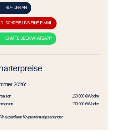
RUF UNS AN
SCHREIB UNS EINE E-MAIL
CHATTE ÜBER WHATSAPP
harterpreise
mmer 2026:
hsaison
160.000 €/Woche
ensaison
130.000 €/Woche
Wir akzeptieren Kryptowährungszahlungen