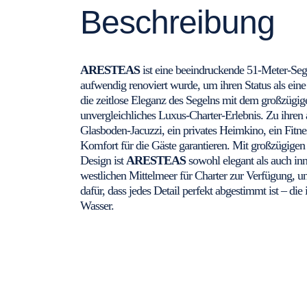
Beschreibung
ARESTEAS
ist eine beeindruckende 51-Meter-Seg
aufwendig renoviert wurde, um ihren Status als eine 
die zeitlose Eleganz des Segelns mit dem großzügi
unvergleichliches Luxus-Charter-Erlebnis. Zu ihre
Glasboden-Jacuzzi, ein privates Heimkino, ein Fitne
Komfort für die Gäste garantieren. Mit großzügig
Design ist
ARESTEAS
sowohl elegant als auch in
westlichen Mittelmeer für Charter zur Verfügung, u
dafür, dass jedes Detail perfekt abgestimmt ist – di
Wasser.