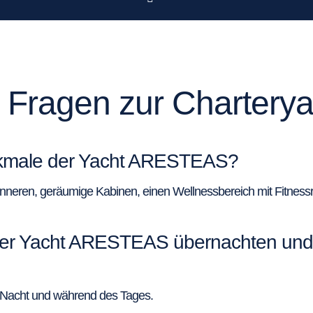
te Fragen zur Charte
erkmale der Yacht ARESTEAS?
eren, geräumige Kabinen, einen Wellnessbereich mit Fitnessr
der Yacht ARESTEAS übernachten und 
r Nacht und während des Tages.