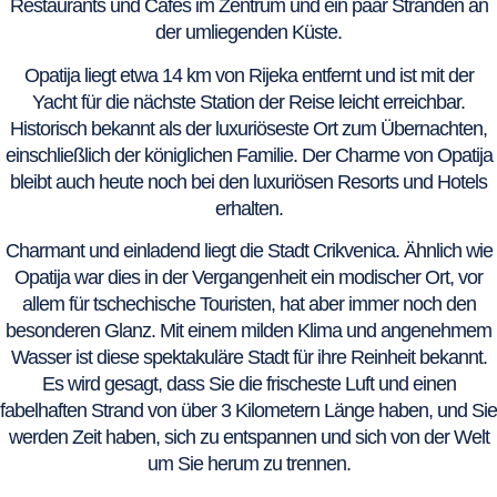
Restaurants und Cafés im Zentrum und ein paar Stränden an
der umliegenden Küste.
Opatija liegt etwa 14 km von Rijeka entfernt und ist mit der
Yacht für die nächste Station der Reise leicht erreichbar.
Historisch bekannt als der luxuriöseste Ort zum Übernachten,
einschließlich der königlichen Familie. Der Charme von Opatija
bleibt auch heute noch bei den luxuriösen Resorts und Hotels
erhalten.
Charmant und einladend liegt die Stadt Crikvenica. Ähnlich wie
Opatija war dies in der Vergangenheit ein modischer Ort, vor
allem für tschechische Touristen, hat aber immer noch den
besonderen Glanz. Mit einem milden Klima und angenehmem
Wasser ist diese spektakuläre Stadt für ihre Reinheit bekannt.
Es wird gesagt, dass Sie die frischeste Luft und einen
fabelhaften Strand von über 3 Kilometern Länge haben, und Sie
werden Zeit haben, sich zu entspannen und sich von der Welt
um Sie herum zu trennen.