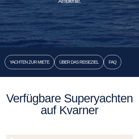
Ambiente.
YACHTEN ZUR MIETE
ÜBER DAS REISEZIEL
FAQ
Verfügbare Superyachten
auf Kvarner