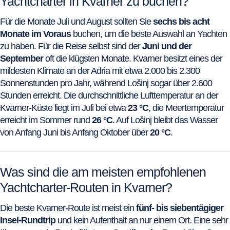
Yachtcharter in Kvarner zu buchen?
Für die Monate Juli und August sollten Sie
sechs bis acht
Monate im Voraus
buchen, um die beste Auswahl an Yachten
zu haben. Für die Reise selbst sind der
Juni und der
September
oft die klügsten Monate. Kvarner besitzt eines der
mildesten Klimate an der Adria mit etwa 2.000 bis 2.300
Sonnenstunden pro Jahr, während Lošinj sogar über 2.600
Stunden erreicht. Die durchschnittliche Lufttemperatur an der
Kvarner-Küste liegt im Juli bei etwa
23 °C
, die Meertemperatur
erreicht im Sommer rund
26 °C
. Auf Lošinj bleibt das Wasser
von Anfang Juni bis Anfang Oktober über
20 °C
.
Was sind die am meisten empfohlenen
Yachtcharter-Routen in Kvarner?
Die beste Kvarner-Route ist meist ein
fünf- bis siebentägiger
Insel-Rundtrip
und kein Aufenthalt an nur einem Ort. Eine sehr