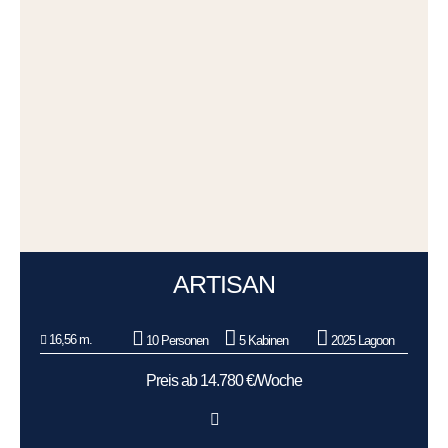
ARTISAN
16,56 m.
10 Personen
5 Kabinen
2025 Lagoon
Preis ab 14.780 €/Woche