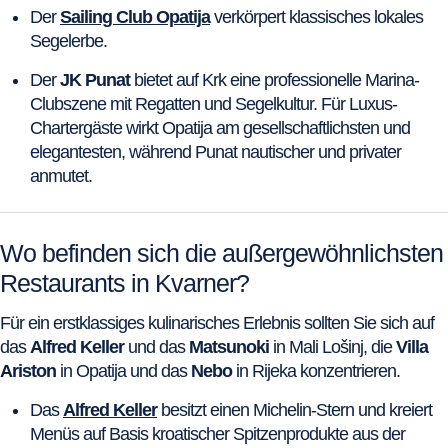
Der
Sailing Club Opatija
verkörpert klassisches lokales
Segelerbe.
Der
JK Punat
bietet auf Krk eine professionelle Marina-
Clubszene mit Regatten und Segelkultur. Für Luxus-
Chartergäste wirkt Opatija am gesellschaftlichsten und
elegantesten, während Punat nautischer und privater
anmutet.
Wo befinden sich die außergewöhnlichsten
Restaurants in Kvarner?
Für ein erstklassiges kulinarisches Erlebnis sollten Sie sich auf
das
Alfred Keller
und das
Matsunoki
in Mali Lošinj, die
Villa
Ariston
in Opatija und das
Nebo
in Rijeka konzentrieren.
Das
Alfred Keller
besitzt einen Michelin-Stern und kreiert
Menüs auf Basis kroatischer Spitzenprodukte aus der