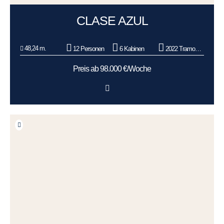
CLASE AZUL
48,24 m.
12 Personen
6 Kabinen
2022 Tramontana
Preis ab 98.000 €/Woche