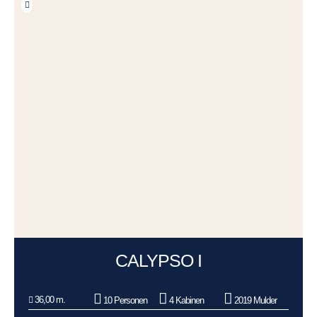
CALYPSO I
36,00 m.
10 Personen
4 Kabinen
2019 Mulder