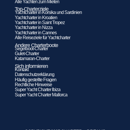
Alle Yachten zum Mieten
Top-Charterziele
Yachtcharter in Korsika und Sardinien
Yachtcharter in Kroatien
Yachtcharter in Saint Tropez
Yachtcharter in Nizza
Yachtcharter in Cannes
Alle Reiseziele für Yachtcharter
Andere Charterboote
Segelboot-Charter
Gulet-Charter
Katamaran-Charter
Sich informieren
Kontakt
Datenschutzerklärung
Häufig gestellte Fragen
Rechtliche Hinweise
Super Yacht Charter Ibiza
Super Yacht Charter Mallorca