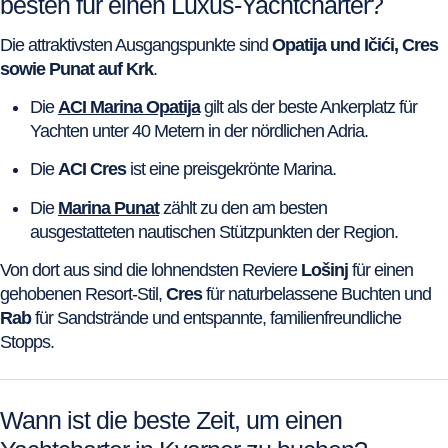
besten für einen Luxus-Yachtcharter?
Die attraktivsten Ausgangspunkte sind
Opatija und Ičići, Cres
sowie Punat auf Krk
.
Die
ACI Marina Opatija
gilt als der beste Ankerplatz für
Yachten unter 40 Metern in der nördlichen Adria.
Die
ACI Cres
ist eine preisgekrönte Marina.
Die
Marina Punat
zählt zu den am besten
ausgestatteten nautischen Stützpunkten der Region.
Von dort aus sind die lohnendsten Reviere
Lošinj
für einen
gehobenen Resort-Stil,
Cres
für naturbelassene Buchten und
Rab
für Sandstrände und entspannte, familienfreundliche
Stopps.
Wann ist die beste Zeit, um einen