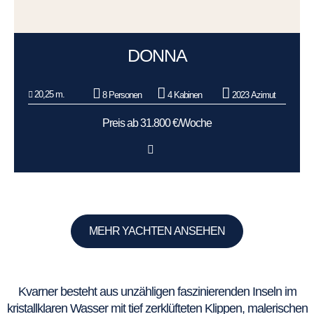
DONNA
20,25 m.
8 Personen
4 Kabinen
2023 Azimut
Preis ab 31.800 €/Woche
MEHR YACHTEN ANSEHEN
Kvarner besteht aus unzähligen faszinierenden Inseln im
kristallklaren Wasser mit tief zerklüfteten Klippen, malerischen