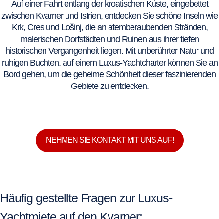
Auf einer Fahrt entlang der kroatischen Küste, eingebettet
zwischen Kvarner und Istrien, entdecken Sie schöne Inseln wie
Krk, Cres und Lošinj, die an atemberaubenden Stränden,
malerischen Dorfstädten und Ruinen aus ihrer tiefen
historischen Vergangenheit liegen. Mit unberührter Natur und
ruhigen Buchten, auf einem Luxus-Yachtcharter können Sie an
Bord gehen, um die geheime Schönheit dieser faszinierenden
Gebiete zu entdecken.
NEHMEN SIE KONTAKT MIT UNS AUF!
Häufig gestellte Fragen zur Luxus-
Yachtmiete auf den Kvarner: