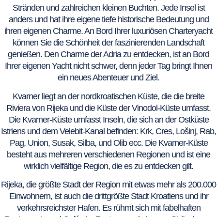
Stränden und zahlreichen kleinen Buchten. Jede Insel ist
anders und hat ihre eigene tiefe historische Bedeutung und
ihren eigenen Charme. An Bord Ihrer luxuriösen Charteryacht
können Sie die Schönheit der faszinierenden Landschaft
genießen. Den Charme der Adria zu entdecken, ist an Bord
Ihrer eigenen Yacht nicht schwer, denn jeder Tag bringt Ihnen
ein neues Abenteuer und Ziel.
Kvarner liegt an der nordkroatischen Küste, die die breite
Riviera von Rijeka und die Küste der Vinodol-Küste umfasst.
Die Kvarner-Küste umfasst Inseln, die sich an der Ostküste
Istriens und dem Velebit-Kanal befinden: Krk, Cres, Lošinj, Rab,
Pag, Union, Susak, Silba, und Olib ecc. Die Kvarner-Küste
besteht aus mehreren verschiedenen Regionen und ist eine
wirklich vielfältige Region, die es zu entdecken gilt.
Rijeka, die größte Stadt der Region mit etwas mehr als 200.000
Einwohnern, ist auch die drittgrößte Stadt Kroatiens und ihr
verkehrsreichster Hafen. Es rühmt sich mit fabelhaften