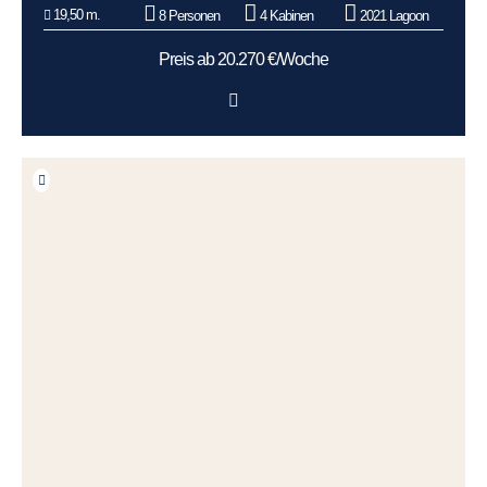
19,50 m.
8 Personen
4 Kabinen
2021 Lagoon
Preis ab 20.270 €/Woche