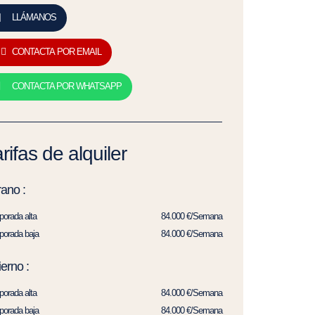
LLÁMANOS
CONTACTA POR EMAIL
CONTACTA POR WHATSAPP
rifas de alquiler
ano :
orada alta
84.000 €/Semana
orada baja
84.000 €/Semana
ierno :
orada alta
84.000 €/Semana
orada baja
84.000 €/Semana