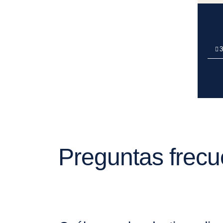
3
Preguntas frecue