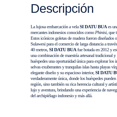
Descripción
La lujosa embarcación a vela
SI DATU BUA
es un
mercantes indonesios conocidos como
Phinisi
, que 
Estos icónicos goletas de madera fueron diseñados o
Sulawesi para el comercio de larga distancia a travé
40 metros,
SI DATU BUA
fue botada en 2012 y es
una combinación de maestría artesanal tradicional y
huéspedes una oportunidad única para explorar los im
selvas exuberantes y tranquilas islas hasta playas vír
elegante diseño y su espacioso interior,
SI DATU 
verdaderamente única, donde los huéspedes pueden de
región, sino también su rica herencia cultural y artís
lujo y aventura, brindando una experiencia de navegac
del archipiélago indonesio y más allá.