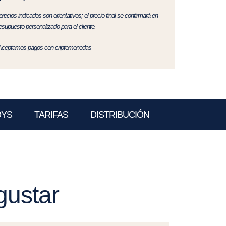
precios indicados son orientativos; el precio final se confirmará en
resupuesto personalizado para el cliente.
Aceptamos pagos con criptomonedas
OYS
TARIFAS
DISTRIBUCIÓN
gustar