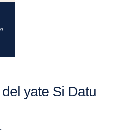
ers
 del yate Si Datu