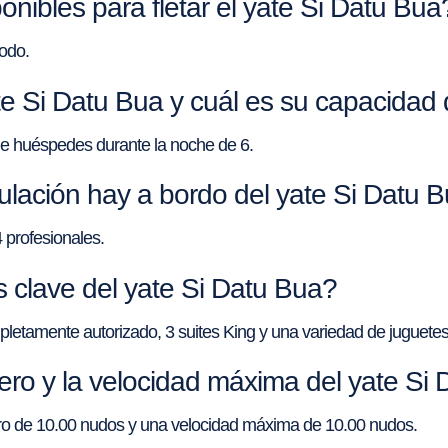
onibles para fletar el yate Si Datu Bua
odo.
te Si Datu Bua y cuál es su capacida
de huéspedes durante la noche de 6.
ulación hay a bordo del yate Si Datu 
 profesionales.
 clave del yate Si Datu Bua?
letamente autorizado, 3 suites King y una variedad de juguetes
cero y la velocidad máxima del yate Si
ero de 10.00 nudos y una velocidad máxima de 10.00 nudos.