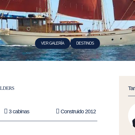
VER GALERÍA
DESTINOS
Ta
ILDERS
3 cabinas
Construido 2012