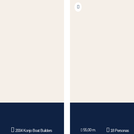
55,00 m.
2004 Konjo Boat Builders
18 Personas