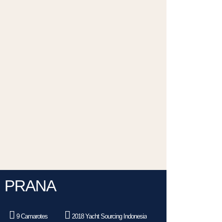
PRANA
9 Camarotes
2018 Yacht Sourcing Indonesia