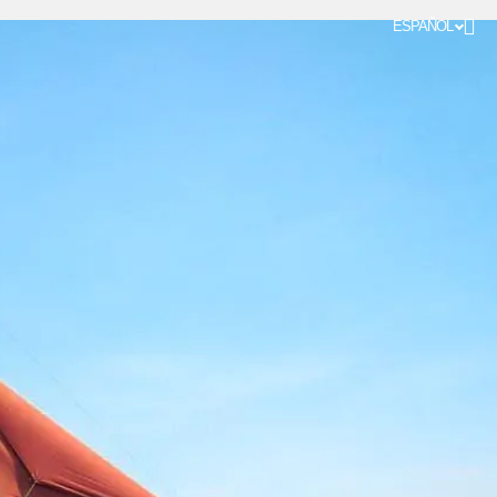
ESPAÑOL