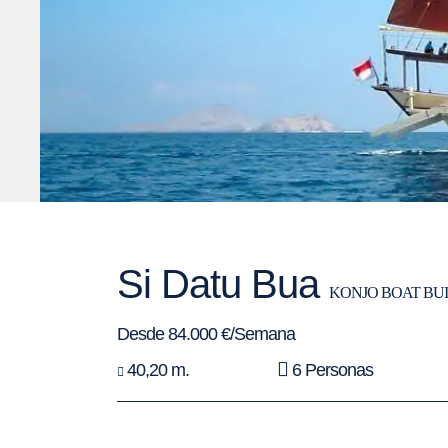
Si Datu Bua
KONJO BOAT BU
Desde 84.000 €/Semana
40,20 m.
6 Personas