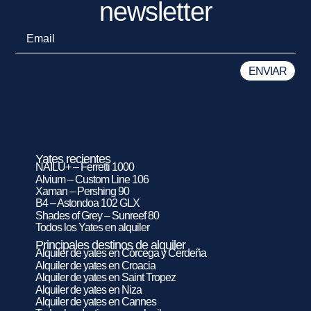
newsletter
Yates recientes
NAILU+ – Ferretti 1000
Alvium – Custom Line 106
Xaman – Pershing 90
B4 – Astondoa 102 GLX
Shades of Grey – Sunreef 80
Todos los Yates en alquiler
Principales destinos de alquiler
Alquiler de yates en Córcega y Cerdeña
Alquiler de yates en Croacia
Alquiler de yates en Saint Tropez
Alquiler de yates en Niza
Alquiler de yates en Cannes