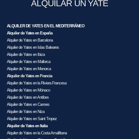
ALQUILAR UN YATE
ALQUILER DE YATES EN EL MEDITERRÁNEO
Alquiler de Yates en España
Alquiler de Yates en Barcelona
Alquiler de Yates en Islas Baleares
Alquiler de Yates en Ibiza
Alquiler de Yates en Mallorca
Alquiler de Yates en Menorca
Alquiler de Yates en Francia
Alquiler de Yates en la Riviera Francesa
Alquiler de Yates en Mónaco
Alquiler de Yates en Antibes
Alquiler de Yates en Cannes
Alquiler de Yates en Niza
Alquiler de Yates en Saint Tropez
Alquiler de Yates en Italia
Alquiler de Yates en la Costa Amalfitana