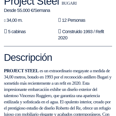
Project Steel
BUGARI
Desde 55.000 €/Semana
34,00 m.
12 Personas
5 cabinas
Construido 1993 / Refit
2020
Descripción
PROJECT STEEL
es un extraordinario megayate a medida de
34,00 metros, botado en 1993 por el reconocido astillero Bugari y
sometido más recientemente a un refit en 2020. Esta
impresionante embarcación exhibe un diseño exterior del
talentoso Vincenzo Ruggiero, que garantiza una apariencia
estilizada y sofisticada en el agua. El opulento interior, creado por
el prestigioso estudio de diseño Roberto del Re, ofrece un refugio
lujoso con mobiliario elegante y acabados contemporáneos. Con