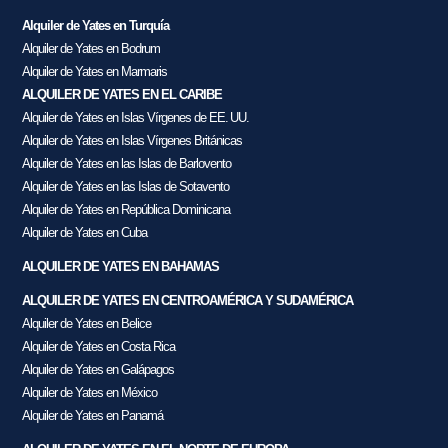
Alquiler de Yates en Turquía
Alquiler de Yates en Bodrum
Alquiler de Yates en Marmaris
ALQUILER DE YATES EN EL CARIBE
Alquiler de Yates en Islas Vírgenes de EE. UU.
Alquiler de Yates en Islas Vírgenes Británicas
Alquiler de Yates en las Islas de Barlovento
Alquiler de Yates en las Islas de Sotavento
Alquiler de Yates en República Dominicana
Alquiler de Yates en Cuba
ALQUILER DE YATES EN BAHAMAS
ALQUILER DE YATES EN CENTROAMÉRICA Y SUDAMÉRICA
Alquiler de Yates en Belice
Alquiler de Yates en Costa Rica
Alquiler de Yates en Galápagos
Alquiler de Yates en México
Alquiler de Yates en Panamá