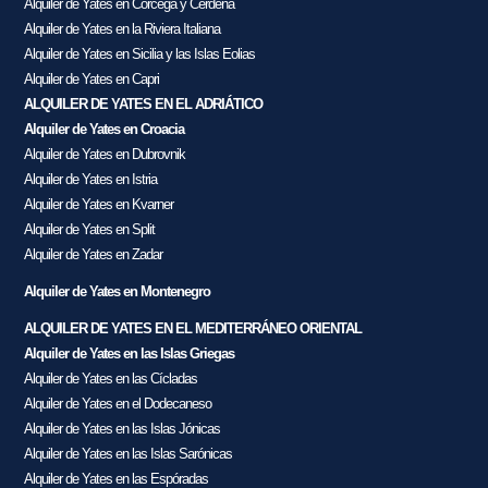
Alquiler de Yates en Córcega y Cerdeña
Alquiler de Yates en la Riviera Italiana
Alquiler de Yates en Sicilia y las Islas Eolias
Alquiler de Yates en Capri
ALQUILER DE YATES EN EL ADRIÁTICO
Alquiler de Yates en Croacia
Alquiler de Yates en Dubrovnik
Alquiler de Yates en Istria
Alquiler de Yates en Kvarner
Alquiler de Yates en Split
Alquiler de Yates en Zadar
Alquiler de Yates en Montenegro
ALQUILER DE YATES EN EL MEDITERRÁNEO ORIENTAL
Alquiler de Yates en las Islas Griegas
Alquiler de Yates en las Cícladas
Alquiler de Yates en el Dodecaneso
Alquiler de Yates en las Islas Jónicas
Alquiler de Yates en las Islas Sarónicas
Alquiler de Yates en las Espóradas