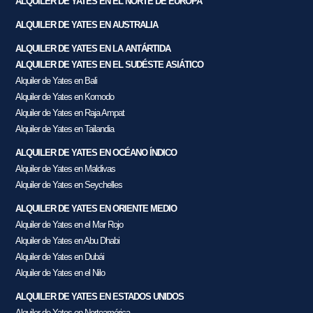
ALQUILER DE YATES EN EL NORTE DE EUROPA
ALQUILER DE YATES EN AUSTRALIA
ALQUILER DE YATES EN LA ANTÁRTIDA
ALQUILER DE YATES EN EL SUDÉSTE ASIÁTICO
Alquiler de Yates en Bali
Alquiler de Yates en Komodo
Alquiler de Yates en Raja Ampat
Alquiler de Yates en Tailandia
ALQUILER DE YATES EN OCÉANO ÍNDICO
Alquiler de Yates en Maldivas
Alquiler de Yates en Seychelles
ALQUILER DE YATES EN ORIENTE MEDIO
Alquiler de Yates en el Mar Rojo
Alquiler de Yates en Abu Dhabi
Alquiler de Yates en Dubái
Alquiler de Yates en el Nilo
ALQUILER DE YATES EN ESTADOS UNIDOS
Alquiler de Yates en Norteamérica