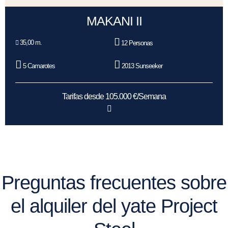
MAKANI II
35,00 m.
12 Personas
5 Camarotes
2013 Sunseeker
Tarifas desde 105.000 €/Semana
Preguntas frecuentes sobre
el alquiler del yate Project