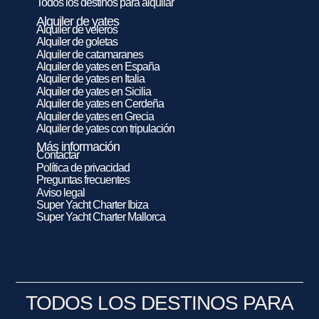
Todos los destinos para alquilar
Alquiler de yates
Alquiler de veleros
Alquiler de goletas
Alquiler de catamaranes
Alquiler de yates en España
Alquiler de yates en Italia
Alquiler de yates en Sicilia
Alquiler de yates en Cerdeña
Alquiler de yates en Grecia
Alquiler de yates con tripulación
Más información
Contactar
Política de privacidad
Preguntas frecuentes
Aviso legal
Super Yacht Charter Ibiza
Super Yacht Charter Mallorca
TODOS LOS DESTINOS PARA