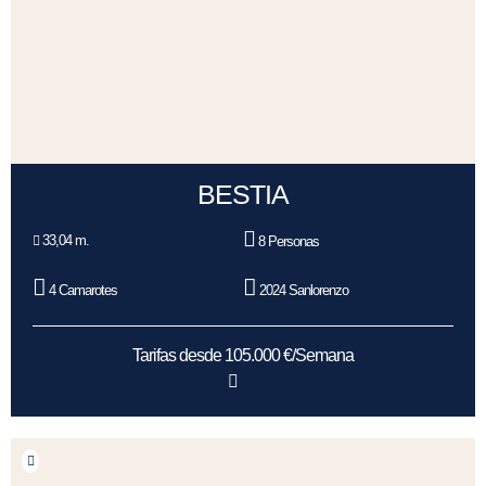
BESTIA
33,04 m.
8 Personas
4 Camarotes
2024 Sanlorenzo
Tarifas desde 105.000 €/Semana