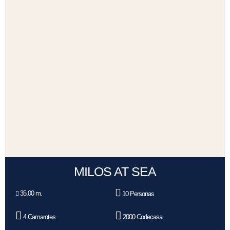
MILOS AT SEA
35,00 m.
10 Personas
4 Camarotes
2000 Codecasa