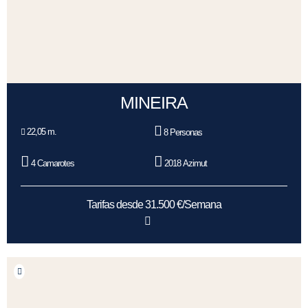
MINEIRA
22,05 m.
8 Personas
4 Camarotes
2018 Azimut
Tarifas desde 31.500 €/Semana