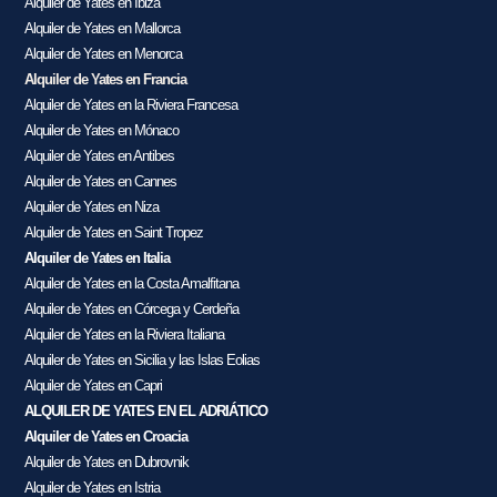
Alquiler de Yates en Ibiza
Alquiler de Yates en Mallorca
Alquiler de Yates en Menorca
Alquiler de Yates en Francia
Alquiler de Yates en la Riviera Francesa
Alquiler de Yates en Mónaco
Alquiler de Yates en Antibes
Alquiler de Yates en Cannes
Alquiler de Yates en Niza
Alquiler de Yates en Saint Tropez
Alquiler de Yates en Italia
Alquiler de Yates en la Costa Amalfitana
Alquiler de Yates en Córcega y Cerdeña
Alquiler de Yates en la Riviera Italiana
Alquiler de Yates en Sicilia y las Islas Eolias
Alquiler de Yates en Capri
ALQUILER DE YATES EN EL ADRIÁTICO
Alquiler de Yates en Croacia
Alquiler de Yates en Dubrovnik
Alquiler de Yates en Istria