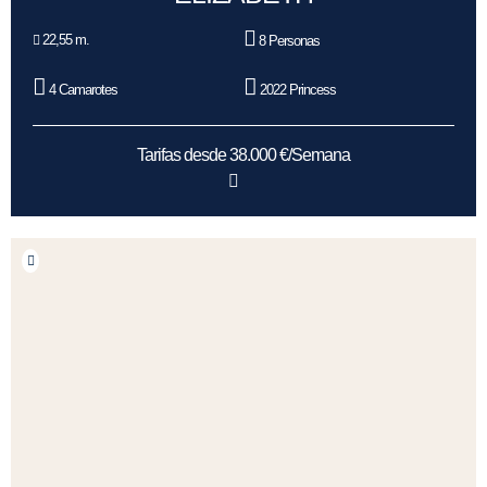
22,55 m.
8 Personas
4 Camarotes
2022 Princess
Tarifas desde 38.000 €/Semana