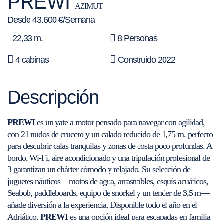
PREWI
AZIMUT
Desde 43.600 €/Semana
22,33 m.
8 Personas
4 cabinas
Construido 2022
Descripción
PREWI
es un yate a motor pensado para navegar con agilidad,
con 21 nudos de crucero y un calado reducido de 1,75 m, perfecto
para descubrir calas tranquilas y zonas de costa poco profundas. A
bordo, Wi-Fi, aire acondicionado y una tripulación profesional de
3 garantizan un chárter cómodo y relajado. Su selección de
juguetes náuticos—motos de agua, arrastrables, esquís acuáticos,
Seabob, paddleboards, equipo de snorkel y un tender de 3,5 m—
añade diversión a la experiencia. Disponible todo el año en el
Adriático,
PREWI
es una opción ideal para escapadas en familia