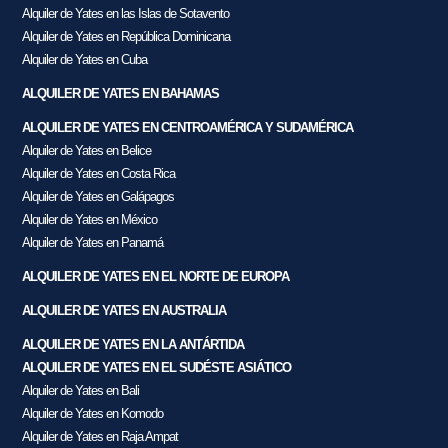
Alquiler de Yates en las Islas de Sotavento
Alquiler de Yates en República Dominicana
Alquiler de Yates en Cuba
ALQUILER DE YATES EN BAHAMAS
ALQUILER DE YATES EN CENTROAMÉRICA Y SUDAMÉRICA
Alquiler de Yates en Belice
Alquiler de Yates en Costa Rica
Alquiler de Yates en Galápagos
Alquiler de Yates en México
Alquiler de Yates en Panamá
ALQUILER DE YATES EN EL NORTE DE EUROPA
ALQUILER DE YATES EN AUSTRALIA
ALQUILER DE YATES EN LA ANTÁRTIDA
ALQUILER DE YATES EN EL SUDÉSTE ASIÁTICO
Alquiler de Yates en Bali
Alquiler de Yates en Komodo
Alquiler de Yates en Raja Ampat