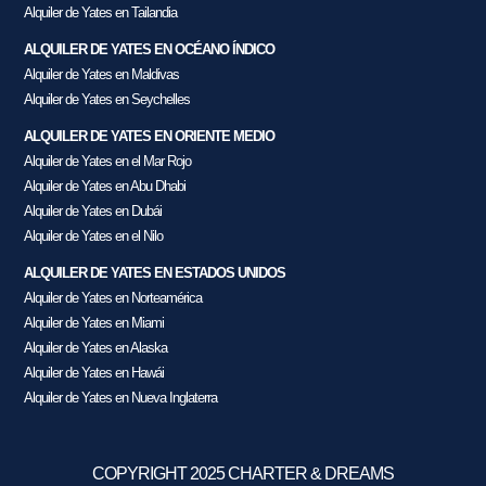
Alquiler de Yates en Tailandia
ALQUILER DE YATES EN OCÉANO ÍNDICO
Alquiler de Yates en Maldivas
Alquiler de Yates en Seychelles
ALQUILER DE YATES EN ORIENTE MEDIO
Alquiler de Yates en el Mar Rojo
Alquiler de Yates en Abu Dhabi
Alquiler de Yates en Dubái
Alquiler de Yates en el Nilo
ALQUILER DE YATES EN ESTADOS UNIDOS
Alquiler de Yates en Norteamérica
Alquiler de Yates en Miami
Alquiler de Yates en Alaska
Alquiler de Yates en Hawái
Alquiler de Yates en Nueva Inglaterra
COPYRIGHT 2025 CHARTER & DREAMS