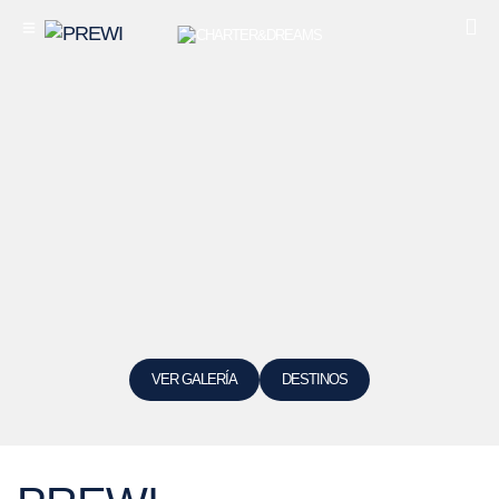
VER GALERÍA
DESTINOS