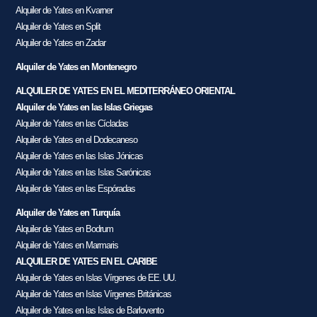
Alquiler de Yates en Kvarner
Alquiler de Yates en Split
Alquiler de Yates en Zadar
Alquiler de Yates en Montenegro
ALQUILER DE YATES EN EL MEDITERRÁNEO ORIENTAL
Alquiler de Yates en las Islas Griegas
Alquiler de Yates en las Cícladas
Alquiler de Yates en el Dodecaneso
Alquiler de Yates en las Islas Jónicas
Alquiler de Yates en las Islas Sarónicas
Alquiler de Yates en las Espóradas
Alquiler de Yates en Turquía
Alquiler de Yates en Bodrum
Alquiler de Yates en Marmaris
ALQUILER DE YATES EN EL CARIBE
Alquiler de Yates en Islas Vírgenes de EE. UU.
Alquiler de Yates en Islas Vírgenes Británicas
Alquiler de Yates en las Islas de Barlovento