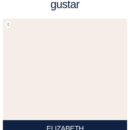
gustar
ELIZABETH