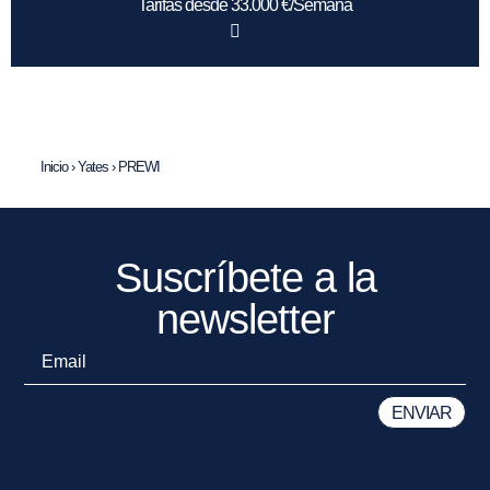
Tarifas desde 33.000 €/Semana
Inicio
›
Yates
›
PREWI
Suscríbete a la
newsletter