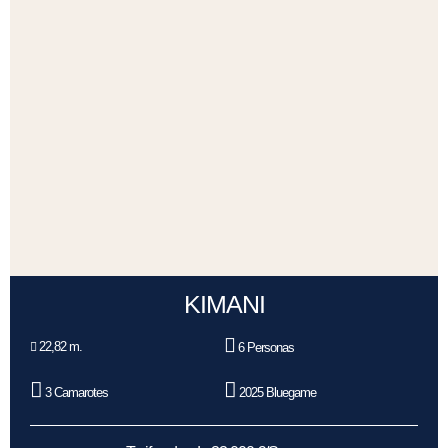
KIMANI
22,82 m.
6 Personas
3 Camarotes
2025 Bluegame