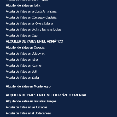
Alquiler de Yates en Italia
Alquiler de Yates en la Costa Amalfitana
Alquiler de Yates en Córcega y Cerdeña
Alquiler de Yates en la Riviera Italiana
Alquiler de Yates en Sicilia y las Islas Eolias
Alquiler de Yates en Capri
ALQUILER DE YATES EN EL ADRIÁTICO
Alquiler de Yates en Croacia
Alquiler de Yates en Dubrovnik
Alquiler de Yates en Istria
Alquiler de Yates en Kvarner
Alquiler de Yates en Split
Alquiler de Yates en Zadar
Alquiler de Yates en Montenegro
ALQUILER DE YATES EN EL MEDITERRÁNEO ORIENTAL
Alquiler de Yates en las Islas Griegas
Alquiler de Yates en las Cícladas
Alquiler de Yates en el Dodecaneso