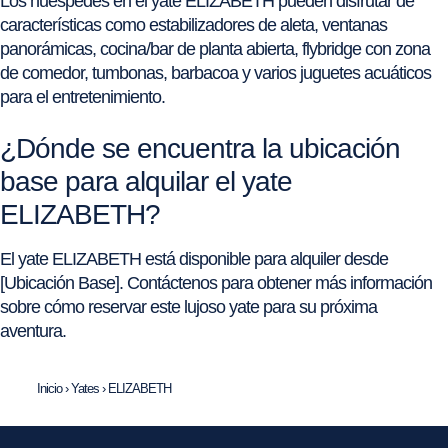
Los huéspedes en el yate ELIZABETH pueden disfrutar de
características como estabilizadores de aleta, ventanas
panorámicas, cocina/bar de planta abierta, flybridge con zona
de comedor, tumbonas, barbacoa y varios juguetes acuáticos
para el entretenimiento.
¿Dónde se encuentra la ubicación
base para alquilar el yate
ELIZABETH?
El yate ELIZABETH está disponible para alquiler desde
[Ubicación Base]. Contáctenos para obtener más información
sobre cómo reservar este lujoso yate para su próxima
aventura.
Inicio
›
Yates
›
ELIZABETH