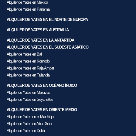
Alquiler de Yates en México
Alquiler de Yates en Panamá
ALQUILER DE YATES EN EL NORTE DE EUROPA
ALQUILER DE YATES EN AUSTRALIA
ALQUILER DE YATES EN LA ANTÁRTIDA
ALQUILER DE YATES EN EL SUDÉSTE ASIÁTICO
Alquiler de Yates en Bali
Alquiler de Yates en Komodo
Alquiler de Yates en Raja Ampat
Alquiler de Yates en Tailandia
ALQUILER DE YATES EN OCÉANO ÍNDICO
Alquiler de Yates en Maldivas
Alquiler de Yates en Seychelles
ALQUILER DE YATES EN ORIENTE MEDIO
Alquiler de Yates en el Mar Rojo
Alquiler de Yates en Abu Dhabi
Alquiler de Yates en Dubái