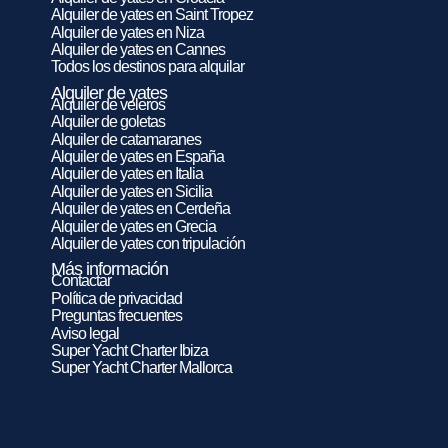
Alquiler de yates en Saint Tropez
Alquiler de yates en Niza
Alquiler de yates en Cannes
Todos los destinos para alquilar
Alquiler de yates
Alquiler de veleros
Alquiler de goletas
Alquiler de catamaranes
Alquiler de yates en España
Alquiler de yates en Italia
Alquiler de yates en Sicilia
Alquiler de yates en Cerdeña
Alquiler de yates en Grecia
Alquiler de yates con tripulación
Más información
Contactar
Política de privacidad
Preguntas frecuentes
Aviso legal
Super Yacht Charter Ibiza
Super Yacht Charter Mallorca