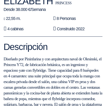
ELIZABETH
PRINCESS
Desde 38.000 €/Semana
22,55 m.
8 Personas
4 cabinas
Construido 2022
Descripción
Diseñado por Pininfarina y con arquitectura naval de Olesinski, el
Princess Y72, de fabricación británica, es un ingenioso y
espacioso yate con flybridge. Tiene capacidad para 8 huéspedes
en 4 camarotes: una suite principal que ocupa toda la manga con
escalera privada desde el salón, una cabina VIP en proa y dos
camas gemelas convertibles en dobles en el centro. Las ventanas
panorámicas y la cocina-bar de planta abierta se extienden hasta la
bañera de popa, mientras que el flybridge incorpora comedor,
solárium, barbacoa, bar y nevera. El salón de proa y la plataforma