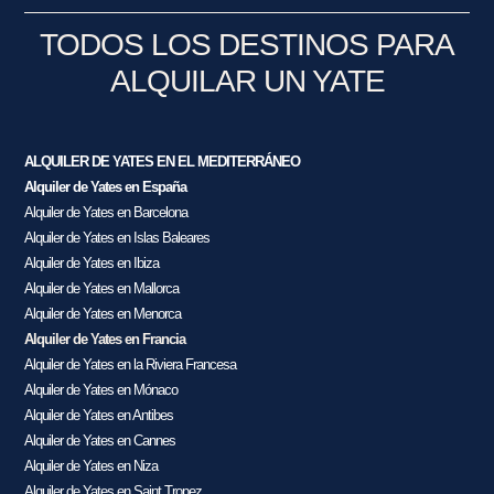
TODOS LOS DESTINOS PARA
ALQUILAR UN YATE
ALQUILER DE YATES EN EL MEDITERRÁNEO
Alquiler de Yates en España
Alquiler de Yates en Barcelona
Alquiler de Yates en Islas Baleares
Alquiler de Yates en Ibiza
Alquiler de Yates en Mallorca
Alquiler de Yates en Menorca
Alquiler de Yates en Francia
Alquiler de Yates en la Riviera Francesa
Alquiler de Yates en Mónaco
Alquiler de Yates en Antibes
Alquiler de Yates en Cannes
Alquiler de Yates en Niza
Alquiler de Yates en Saint Tropez