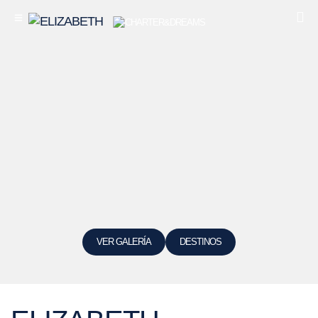
VER GALERÍA
DESTINOS