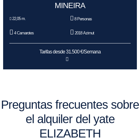
MINEIRA
22,05 m.
8 Personas
4 Camarotes
2018 Azimut
Tarifas desde 31.500 €/Semana
Preguntas frecuentes sobre
el alquiler del yate
ELIZABETH