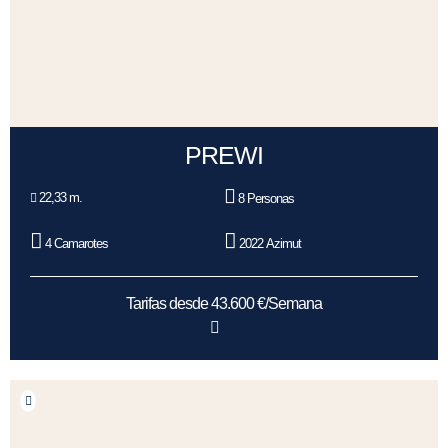
PREWI
22,33 m.
8 Personas
4 Camarotes
2022 Azimut
Tarifas desde 43.600 €/Semana