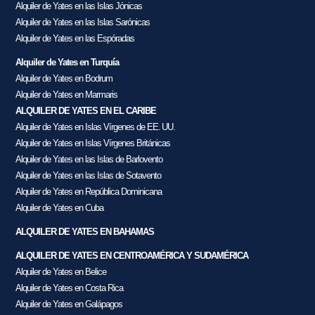
Alquiler de Yates en las Islas Jónicas
Alquiler de Yates en las Islas Sarónicas
Alquiler de Yates en las Espóradas
Alquiler de Yates en Turquía
Alquiler de Yates en Bodrum
Alquiler de Yates en Marmaris
ALQUILER DE YATES EN EL CARIBE
Alquiler de Yates en Islas Vírgenes de EE. UU.
Alquiler de Yates en Islas Vírgenes Británicas
Alquiler de Yates en las Islas de Barlovento
Alquiler de Yates en las Islas de Sotavento
Alquiler de Yates en República Dominicana
Alquiler de Yates en Cuba
ALQUILER DE YATES EN BAHAMAS
ALQUILER DE YATES EN CENTROAMÉRICA Y SUDAMÉRICA
Alquiler de Yates en Belice
Alquiler de Yates en Costa Rica
Alquiler de Yates en Galápagos