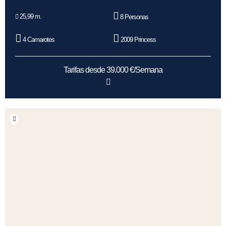
25,99 m.
8 Personas
4 Camarotes
2009 Princess
Tarifas desde 39.000 €/Semana