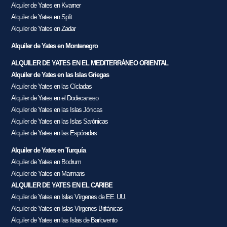
Alquiler de Yates en Kvarner
Alquiler de Yates en Split
Alquiler de Yates en Zadar
Alquiler de Yates en Montenegro
ALQUILER DE YATES EN EL MEDITERRÁNEO ORIENTAL
Alquiler de Yates en las Islas Griegas
Alquiler de Yates en las Cícladas
Alquiler de Yates en el Dodecaneso
Alquiler de Yates en las Islas Jónicas
Alquiler de Yates en las Islas Sarónicas
Alquiler de Yates en las Espóradas
Alquiler de Yates en Turquía
Alquiler de Yates en Bodrum
Alquiler de Yates en Marmaris
ALQUILER DE YATES EN EL CARIBE
Alquiler de Yates en Islas Vírgenes de EE. UU.
Alquiler de Yates en Islas Vírgenes Británicas
Alquiler de Yates en las Islas de Barlovento