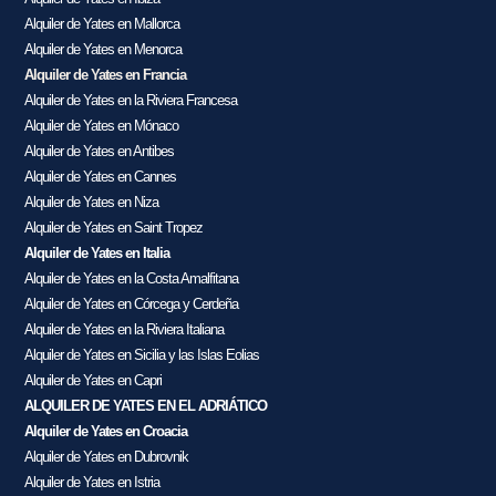
Alquiler de Yates en Mallorca
Alquiler de Yates en Menorca
Alquiler de Yates en Francia
Alquiler de Yates en la Riviera Francesa
Alquiler de Yates en Mónaco
Alquiler de Yates en Antibes
Alquiler de Yates en Cannes
Alquiler de Yates en Niza
Alquiler de Yates en Saint Tropez
Alquiler de Yates en Italia
Alquiler de Yates en la Costa Amalfitana
Alquiler de Yates en Córcega y Cerdeña
Alquiler de Yates en la Riviera Italiana
Alquiler de Yates en Sicilia y las Islas Eolias
Alquiler de Yates en Capri
ALQUILER DE YATES EN EL ADRIÁTICO
Alquiler de Yates en Croacia
Alquiler de Yates en Dubrovnik
Alquiler de Yates en Istria