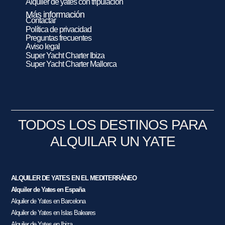
Alquiler de yates con tripulación
Más información
Contactar
Política de privacidad
Preguntas frecuentes
Aviso legal
Super Yacht Charter Ibiza
Super Yacht Charter Mallorca
TODOS LOS DESTINOS PARA
ALQUILAR UN YATE
ALQUILER DE YATES EN EL MEDITERRÁNEO
Alquiler de Yates en España
Alquiler de Yates en Barcelona
Alquiler de Yates en Islas Baleares
Alquiler de Yates en Ibiza