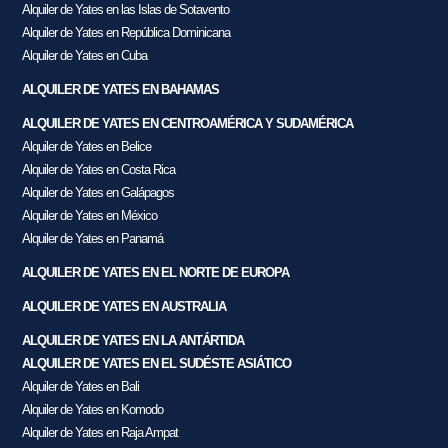
Alquiler de Yates en las Islas de Sotavento
Alquiler de Yates en República Dominicana
Alquiler de Yates en Cuba
ALQUILER DE YATES EN BAHAMAS
ALQUILER DE YATES EN CENTROAMÉRICA Y SUDAMÉRICA
Alquiler de Yates en Belice
Alquiler de Yates en Costa Rica
Alquiler de Yates en Galápagos
Alquiler de Yates en México
Alquiler de Yates en Panamá
ALQUILER DE YATES EN EL NORTE DE EUROPA
ALQUILER DE YATES EN AUSTRALIA
ALQUILER DE YATES EN LA ANTÁRTIDA
ALQUILER DE YATES EN EL SUDÉSTE ASIÁTICO
Alquiler de Yates en Bali
Alquiler de Yates en Komodo
Alquiler de Yates en Raja Ampat