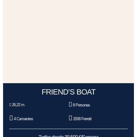
FRIEND’S BOAT
26,22 m.
8 Personas
4 Camarotes
2008 Ferretti