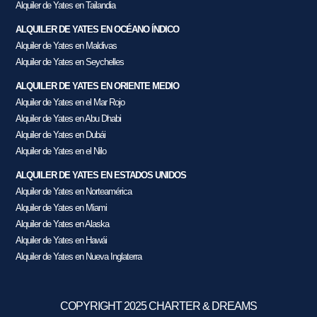
Alquiler de Yates en Tailandia
ALQUILER DE YATES EN OCÉANO ÍNDICO
Alquiler de Yates en Maldivas
Alquiler de Yates en Seychelles
ALQUILER DE YATES EN ORIENTE MEDIO
Alquiler de Yates en el Mar Rojo
Alquiler de Yates en Abu Dhabi
Alquiler de Yates en Dubái
Alquiler de Yates en el Nilo
ALQUILER DE YATES EN ESTADOS UNIDOS
Alquiler de Yates en Norteamérica
Alquiler de Yates en Miami
Alquiler de Yates en Alaska
Alquiler de Yates en Hawái
Alquiler de Yates en Nueva Inglaterra
COPYRIGHT 2025 CHARTER & DREAMS