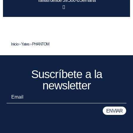
Tarifas desde 39.500 €/Semana
Inicio
›
Yates
›
PHANTOM
Suscríbete a la
newsletter