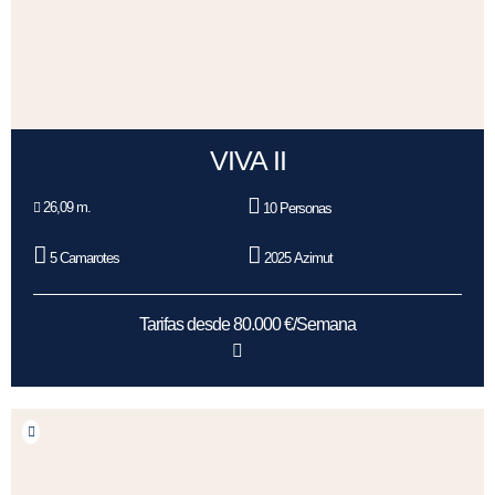
VIVA II
26,09 m.
10 Personas
5 Camarotes
2025 Azimut
Tarifas desde 80.000 €/Semana