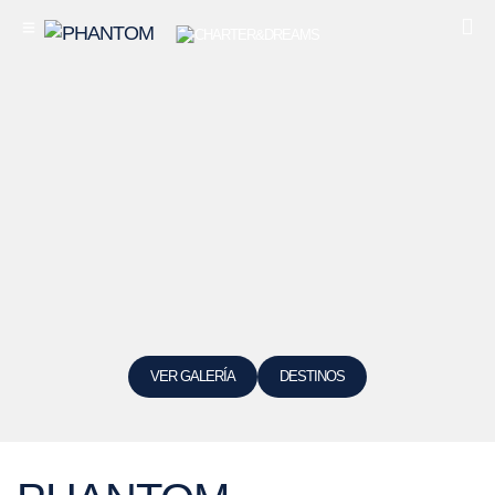
VER GALERÍA
DESTINOS