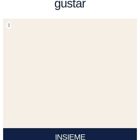
gustar
INSIEME