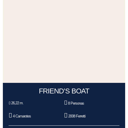
FRIEND’S BOAT
26,22 m.
8 Personas
4 Camarotes
2008 Ferretti