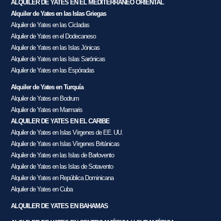
ALQUILER DE YATES EN EL MEDITERRÁNEO ORIENTAL
Alquiler de Yates en las Islas Griegas
Alquiler de Yates en las Cícladas
Alquiler de Yates en el Dodecaneso
Alquiler de Yates en las Islas Jónicas
Alquiler de Yates en las Islas Sarónicas
Alquiler de Yates en las Espóradas
Alquiler de Yates en Turquía
Alquiler de Yates en Bodrum
Alquiler de Yates en Marmaris
ALQUILER DE YATES EN EL CARIBE
Alquiler de Yates en Islas Vírgenes de EE. UU.
Alquiler de Yates en Islas Vírgenes Británicas
Alquiler de Yates en las Islas de Barlovento
Alquiler de Yates en las Islas de Sotavento
Alquiler de Yates en República Dominicana
Alquiler de Yates en Cuba
ALQUILER DE YATES EN BAHAMAS