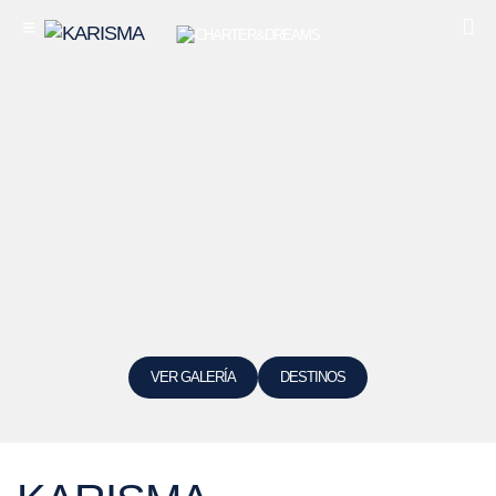
VER GALERÍA
DESTINOS