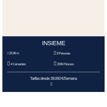
INSIEME
25,99 m.
8 Personas
4 Camarotes
2009 Princess
Tarifas desde 39.000 €/Semana