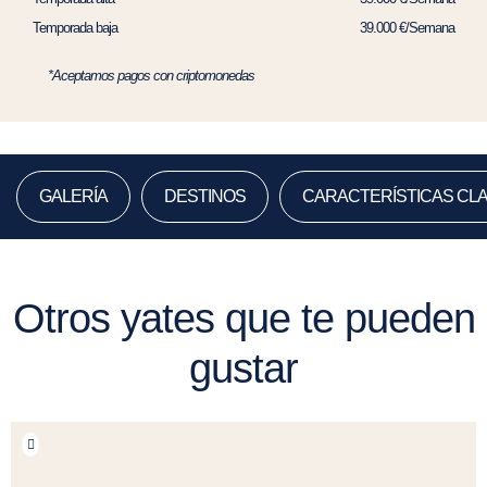
Temporada baja
39.000 €/Semana
*Aceptamos pagos con criptomonedas
GALERÍA
DESTINOS
CARACTERÍSTICAS CL
Otros yates que te pueden
gustar