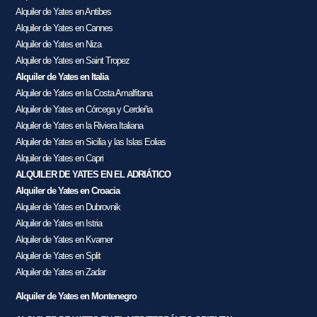
Alquiler de Yates en Antibes
Alquiler de Yates en Cannes
Alquiler de Yates en Niza
Alquiler de Yates en Saint Tropez
Alquiler de Yates en Italia
Alquiler de Yates en la Costa Amalfitana
Alquiler de Yates en Córcega y Cerdeña
Alquiler de Yates en la Riviera Italiana
Alquiler de Yates en Sicilia y las Islas Eolias
Alquiler de Yates en Capri
ALQUILER DE YATES EN EL ADRIÁTICO
Alquiler de Yates en Croacia
Alquiler de Yates en Dubrovnik
Alquiler de Yates en Istria
Alquiler de Yates en Kvarner
Alquiler de Yates en Split
Alquiler de Yates en Zadar
Alquiler de Yates en Montenegro