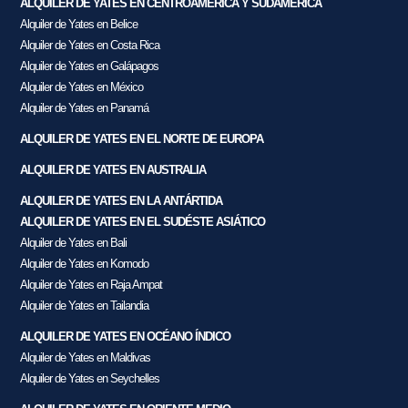
ALQUILER DE YATES EN CENTROAMÉRICA Y SUDAMÉRICA
Alquiler de Yates en Belice
Alquiler de Yates en Costa Rica
Alquiler de Yates en Galápagos
Alquiler de Yates en México
Alquiler de Yates en Panamá
ALQUILER DE YATES EN EL NORTE DE EUROPA
ALQUILER DE YATES EN AUSTRALIA
ALQUILER DE YATES EN LA ANTÁRTIDA
ALQUILER DE YATES EN EL SUDÉSTE ASIÁTICO
Alquiler de Yates en Bali
Alquiler de Yates en Komodo
Alquiler de Yates en Raja Ampat
Alquiler de Yates en Tailandia
ALQUILER DE YATES EN OCÉANO ÍNDICO
Alquiler de Yates en Maldivas
Alquiler de Yates en Seychelles