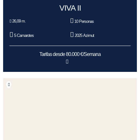
VIVA II
26,09 m.
10 Personas
5 Camarotes
2025 Azimut
Tarifas desde 80.000 €/Semana