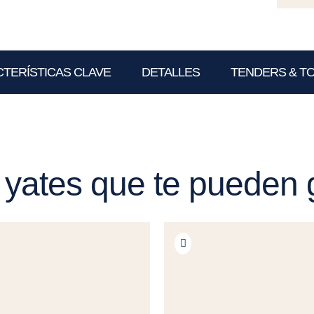
TERÍSTICAS CLAVE
DETALLES
TENDERS & T
 yates que te pueden 