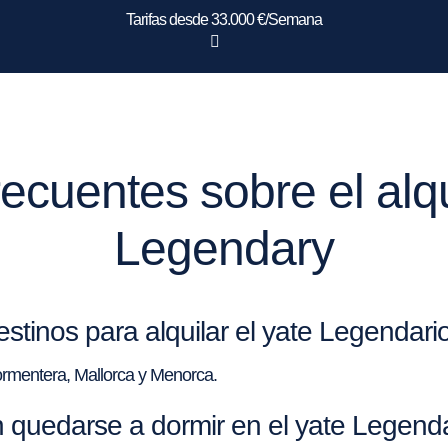
Tarifas desde 33.000 €/Semana
ecuentes sobre el alqu
Legendary
estinos para alquilar el yate Legendari
Formentera, Mallorca y Menorca.
quedarse a dormir en el yate Legend