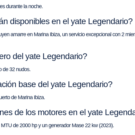
es durante la noche.
n disponibles en el yate Legendario?
luyen amarre en Marina Ibiza, un servicio excepcional con 2 miemb
cero del yate Legendario?
ro de 32 nudos.
ación base del yate Legendario?
uerto de Marina Ibiza.
ones de los motores en el yate Legenda
es MTU de 2000 hp y un generador Mase 22 kw (2023).