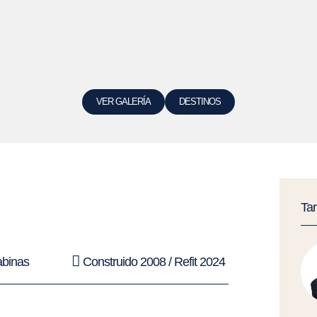
VER GALERÍA
DESTINOS
Ta
abinas
Construido 2008 / Refit 2024