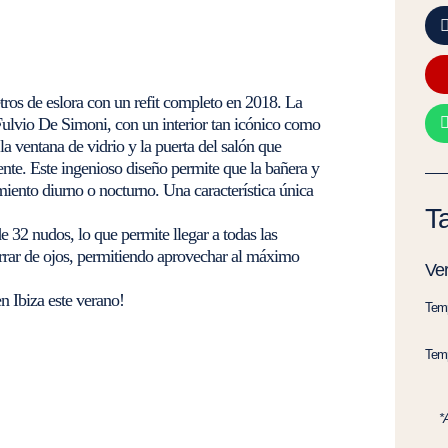
tros de eslora con un refit completo en 2018. La
Fulvio De Simoni, con un interior tan icónico como
la ventana de vidrio y la puerta del salón que
nte. Este ingenioso diseño permite que la bañera y
imiento diurno o nocturno. Una característica única
Ta
 32 nudos, lo que permite llegar a todas las
errar de ojos, permitiendo aprovechar al máximo
Ve
n Ibiza este verano!
Temp
Temp
*