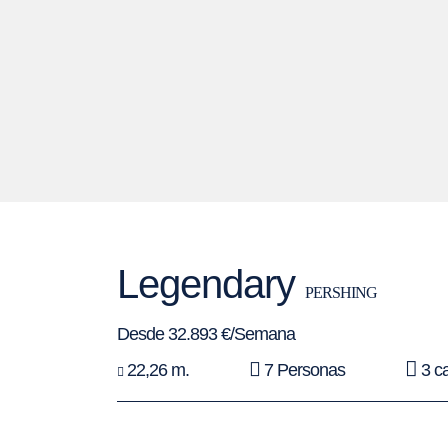
Legendary
PERSHING
Desde 32.893 €/Semana
22,26 m.
7 Personas
3 c