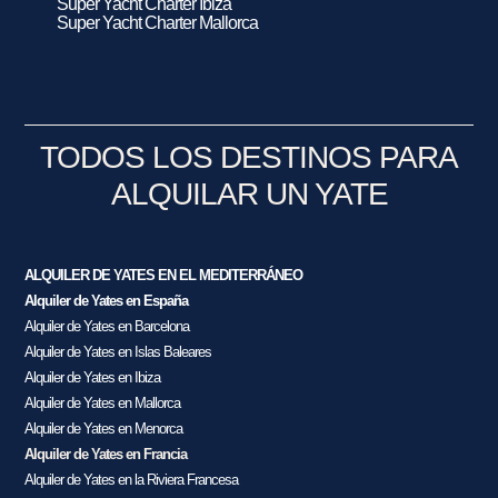
Super Yacht Charter Ibiza
Super Yacht Charter Mallorca
TODOS LOS DESTINOS PARA
ALQUILAR UN YATE
ALQUILER DE YATES EN EL MEDITERRÁNEO
Alquiler de Yates en España
Alquiler de Yates en Barcelona
Alquiler de Yates en Islas Baleares
Alquiler de Yates en Ibiza
Alquiler de Yates en Mallorca
Alquiler de Yates en Menorca
Alquiler de Yates en Francia
Alquiler de Yates en la Riviera Francesa