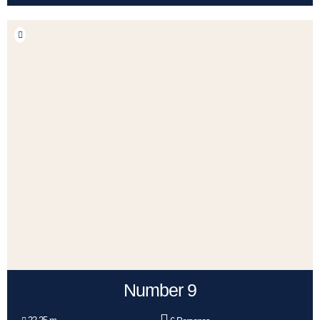
Number 9