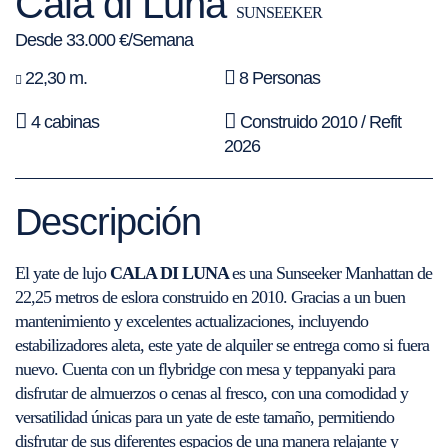
Cala di Luna
SUNSEEKER
Desde 33.000 €/Semana
22,30 m.
8 Personas
4 cabinas
Construido 2010 / Refit
2026
Descripción
El yate de lujo
CALA DI LUNA
es una Sunseeker Manhattan de
22,25 metros de eslora construido en 2010. Gracias a un buen
mantenimiento y excelentes actualizaciones, incluyendo
estabilizadores aleta, este yate de alquiler se entrega como si fuera
nuevo. Cuenta con un flybridge con mesa y teppanyaki para
disfrutar de almuerzos o cenas al fresco, con una comodidad y
versatilidad únicas para un yate de este tamaño, permitiendo
disfrutar de sus diferentes espacios de una manera relajante y