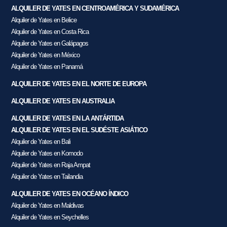
ALQUILER DE YATES EN CENTROAMÉRICA Y SUDAMÉRICA
Alquiler de Yates en Belice
Alquiler de Yates en Costa Rica
Alquiler de Yates en Galápagos
Alquiler de Yates en México
Alquiler de Yates en Panamá
ALQUILER DE YATES EN EL NORTE DE EUROPA
ALQUILER DE YATES EN AUSTRALIA
ALQUILER DE YATES EN LA ANTÁRTIDA
ALQUILER DE YATES EN EL SUDÉSTE ASIÁTICO
Alquiler de Yates en Bali
Alquiler de Yates en Komodo
Alquiler de Yates en Raja Ampat
Alquiler de Yates en Tailandia
ALQUILER DE YATES EN OCÉANO ÍNDICO
Alquiler de Yates en Maldivas
Alquiler de Yates en Seychelles