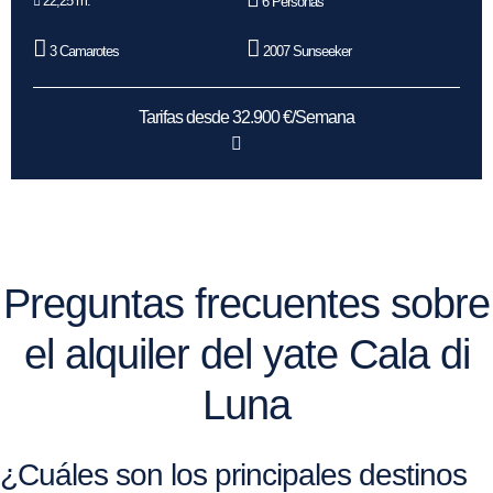
22,25 m.
6 Personas
3 Camarotes
2007 Sunseeker
Tarifas desde 32.900 €/Semana
Preguntas frecuentes sobre
el alquiler del yate Cala di
Luna
¿Cuáles son los principales destinos