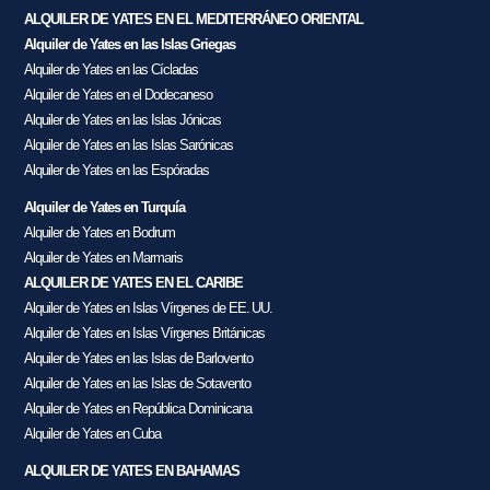
ALQUILER DE YATES EN EL MEDITERRÁNEO ORIENTAL
Alquiler de Yates en las Islas Griegas
Alquiler de Yates en las Cícladas
Alquiler de Yates en el Dodecaneso
Alquiler de Yates en las Islas Jónicas
Alquiler de Yates en las Islas Sarónicas
Alquiler de Yates en las Espóradas
Alquiler de Yates en Turquía
Alquiler de Yates en Bodrum
Alquiler de Yates en Marmaris
ALQUILER DE YATES EN EL CARIBE
Alquiler de Yates en Islas Vírgenes de EE. UU.
Alquiler de Yates en Islas Vírgenes Británicas
Alquiler de Yates en las Islas de Barlovento
Alquiler de Yates en las Islas de Sotavento
Alquiler de Yates en República Dominicana
Alquiler de Yates en Cuba
ALQUILER DE YATES EN BAHAMAS