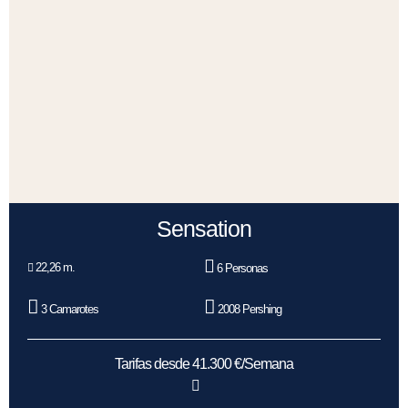
Sensation
22,26 m.
6 Personas
3 Camarotes
2008 Pershing
Tarifas desde 41.300 €/Semana