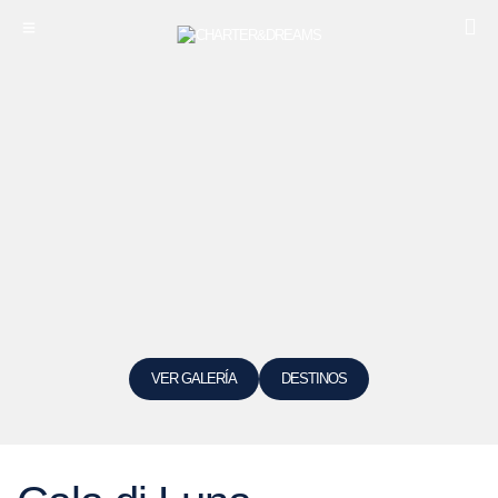
VER GALERÍA
DESTINOS