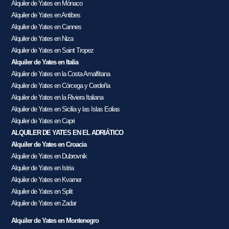
Alquiler de Yates en Mónaco
Alquiler de Yates en Antibes
Alquiler de Yates en Cannes
Alquiler de Yates en Niza
Alquiler de Yates en Saint Tropez
Alquiler de Yates en Italia
Alquiler de Yates en la Costa Amalfitana
Alquiler de Yates en Córcega y Cerdeña
Alquiler de Yates en la Riviera Italiana
Alquiler de Yates en Sicilia y las Islas Eolias
Alquiler de Yates en Capri
ALQUILER DE YATES EN EL ADRIÁTICO
Alquiler de Yates en Croacia
Alquiler de Yates en Dubrovnik
Alquiler de Yates en Istria
Alquiler de Yates en Kvarner
Alquiler de Yates en Split
Alquiler de Yates en Zadar
Alquiler de Yates en Montenegro