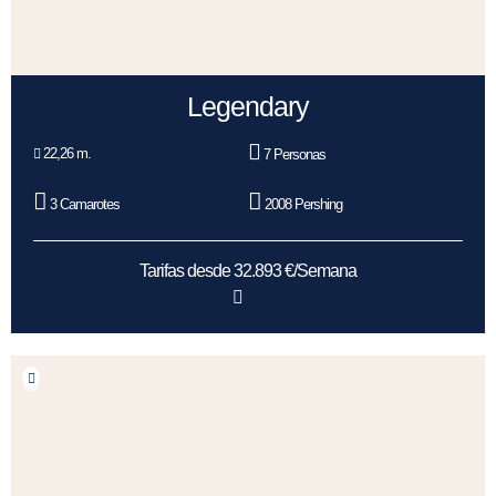
Legendary
22,26 m.
7 Personas
3 Camarotes
2008 Pershing
Tarifas desde 32.893 €/Semana