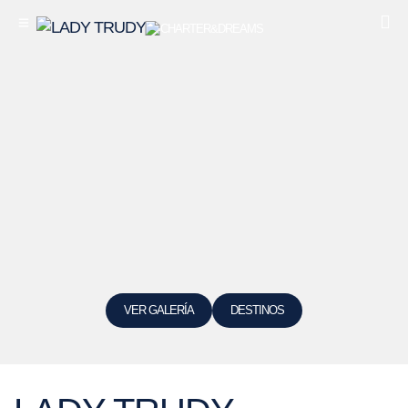
VER GALERÍA
DESTINOS