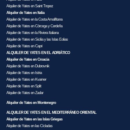
Alquiler de Yates en Saint Tropez
Alquiler de Yates en Italia
Alquiler de Yates en la Costa Amalfitana
Alquiler de Yates en Córcega y Cerdeña
Alquiler de Yates en la Riviera Italiana
Alquiler de Yates en Sicilia y las Islas Eolias
Alquiler de Yates en Capri
ALQUILER DE YATES EN EL ADRIÁTICO
Alquiler de Yates en Croacia
Alquiler de Yates en Dubrovnik
Alquiler de Yates en Istria
Alquiler de Yates en Kvarner
Alquiler de Yates en Split
Alquiler de Yates en Zadar
Alquiler de Yates en Montenegro
ALQUILER DE YATES EN EL MEDITERRÁNEO ORIENTAL
Alquiler de Yates en las Islas Griegas
Alquiler de Yates en las Cícladas