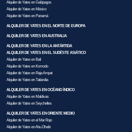
Alquiler de Yates en Galápagos
Alquiler de Yates en México
Alquiler de Yates en Panamá
ALQUILER DE YATES EN EL NORTE DE EUROPA
ALQUILER DE YATES EN AUSTRALIA
ALQUILER DE YATES EN LA ANTÁRTIDA
ALQUILER DE YATES EN EL SUDÉSTE ASIÁTICO
Alquiler de Yates en Bali
Alquiler de Yates en Komodo
Alquiler de Yates en Raja Ampat
Alquiler de Yates en Tailandia
ALQUILER DE YATES EN OCÉANO ÍNDICO
Alquiler de Yates en Maldivas
Alquiler de Yates en Seychelles
ALQUILER DE YATES EN ORIENTE MEDIO
Alquiler de Yates en el Mar Rojo
Alquiler de Yates en Abu Dhabi