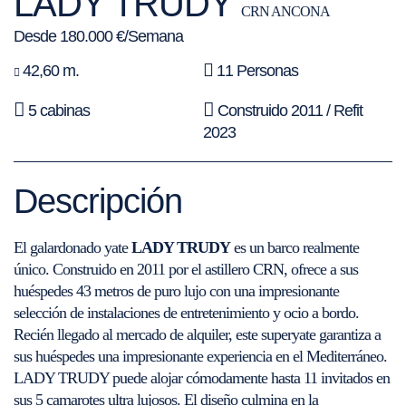
LADY TRUDY
CRN ANCONA
Desde 180.000 €/Semana
42,60 m.
11 Personas
5 cabinas
Construido 2011 / Refit
2023
Descripción
El galardonado yate
LADY TRUDY
es un barco realmente
único. Construido en 2011 por el astillero CRN, ofrece a sus
huéspedes 43 metros de puro lujo con una impresionante
selección de instalaciones de entretenimiento y ocio a bordo.
Recién llegado al mercado de alquiler, este superyate garantiza a
sus huéspedes una impresionante experiencia en el Mediterráneo.
LADY TRUDY puede alojar cómodamente hasta 11 invitados en
sus 5 camarotes ultra lujosos. El diseño culmina en la