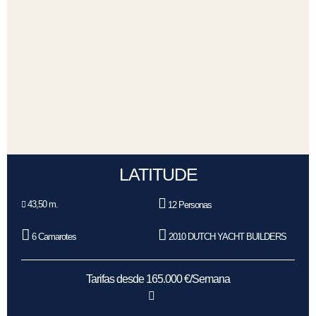
LATITUDE
43,50 m.
12 Personas
6 Camarotes
2010 DUTCH YACHT BUILDERS
Tarifas desde 165.000 €/Semana