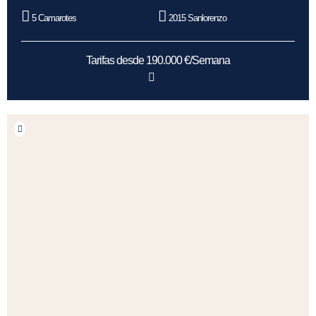
5 Camarotes
2015 Sanlorenzo
Tarifas desde 190.000 €/Semana