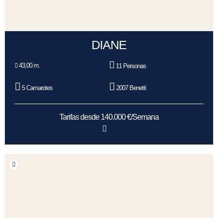
DIANE
43,00 m.
11 Personas
5 Camarotes
2007 Benetti
Tarifas desde 140.000 €/Semana