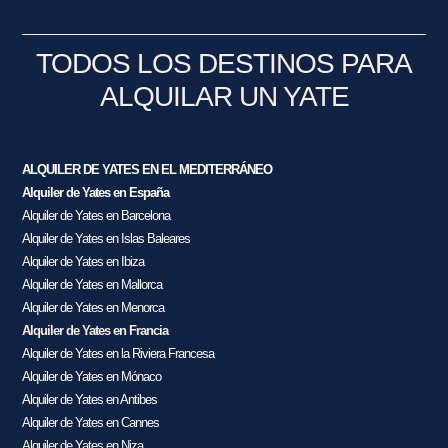
TODOS LOS DESTINOS PARA
ALQUILAR UN YATE
ALQUILER DE YATES EN EL MEDITERRÁNEO
Alquiler de Yates en España
Alquiler de Yates en Barcelona
Alquiler de Yates en Islas Baleares
Alquiler de Yates en Ibiza
Alquiler de Yates en Mallorca
Alquiler de Yates en Menorca
Alquiler de Yates en Francia
Alquiler de Yates en la Riviera Francesa
Alquiler de Yates en Mónaco
Alquiler de Yates en Antibes
Alquiler de Yates en Cannes
Alquiler de Yates en Niza