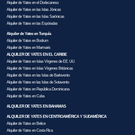
Alquiler de Yates en el Dodecaneso
Alquiler de Yates en las Islas Jónicas
Alquiler de Yates en las Islas Sarónicas
Alquiler de Yates en las Espóradas
Alquiler de Yates en Turquía
Alquiler de Yates en Bodrum
Alquiler de Yates en Marmaris
ALQUILER DE YATES EN EL CARIBE
Alquiler de Yates en Islas Vírgenes de EE. UU.
Alquiler de Yates en Islas Vírgenes Británicas
Alquiler de Yates en las Islas de Barlovento
Alquiler de Yates en las Islas de Sotavento
Alquiler de Yates en República Dominicana
Alquiler de Yates en Cuba
ALQUILER DE YATES EN BAHAMAS
ALQUILER DE YATES EN CENTROAMÉRICA Y SUDAMÉRICA
Alquiler de Yates en Belice
Alquiler de Yates en Costa Rica