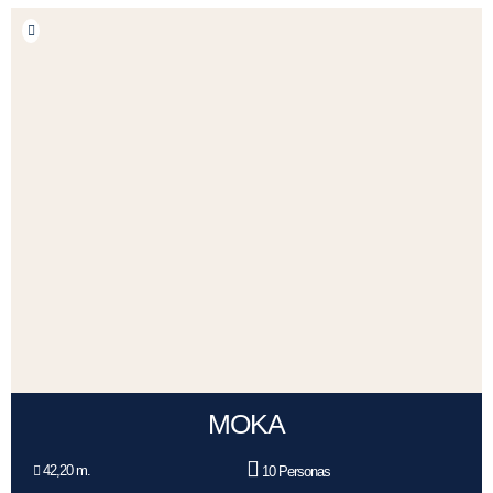
MOKA
42,20 m.
10 Personas