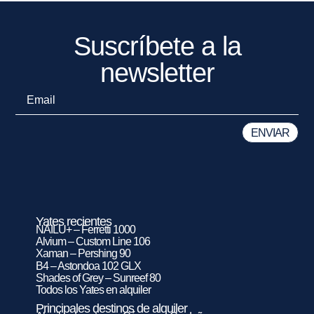
Suscríbete a la
newsletter
Yates recientes
NAILU+ – Ferretti 1000
Alvium – Custom Line 106
Xaman – Pershing 90
B4 – Astondoa 102 GLX
Shades of Grey – Sunreef 80
Todos los Yates en alquiler
Principales destinos de alquiler