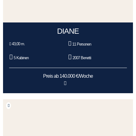
DIANE
43,00 m.
11 Personen
5 Kabinen
2007 Benetti
Preis ab 140.000 €/Woche