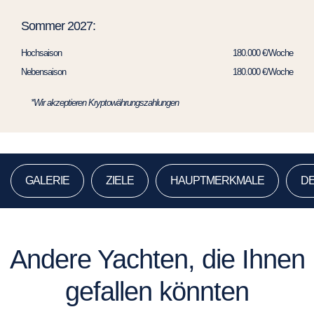
Sommer 2027:
Hochsaison
180.000 €/Woche
Nebensaison
180.000 €/Woche
*Wir akzeptieren Kryptowährungszahlungen
GALERIE
ZIELE
HAUPTMERKMALE
DE
Andere Yachten, die Ihnen
gefallen könnten