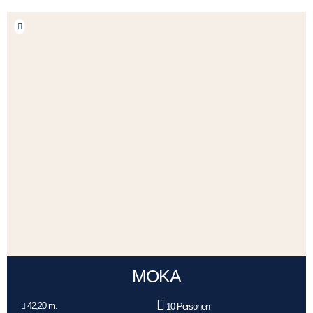
MOKA
42,20 m.
10 Personen