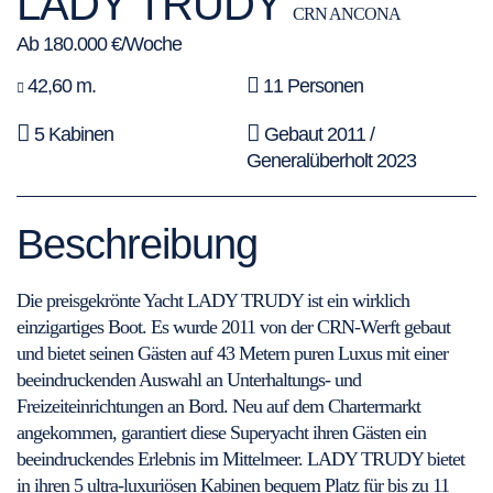
LADY TRUDY
CRN ANCONA
Ab 180.000 €/Woche
42,60 m.
11 Personen
5 Kabinen
Gebaut 2011 /
Generalüberholt 2023
Beschreibung
Die preisgekrönte Yacht LADY TRUDY ist ein wirklich
einzigartiges Boot. Es wurde 2011 von der CRN-Werft gebaut
und bietet seinen Gästen auf 43 Metern puren Luxus mit einer
beeindruckenden Auswahl an Unterhaltungs- und
Freizeiteinrichtungen an Bord. Neu auf dem Chartermarkt
angekommen, garantiert diese Superyacht ihren Gästen ein
beeindruckendes Erlebnis im Mittelmeer. LADY TRUDY bietet
in ihren 5 ultra-luxuriösen Kabinen bequem Platz für bis zu 11