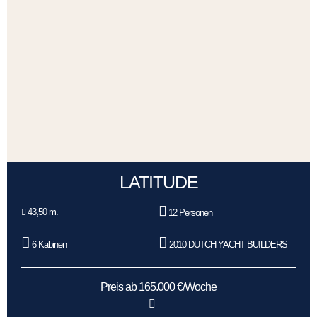
LATITUDE
43,50 m.
12 Personen
6 Kabinen
2010 DUTCH YACHT BUILDERS
Preis ab 165.000 €/Woche