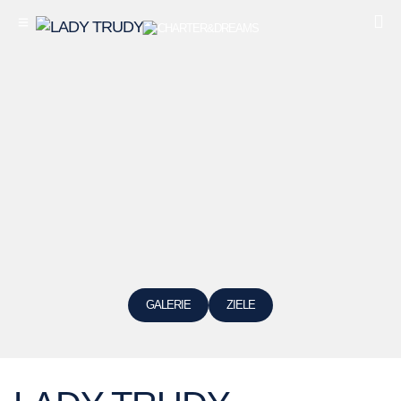
GALERIE
ZIELE