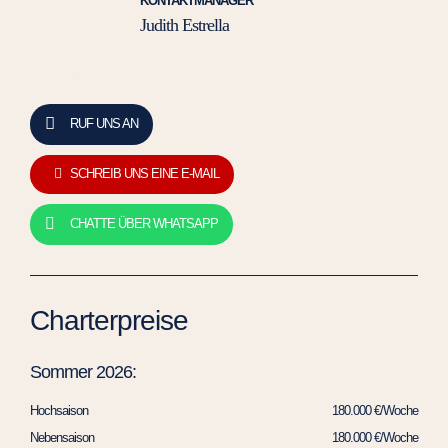
KONTAKTMANAGER
Judith Estrella
RUF UNS AN
SCHREIB UNS EINE E-MAIL
CHATTE ÜBER WHATSAPP
Charterpreise
Sommer 2026:
Hochsaison
180.000 €/Woche
Nebensaison
180.000 €/Woche