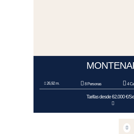
MONTENA
26,92 m.
8 Personas
4 Ca
Tarifas desde 62.000 €/