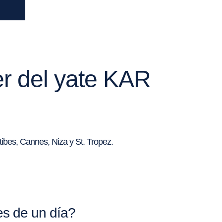
er del yate KAR
tibes, Cannes, Niza y St. Tropez.
s de un día?