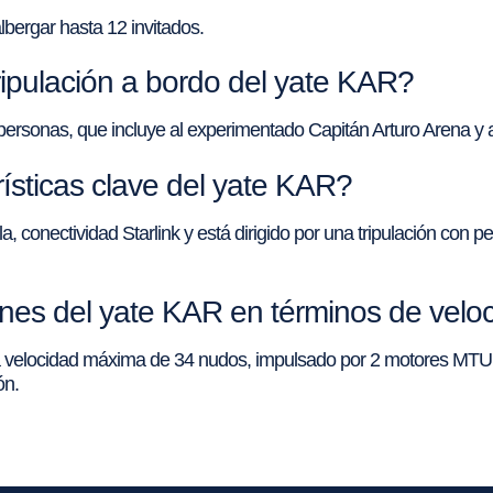
bergar hasta 12 invitados.
ripulación a bordo del yate KAR?
ersonas, que incluye al experimentado Capitán Arturo Arena y a 
ísticas clave del yate KAR?
, conectividad Starlink y está dirigido por una tripulación con 
ones del yate KAR en términos de velo
a velocidad máxima de 34 nudos, impulsado por 2 motores MTU
ón.