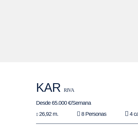
KAR
RIVA
Desde 65.000 €/Semana
26,92 m.
8 Personas
4 c