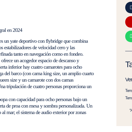
ral en 2024
es un yate deportivo con flybridge que combina
s estabilizadores de velocidad cero y las
efinada tanto en navegación como en fondeo.
, ofrece un acogedor espacio de descanso y
Ta
rta inferior hay cuatro camarotes para ocho
ga del barco (con cama king size, un amplio cuarto
Ve
queen size y un camarote con dos camas
Una tripulación de cuatro personas proporciona un
Temp
Temp
e popa con capacidad para ocho personas bajo un
ierta de proa con mesa y sombra personalizada. Un
*
 al mar; el sistema de audio exterior por zonas