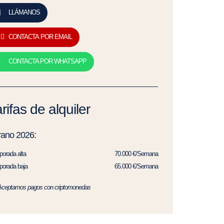
LLÁMANOS
CONTACTA POR EMAIL
CONTACTA POR WHATSAPP
rifas de alquiler
rano 2026:
orada alta
70.000 €/Semana
orada baja
65.000 €/Semana
Aceptamos pagos con criptomonedas