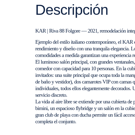
Descripción
KAR | Riva 88 Folgore — 2021, remodelación integ
Ejemplo del estilo italiano contemporáneo, el KAR 
rendimiento y diseño con una tranquila elegancia. Lo
comodidades a medida garantizan una experiencia r
El luminoso salón principal, con grandes ventanales
comedor con capacidad para 10 personas. En la cubie
invitados: una suite principal que ocupa toda la man
de baño y vestidor), dos camarotes VIP con camas 
individuales, todos ellos elegantemente decorados. 
servicio discreto.
La vida al aire libre se extiende por una cubierta d
bimini, un espacioso flybridge y un salón en la cub
gran club de playa con ducha permite un fácil acceso
completa el conjunto.