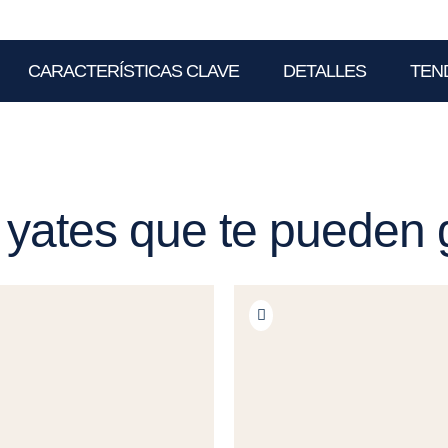
CARACTERÍSTICAS CLAVE
DETALLES
TEN
 yates que te pueden 