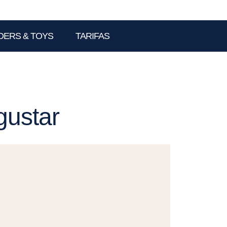
DERS & TOYS
TARIFAS
gustar