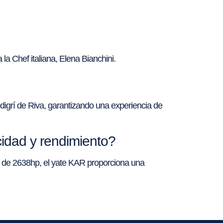
la Chef italiana, Elena Bianchini.
pedigrí de Riva, garantizando una experiencia de
cidad y rendimiento?
 de 2638hp, el yate KAR proporciona una