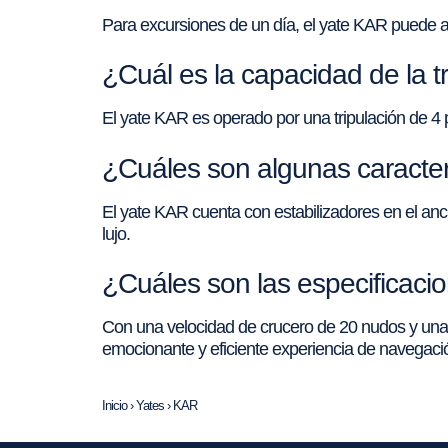
Para excursiones de un día, el yate KAR puede al
¿Cuál es la capacidad de la t
El yate KAR es operado por una tripulación de 4 p
¿Cuáles son algunas caracter
El yate KAR cuenta con estabilizadores en el ancla
lujo.
¿Cuáles son las especificaci
Con una velocidad de crucero de 20 nudos y un
emocionante y eficiente experiencia de navegaci
Inicio
›
Yates
›
KAR