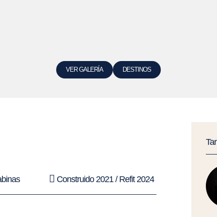
VER GALERÍA
DESTINOS
Ta
abinas
Construido 2021 / Refit 2024