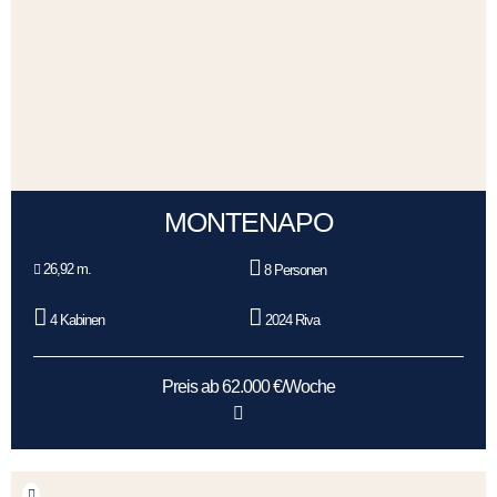
MONTENAPO
26,92 m.
8 Personen
4 Kabinen
2024 Riva
Preis ab 62.000 €/Woche