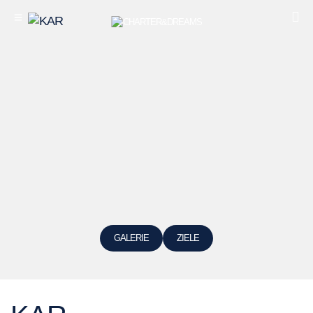
GALERIE
ZIELE