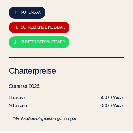
RUF UNS AN
SCHREIB UNS EINE E-MAIL
CHATTE ÜBER WHATSAPP
Charterpreise
Sommer 2026:
Hochsaison
70.000 €/Woche
Nebensaison
65.000 €/Woche
*Wir akzeptieren Kryptowährungszahlungen