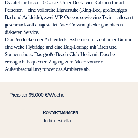
Esstafel für bis zu 10 Gäste. Unter Deck: vier Kabinen für acht
Personen—eine vollbreite Eignersuite (King-Bed, großzügiges
Bad und Ankleide), zwei VIP-Queens sowie eine Twin—allesamt
geschmackvoll ausgestattet. Vier Crewmitglieder garantieren
diskreten Service.
Draußen locken der Achterdeck-Essbereich für acht unter Bimini,
eine weite Flybridge und eine Bug-Lounge mit Tisch und
Sonnenschutz. Das große Beach-Club-Heck mit Dusche
ermöglicht bequemen Zugang zum Meer; zonierte
Außenbeschallung rundet das Ambiente ab.
Preis ab 65.000 €/Woche
KONTAKTMANAGER
Judith Estrella