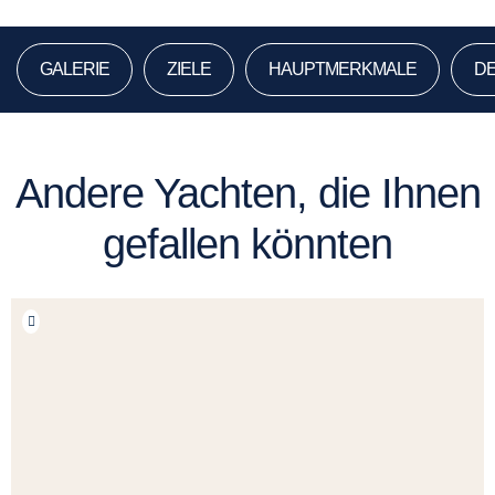
GALERIE
ZIELE
HAUPTMERKMALE
DE
Andere Yachten, die Ihnen
gefallen könnten