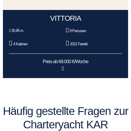
VITTORIA
26,95 m.
8 Personen
4 Kabinen
2022 Ferretti
Preis ab 69.000 €/Woche
Häufig gestellte Fragen zur
Charteryacht KAR