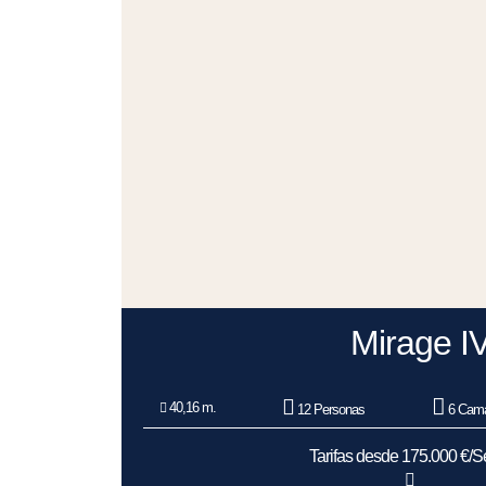
Mirage I
40,16 m.
12 Personas
6 Cama
Tarifas desde 175.000 €