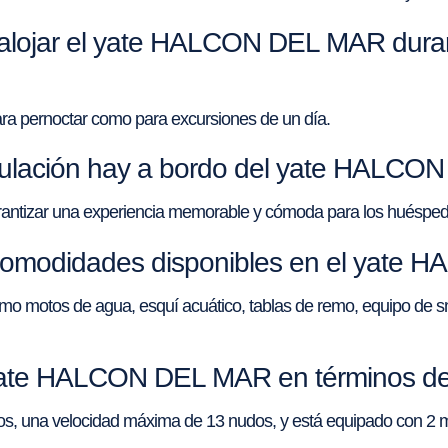
lojar el yate HALCON DEL MAR durant
ara pernoctar como para excursiones de un día.
ipulación hay a bordo del yate HALC
arantizar una experiencia memorable y cómoda para los huésped
 comodidades disponibles en el yat
o motos de agua, esquí acuático, tablas de remo, equipo de sn
 yate HALCON DEL MAR en términos de
dos, una velocidad máxima de 13 nudos, y está equipado con 2 