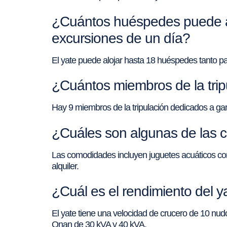
¿Cuántos huéspedes puede a
excursiones de un día?
El yate puede alojar hasta 18 huéspedes tanto p
¿Cuántos miembros de la tr
Hay 9 miembros de la tripulación dedicados a g
¿Cuáles son algunas de las
Las comodidades incluyen juguetes acuáticos com
alquiler.
¿Cuál es el rendimiento del
El yate tiene una velocidad de crucero de 10 nu
Onan de 30 kVA y 40 kVA.