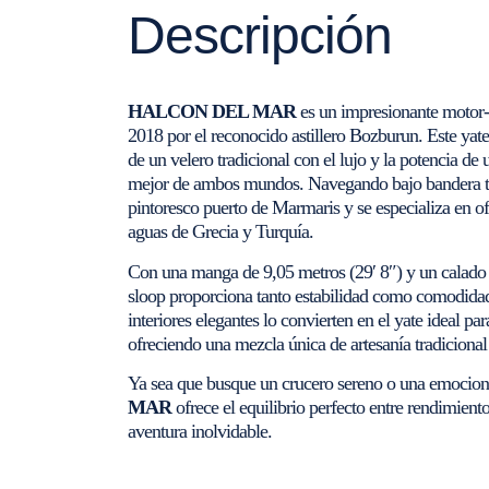
Descripción
HALCON DEL MAR
es un impresionante motor-v
2018 por el reconocido astillero Bozburun. Este yat
de un velero tradicional con el lujo y la potencia de
mejor de ambos mundos. Navegando bajo bandera t
pintoresco puerto de Marmaris y se especializa en of
aguas de Grecia y Turquía.
Con una manga de 9,05 metros (29′ 8″) y un calado d
sloop proporciona tanto estabilidad como comodidad 
interiores elegantes lo convierten en el yate ideal p
ofreciendo una mezcla única de artesanía tradiciona
Ya sea que busque un crucero sereno o una emocion
MAR
ofrece el equilibrio perfecto entre rendimient
aventura inolvidable.