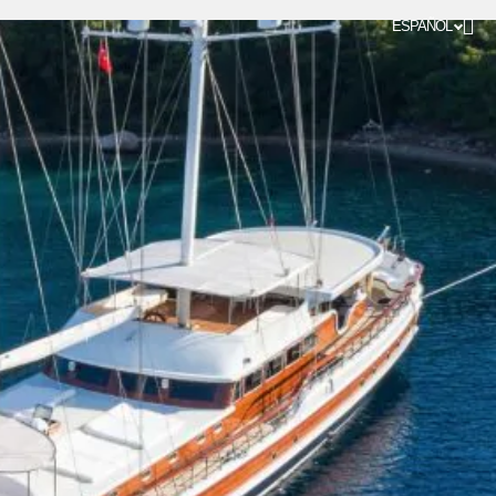
ESPAÑOL