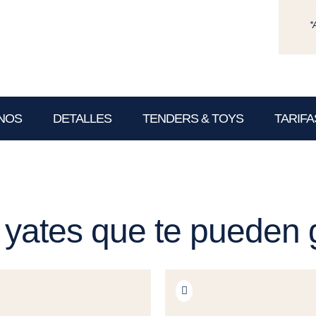
*
NOS
DETALLES
TENDERS & TOYS
TARIFA
 yates que te pueden 