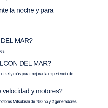
e la noche y para
ON DEL MAR?
es.
e HALCON DEL MAR?
orkel y más para mejorar la experiencia de
 velocidad y motores?
motores Mitsubishi de 750 hp y 2 generadores