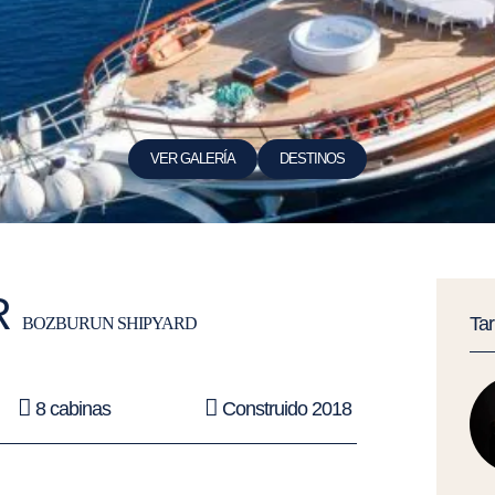
VER GALERÍA
DESTINOS
R
Ta
BOZBURUN SHIPYARD
8 cabinas
Construido 2018