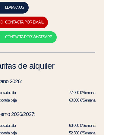
LLÁMANOS
CONTACTA POR EMAIL
CONTACTA POR WHATSAPP
rifas de alquiler
rano 2026:
orada alta
77.000 €/Semana
orada baja
63.000 €/Semana
ierno 2026/2027:
orada alta
63.000 €/Semana
orada baja
52.500 €/Semana