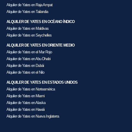
Alquiler de Yates en Raja Ampat
Alquiler de Yates en Tailandia
ALQUILER DE YATES EN OCÉANO ÍNDICO
Alquiler de Yates en Maldivas
Alquiler de Yates en Seychelles
ALQUILER DE YATES EN ORIENTE MEDIO
Alquiler de Yates en el Mar Rojo
Alquiler de Yates en Abu Dhabi
Alquiler de Yates en Dubái
Alquiler de Yates en el Nilo
ALQUILER DE YATES EN ESTADOS UNIDOS
Alquiler de Yates en Norteamérica
Alquiler de Yates en Miami
Alquiler de Yates en Alaska
Alquiler de Yates en Hawái
Alquiler de Yates en Nueva Inglaterra