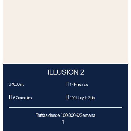
ILLUSION 2
40,00 m.
12 Personas
6 Camarotes
1991 Lloyds Ship
Tarifas desde 100.000 €/Semana