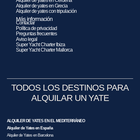
Alquiler de yates en Cerdeña
Alquiler de yates en Grecia
Alquiler de yates con tripulación
Más información
Contactar
Política de privacidad
Preguntas frecuentes
Aviso legal
Super Yacht Charter Ibiza
Super Yacht Charter Mallorca
TODOS LOS DESTINOS PARA
ALQUILAR UN YATE
ALQUILER DE YATES EN EL MEDITERRÁNEO
Alquiler de Yates en España
Alquiler de Yates en Barcelona