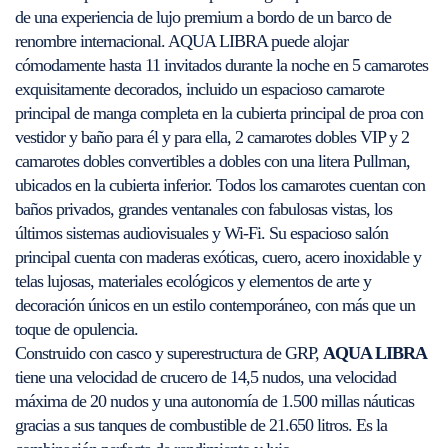
de una experiencia de lujo premium a bordo de un barco de
renombre internacional. AQUA LIBRA puede alojar
cómodamente hasta 11 invitados durante la noche en 5 camarotes
exquisitamente decorados, incluido un espacioso camarote
principal de manga completa en la cubierta principal de proa con
vestidor y baño para él y para ella, 2 camarotes dobles VIP y 2
camarotes dobles convertibles a dobles con una litera Pullman,
ubicados en la cubierta inferior. Todos los camarotes cuentan con
baños privados, grandes ventanales con fabulosas vistas, los
últimos sistemas audiovisuales y Wi-Fi. Su espacioso salón
principal cuenta con maderas exóticas, cuero, acero inoxidable y
telas lujosas, materiales ecológicos y elementos de arte y
decoración únicos en un estilo contemporáneo, con más que un
toque de opulencia.
Construido con casco y superestructura de GRP,
AQUA LIBRA
tiene una velocidad de crucero de 14,5 nudos, una velocidad
máxima de 20 nudos y una autonomía de 1.500 millas náuticas
gracias a sus tanques de combustible de 21.650 litros. Es la