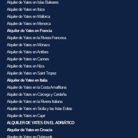
Alquiler de Yates en Islas Baleares
Alquiler de Yates en Ibiza
Alquiler de Yates en Mallorca
Alquiler de Yates en Menorca
Alquiler de Yates en Francia
Alquiler de Yates en la Riviera Francesa
Alquiler de Yates en Mónaco
Alquiler de Yates en Antibes
Alquiler de Yates en Cannes
Alquiler de Yates en Niza
Alquiler de Yates en Saint Tropez
Alquiler de Yates en Italia
Alquiler de Yates en la Costa Amalfitana
Alquiler de Yates en Córcega y Cerdeña
Alquiler de Yates en la Riviera Italiana
Alquiler de Yates en Sicilia y las Islas Eolias
Alquiler de Yates en Capri
ALQUILER DE YATES EN EL ADRIÁTICO
Alquiler de Yates en Croacia
Alquiler de Yates en Dubrovnik