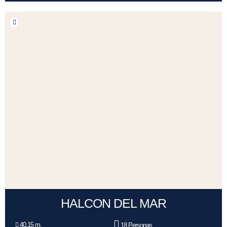
HALCON DEL MAR
40,15 m.
18 Personas