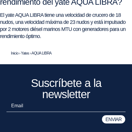
rendimiento del yate AQUA LIBRA?
El yate AQUA LIBRA tiene una velocidad de crucero de 18
nudos, una velocidad máxima de 23 nudos y está impulsado
por 2 motores diésel marinos MTU con generadores para un
rendimiento óptimo.
Inicio
›
Yates
›
AQUA LIBRA
Suscríbete a la
newsletter