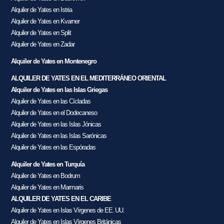
Alquiler de Yates en Istria
Alquiler de Yates en Kvarner
Alquiler de Yates en Split
Alquiler de Yates en Zadar
Alquiler de Yates en Montenegro
ALQUILER DE YATES EN EL MEDITERRÁNEO ORIENTAL
Alquiler de Yates en las Islas Griegas
Alquiler de Yates en las Cícladas
Alquiler de Yates en el Dodecaneso
Alquiler de Yates en las Islas Jónicas
Alquiler de Yates en las Islas Sarónicas
Alquiler de Yates en las Espóradas
Alquiler de Yates en Turquía
Alquiler de Yates en Bodrum
Alquiler de Yates en Marmaris
ALQUILER DE YATES EN EL CARIBE
Alquiler de Yates en Islas Vírgenes de EE. UU.
Alquiler de Yates en Islas Vírgenes Británicas