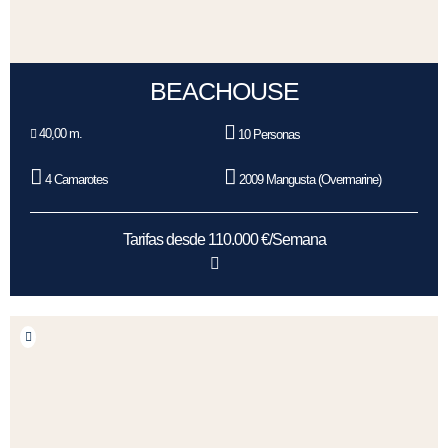
BEACHOUSE
40,00 m.
10 Personas
4 Camarotes
2009 Mangusta (Overmarine)
Tarifas desde 110.000 €/Semana