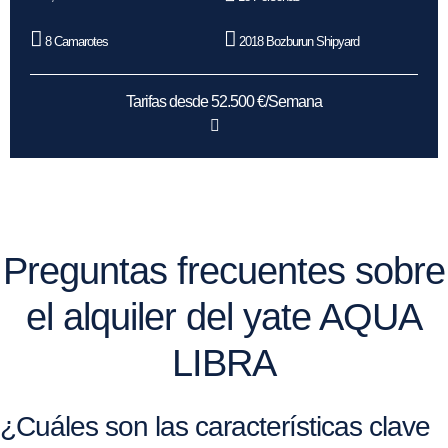
8 Camarotes
2018 Bozburun Shipyard
Tarifas desde 52.500 €/Semana
Preguntas frecuentes sobre
el alquiler del yate AQUA
LIBRA
¿Cuáles son las características clave