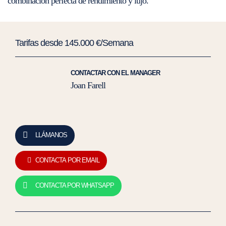
combinación perfecta de rendimiento y lujo.
Tarifas desde 145.000 €/Semana
CONTACTAR CON EL MANAGER
Joan Farell
LLÁMANOS
CONTACTA POR EMAIL
CONTACTA POR WHATSAPP