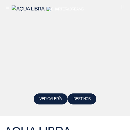
VER GALERÍA
DESTINOS