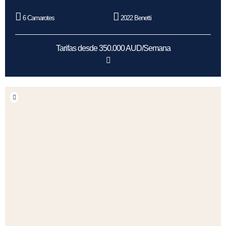
6 Camarotes
2022 Benetti
Tarifas desde 350.000 AUD/Semana