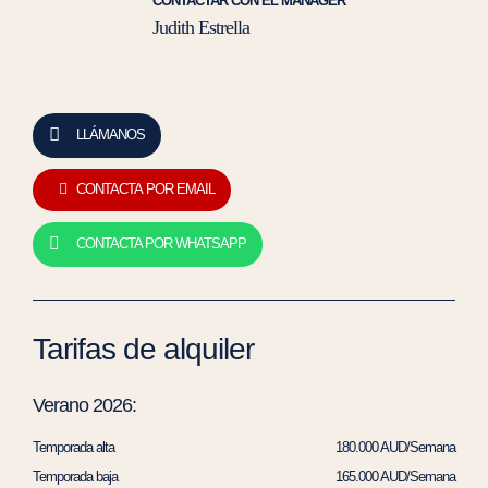
CONTACTAR CON EL MANAGER
Judith Estrella
LLÁMANOS
CONTACTA POR EMAIL
CONTACTA POR WHATSAPP
Tarifas de alquiler
Verano 2026:
Temporada alta
180.000 AUD/Semana
Temporada baja
165.000 AUD/Semana