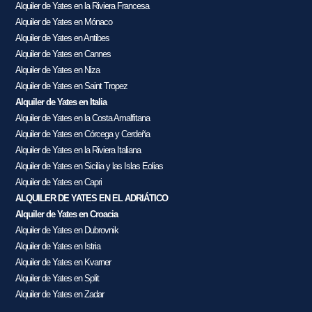
Alquiler de Yates en la Riviera Francesa
Alquiler de Yates en Mónaco
Alquiler de Yates en Antibes
Alquiler de Yates en Cannes
Alquiler de Yates en Niza
Alquiler de Yates en Saint Tropez
Alquiler de Yates en Italia
Alquiler de Yates en la Costa Amalfitana
Alquiler de Yates en Córcega y Cerdeña
Alquiler de Yates en la Riviera Italiana
Alquiler de Yates en Sicilia y las Islas Eolias
Alquiler de Yates en Capri
ALQUILER DE YATES EN EL ADRIÁTICO
Alquiler de Yates en Croacia
Alquiler de Yates en Dubrovnik
Alquiler de Yates en Istria
Alquiler de Yates en Kvarner
Alquiler de Yates en Split
Alquiler de Yates en Zadar