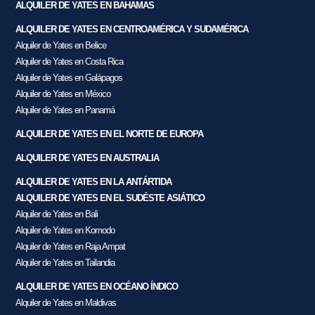
ALQUILER DE YATES EN BAHAMAS
ALQUILER DE YATES EN CENTROAMÉRICA Y SUDAMÉRICA
Alquiler de Yates en Belice
Alquiler de Yates en Costa Rica
Alquiler de Yates en Galápagos
Alquiler de Yates en México
Alquiler de Yates en Panamá
ALQUILER DE YATES EN EL NORTE DE EUROPA
ALQUILER DE YATES EN AUSTRALIA
ALQUILER DE YATES EN LA ANTÁRTIDA
ALQUILER DE YATES EN EL SUDÉSTE ASIÁTICO
Alquiler de Yates en Bali
Alquiler de Yates en Komodo
Alquiler de Yates en Raja Ampat
Alquiler de Yates en Tailandia
ALQUILER DE YATES EN OCÉANO ÍNDICO
Alquiler de Yates en Maldivas