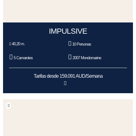
IMPULSIVE
40,20 m.
10 Personas
5 Camarotes
2007 Mondomarine
Tarifas desde 159.091 AUD/Semana