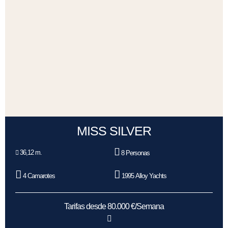
MISS SILVER
36,12 m.
8 Personas
4 Camarotes
1995 Alloy Yachts
Tarifas desde 80.000 €/Semana