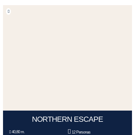
NORTHERN ESCAPE
40,80 m.
12 Personas