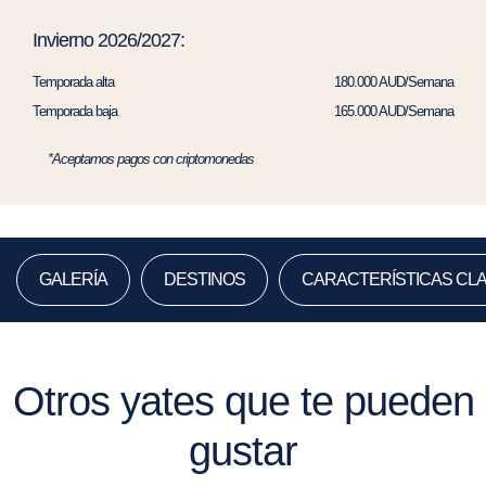
Invierno 2026/2027:
Temporada alta
180.000 AUD/Semana
Temporada baja
165.000 AUD/Semana
*Aceptamos pagos con criptomonedas
GALERÍA
DESTINOS
CARACTERÍSTICAS CL
Otros yates que te pueden
gustar