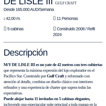
DE LISLE III
GULF CRAFT
Desde 165.000 AUD/Semana
42,00 m.
11 Personas
5 cabinas
Construido 2008 / Refit
2024
Descripción
M/Y DE LISLE III es un yate de 42 metros con tres cubiertas
que representa la máxima expresión del lujo explorador en el
Pacífico Sur. Construido por
Gulf Craft
y reformado con
atención al detalle, combina un diseño clásico con interiores
refinados y una experiencia de charter que supera todas las
expectativas.
Puede alojar hasta 11 invitados en 5 cabinas elegantes,
incluyendo una espectacular suite principal a toda manga en la