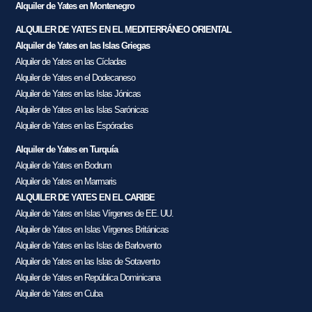
Alquiler de Yates en Montenegro
ALQUILER DE YATES EN EL MEDITERRÁNEO ORIENTAL
Alquiler de Yates en las Islas Griegas
Alquiler de Yates en las Cícladas
Alquiler de Yates en el Dodecaneso
Alquiler de Yates en las Islas Jónicas
Alquiler de Yates en las Islas Sarónicas
Alquiler de Yates en las Espóradas
Alquiler de Yates en Turquía
Alquiler de Yates en Bodrum
Alquiler de Yates en Marmaris
ALQUILER DE YATES EN EL CARIBE
Alquiler de Yates en Islas Vírgenes de EE. UU.
Alquiler de Yates en Islas Vírgenes Británicas
Alquiler de Yates en las Islas de Barlovento
Alquiler de Yates en las Islas de Sotavento
Alquiler de Yates en República Dominicana
Alquiler de Yates en Cuba