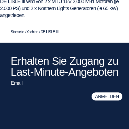
DE LISLE III wird von 2 x MTU 16V 2,000 M91 Motoren (je
2.000 PS) und 2 x Northern Lights Generatoren (je 65 kW)
angetrieben.
Startseite
›
Yachten
›
DE LISLE III
Erhalten Sie Zugang zu
Last-Minute-Angeboten