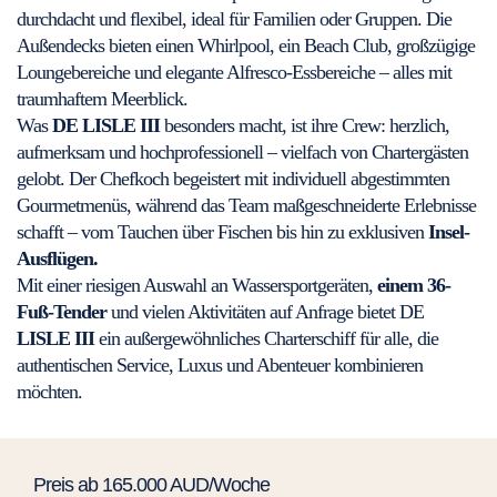
durchdacht und flexibel, ideal für Familien oder Gruppen. Die
Außendecks bieten einen Whirlpool, ein Beach Club, großzügige
Loungebereiche und elegante Alfresco-Essbereiche – alles mit
traumhaftem Meerblick.
Was
DE LISLE III
besonders macht, ist ihre Crew: herzlich,
aufmerksam und hochprofessionell – vielfach von Chartergästen
gelobt. Der Chefkoch begeistert mit individuell abgestimmten
Gourmetmenüs, während das Team maßgeschneiderte Erlebnisse
schafft – vom Tauchen über Fischen bis hin zu exklusiven
Insel-
Ausflügen.
Mit einer riesigen Auswahl an Wassersportgeräten,
einem 36-
Fuß-Tender
und vielen Aktivitäten auf Anfrage bietet DE
LISLE III
ein außergewöhnliches Charterschiff für alle, die
authentischen Service, Luxus und Abenteuer kombinieren
möchten.
Preis ab 165.000 AUD/Woche