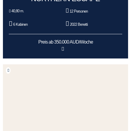
40,80 m.
12 Personen
6 Kabinen
2022 Benetti
Preis ab 350.000 AUD/Woche