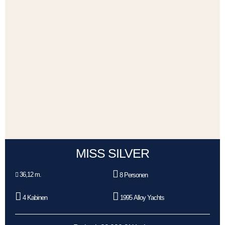
MISS SILVER
36,12 m.
8 Personen
4 Kabinen
1995 Alloy Yachts