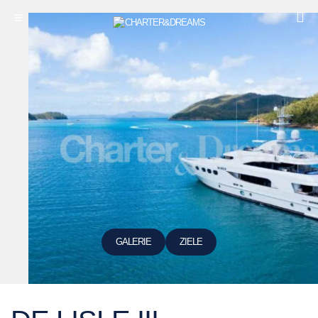
GALERIE
ZIELE