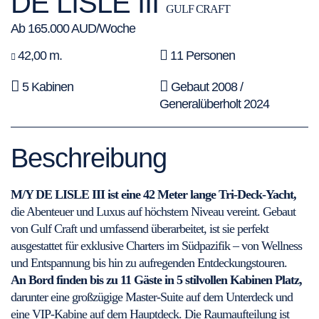
DE LISLE III
GULF CRAFT
Ab 165.000 AUD/Woche
42,00 m.
11 Personen
5 Kabinen
Gebaut 2008 /
Generalüberholt 2024
Beschreibung
M/Y DE LISLE III ist eine 42 Meter lange Tri-Deck-Yacht,
die Abenteuer und Luxus auf höchstem Niveau vereint. Gebaut
von Gulf Craft und umfassend überarbeitet, ist sie perfekt
ausgestattet für exklusive Charters im Südpazifik – von Wellness
und Entspannung bis hin zu aufregenden Entdeckungstouren.
An Bord finden bis zu 11 Gäste in 5 stilvollen Kabinen Platz,
darunter eine großzügige Master-Suite auf dem Unterdeck und
eine VIP-Kabine auf dem Hauptdeck. Die Raumaufteilung ist