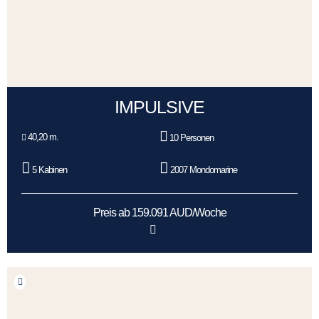
IMPULSIVE
40,20 m.
10 Personen
5 Kabinen
2007 Mondomarine
Preis ab 159.091 AUD/Woche