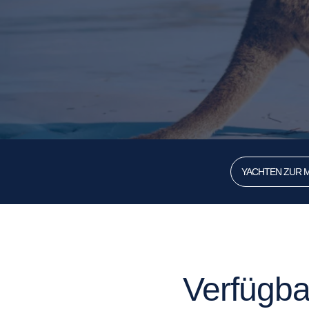
YACHTEN ZUR M
Verfügba