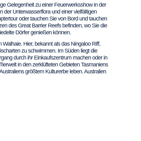
rtige Gelegenheit zu einer Feuerwerksshow in der
 der Unterwasserflora und einer vielfältigen
optertour oder tauchen Sie von Bord und tauchen
zen des Great Barrier Reefs befinden, wo Sie die
edelte Dörfer genießen können.
 Walhaie. Hier, bekannt als das Ningaloo Riff,
ischarten zu schwimmen. Im Süden liegt die
iergang durch ihr Einkaufszentrum machen oder in
Tierwelt in den zerklüfteten Gebieten Tasmaniens
Australiens größtem Kulturerbe leben. Australien