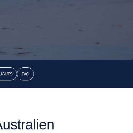
LIGHTS
FAQ
ustralien