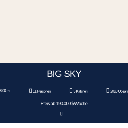
BIG SKY
8,00 m.
11 Personen
5 Kabinen
2010 Oceanf
Preis ab 190.000 $/Woche