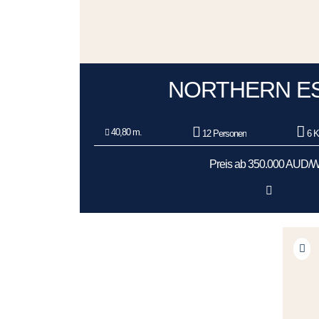
NORTHERN E
40,80 m.
12 Personen
6 K
Preis ab 350.000 AUD/