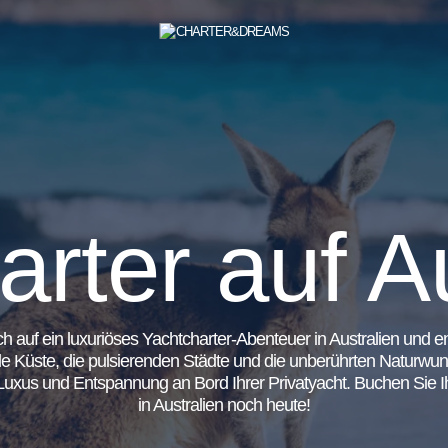
rter auf A
h auf ein luxuriöses Yachtcharter-Abenteuer in Australien und e
Küste, die pulsierenden Städte und die unberührten Naturwund
 Luxus und Entspannung an Bord Ihrer Privatyacht. Buchen Sie I
in Australien noch heute!