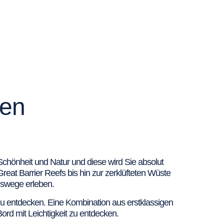
ien
e Schönheit und Natur und diese wird Sie absolut
t Barrier Reefs bis hin zur zerklüfteten Wüste
nswege erleben.
zu entdecken. Eine Kombination aus erstklassigen
ord mit Leichtigkeit zu entdecken.