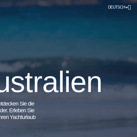
DEUTSCH
ustralien
ntdecken Sie die
er. Erleben Sie
hren Yachturlaub