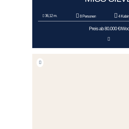
36,12 m.
8 Personen
4 Kabi
Preis ab 80.000 €/Wo