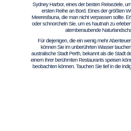
Sydney Harbor, eines der besten Reiseziele, um 
ersten Reihe an Bord. Eines der größten Wel
Meeresfauna, die man nicht verpassen sollte. E
oder schnorcheln Sie, um es hautnah zu erleben.
atemberaubende Naturlandschaf
Für diejenigen, die ein wenig mehr Abenteuer 
können Sie im unberührten Wasser tauchen,
australische Stadt Perth, bekannt als die Stadt
einem ihrer berühmten Restaurants speisen könne
beobachten können. Tauchen Sie tief in die indi