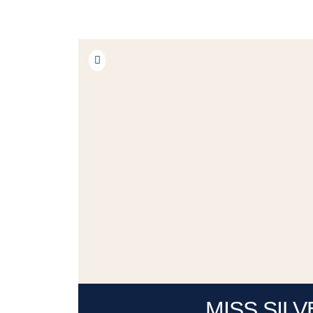
MISS SILV