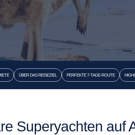
IETE
ÜBER DAS REISEZIEL
PERFEKTE 7-TAGE-ROUTE
HIGH
re Superyachten auf A