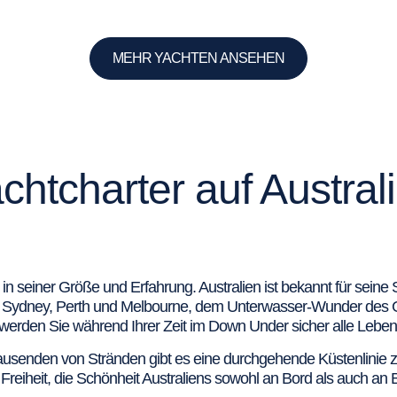
MEHR YACHTEN ANSEHEN
chtcharter auf Austral
ig in seiner Größe und Erfahrung. Australien ist bekannt für sein
 Sydney, Perth und Melbourne, dem Unterwasser-Wunder des Grea
werden Sie während Ihrer Zeit im Down Under sicher alle Lebe
Tausenden von Stränden gibt es eine durchgehende Küstenlinie 
Freiheit, die Schönheit Australiens sowohl an Bord als auch an B