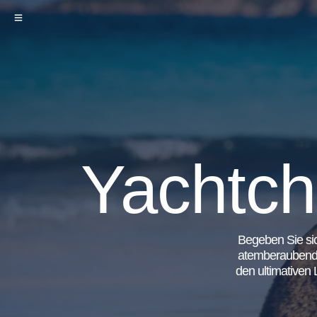
Yachtcha
Begeben Sie sic
atemberaubende 
den ultimativen