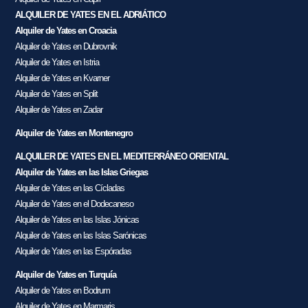
ALQUILER DE YATES EN EL ADRIÁTICO
Alquiler de Yates en Croacia
Alquiler de Yates en Dubrovnik
Alquiler de Yates en Istria
Alquiler de Yates en Kvarner
Alquiler de Yates en Split
Alquiler de Yates en Zadar
Alquiler de Yates en Montenegro
ALQUILER DE YATES EN EL MEDITERRÁNEO ORIENTAL
Alquiler de Yates en las Islas Griegas
Alquiler de Yates en las Cícladas
Alquiler de Yates en el Dodecaneso
Alquiler de Yates en las Islas Jónicas
Alquiler de Yates en las Islas Sarónicas
Alquiler de Yates en las Espóradas
Alquiler de Yates en Turquía
Alquiler de Yates en Bodrum
Alquiler de Yates en Marmaris