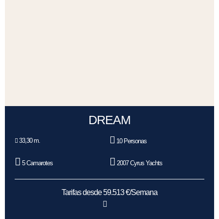
DREAM
33,30 m.
10 Personas
5 Camarotes
2007 Cyrus Yachts
Tarifas desde 59.513 €/Semana