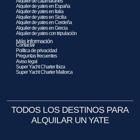
Alquiler de catamaranes
Alquiler de yates en España
Alquiler de yates en Italia
Alquiler de yates en Sicilia
Alquiler de yates en Cerdeña
Alquiler de yates en Grecia
Alquiler de yates con tripulación
Más información
Contactar
Política de privacidad
Preguntas frecuentes
Aviso legal
Super Yacht Charter Ibiza
Super Yacht Charter Mallorca
TODOS LOS DESTINOS PARA
ALQUILAR UN YATE