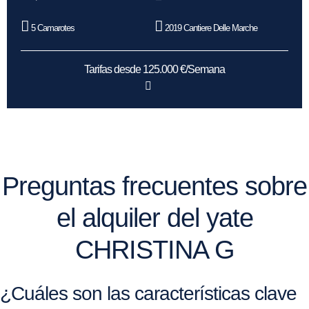
5 Camarotes
2019 Cantiere Delle Marche
Tarifas desde 125.000 €/Semana
Preguntas frecuentes sobre
el alquiler del yate
CHRISTINA G
¿Cuáles son las características clave