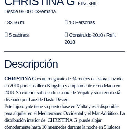
CHRISTINA G
KINGSHIP
Desde 95.000 €/Semana
33,56 m.
10 Personas
5 cabinas
Construido 2010 / Refit
2018
Descripción
CHRISTINA G
es un megayate de 34 metros de eslora lanzado
en 2010 por el astillero Kingship y ampliamente remodelado en
2018. Su exterior sofisticado es obra de Vripak y su interior está
diseñado por Luiz de Basto Design.
Este lujoso yate tiene su puerto base en Malta y está disponible
para alquiler en el Mediterráneo Occidental y el Mar Adriático. La
distribución interior de CHRISTINA G puede alojar
cómodamente hasta 10 huespedes durante la noche en 5 lujosos