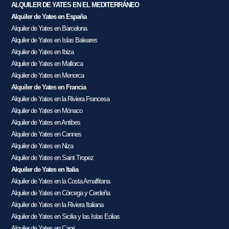
ALQUILER DE YATES EN EL MEDITERRÁNEO
Alquiler de Yates en España
Alquiler de Yates en Barcelona
Alquiler de Yates en Islas Baleares
Alquiler de Yates en Ibiza
Alquiler de Yates en Mallorca
Alquiler de Yates en Menorca
Alquiler de Yates en Francia
Alquiler de Yates en la Riviera Francesa
Alquiler de Yates en Mónaco
Alquiler de Yates en Antibes
Alquiler de Yates en Cannes
Alquiler de Yates en Niza
Alquiler de Yates en Saint Tropez
Alquiler de Yates en Italia
Alquiler de Yates en la Costa Amalfitana
Alquiler de Yates en Córcega y Cerdeña
Alquiler de Yates en la Riviera Italiana
Alquiler de Yates en Sicilia y las Islas Eolias
Alquiler de Yates en Capri