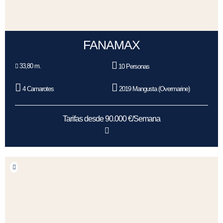
FANAMAX
33,80 m.
10 Personas
4 Camarotes
2019 Mangusta (Overmarine)
Tarifas desde 90.000 €/Semana