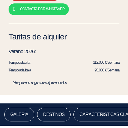
CONTACTA POR WHATSAPP
Tarifas de alquiler
Verano 2026:
Temporada alta
112.000 €/Semana
Temporada baja
95.000 €/Semana
*Aceptamos pagos con criptomonedas
GALERÍA
DESTINOS
CARACTERÍSTICAS CL