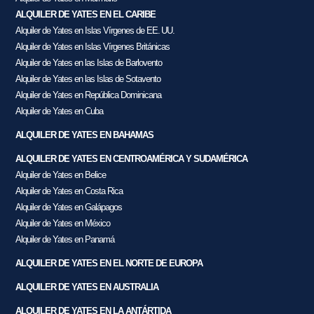
ALQUILER DE YATES EN EL CARIBE
Alquiler de Yates en Islas Vírgenes de EE. UU.
Alquiler de Yates en Islas Vírgenes Británicas
Alquiler de Yates en las Islas de Barlovento
Alquiler de Yates en las Islas de Sotavento
Alquiler de Yates en República Dominicana
Alquiler de Yates en Cuba
ALQUILER DE YATES EN BAHAMAS
ALQUILER DE YATES EN CENTROAMÉRICA Y SUDAMÉRICA
Alquiler de Yates en Belice
Alquiler de Yates en Costa Rica
Alquiler de Yates en Galápagos
Alquiler de Yates en México
Alquiler de Yates en Panamá
ALQUILER DE YATES EN EL NORTE DE EUROPA
ALQUILER DE YATES EN AUSTRALIA
ALQUILER DE YATES EN LA ANTÁRTIDA