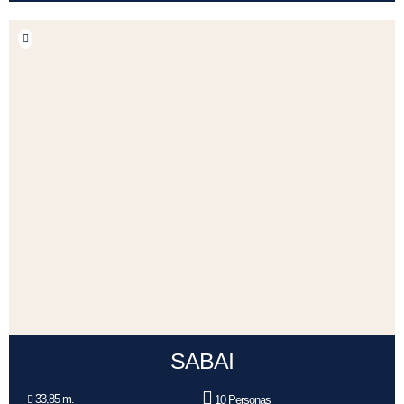
SABAI
33,85 m.
10 Personas