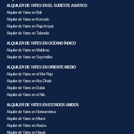
ALQUILER DE YATES EN EL SUDÉSTE ASIÁTICO
Alquiler de Yates en Bali
Alquiler de Yates en Komodo
Alquiler de Yates en Raja Ampat
Alquiler de Yates en Tailandia
ALQUILER DE YATES EN OCÉANO ÍNDICO
Alquiler de Yates en Maldivas
Alquiler de Yates en Seychelles
ALQUILER DE YATES EN ORIENTE MEDIO
Alquiler de Yates en el Mar Rojo
Alquiler de Yates en Abu Dhabi
Alquiler de Yates en Dubái
Alquiler de Yates en el Nilo
ALQUILER DE YATES EN ESTADOS UNIDOS
Alquiler de Yates en Norteamérica
Alquiler de Yates en Miami
Alquiler de Yates en Alaska
Alquiler de Yates en Hawái