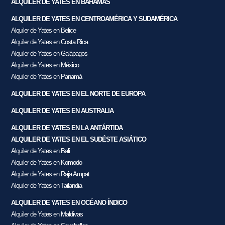
ALQUILER DE YATES EN BAHAMAS
ALQUILER DE YATES EN CENTROAMÉRICA Y SUDAMÉRICA
Alquiler de Yates en Belice
Alquiler de Yates en Costa Rica
Alquiler de Yates en Galápagos
Alquiler de Yates en México
Alquiler de Yates en Panamá
ALQUILER DE YATES EN EL NORTE DE EUROPA
ALQUILER DE YATES EN AUSTRALIA
ALQUILER DE YATES EN LA ANTÁRTIDA
ALQUILER DE YATES EN EL SUDÉSTE ASIÁTICO
Alquiler de Yates en Bali
Alquiler de Yates en Komodo
Alquiler de Yates en Raja Ampat
Alquiler de Yates en Tailandia
ALQUILER DE YATES EN OCÉANO ÍNDICO
Alquiler de Yates en Maldivas