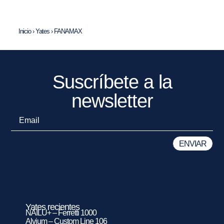
Inicio
›
Yates
›
FANAMAX
Suscríbete a la
newsletter
Yates recientes
NAILU+ – Ferretti 1000
Alvium – Custom Line 106