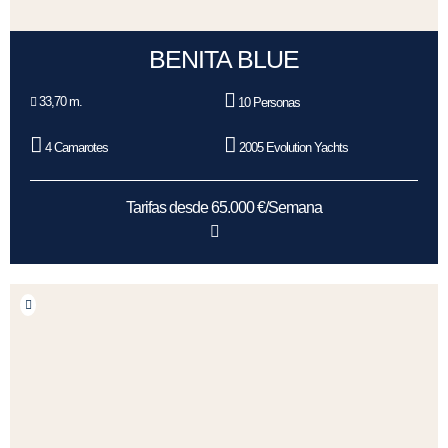
BENITA BLUE
33,70 m.
10 Personas
4 Camarotes
2005 Evolution Yachts
Tarifas desde 65.000 €/Semana