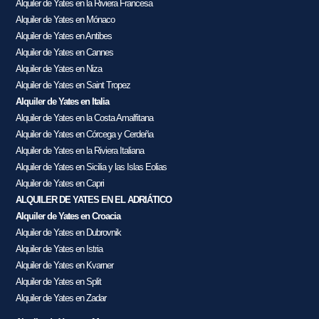
Alquiler de Yates en la Riviera Francesa
Alquiler de Yates en Mónaco
Alquiler de Yates en Antibes
Alquiler de Yates en Cannes
Alquiler de Yates en Niza
Alquiler de Yates en Saint Tropez
Alquiler de Yates en Italia
Alquiler de Yates en la Costa Amalfitana
Alquiler de Yates en Córcega y Cerdeña
Alquiler de Yates en la Riviera Italiana
Alquiler de Yates en Sicilia y las Islas Eolias
Alquiler de Yates en Capri
ALQUILER DE YATES EN EL ADRIÁTICO
Alquiler de Yates en Croacia
Alquiler de Yates en Dubrovnik
Alquiler de Yates en Istria
Alquiler de Yates en Kvarner
Alquiler de Yates en Split
Alquiler de Yates en Zadar