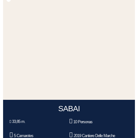
SABAI
33,85 m.
10 Personas
5 Camarotes
2019 Cantiere Delle Marche