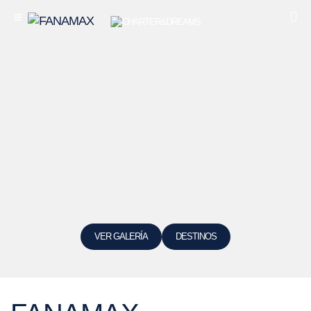
VER GALERÍA
DESTINOS