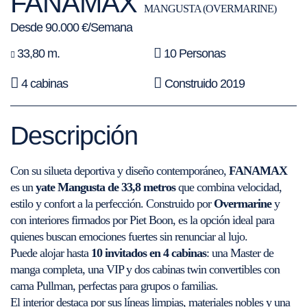
FANAMAX
MANGUSTA (OVERMARINE)
Desde 90.000 €/Semana
33,80 m.
10 Personas
4 cabinas
Construido 2019
Descripción
Con su silueta deportiva y diseño contemporáneo,
FANAMAX
es un
yate Mangusta de 33,8 metros
que combina velocidad,
estilo y confort a la perfección. Construido por
Overmarine
y
con interiores firmados por Piet Boon, es la opción ideal para
quienes buscan emociones fuertes sin renunciar al lujo.
Puede alojar hasta
10 invitados en 4 cabinas
: una Master de
manga completa, una VIP y dos cabinas twin convertibles con
cama Pullman, perfectas para grupos o familias.
El interior destaca por sus líneas limpias, materiales nobles y una