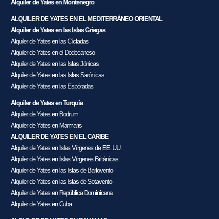
Alquiler de Yates en Montenegro
ALQUILER DE YATES EN EL MEDITERRÁNEO ORIENTAL
Alquiler de Yates en las Islas Griegas
Alquiler de Yates en las Cícladas
Alquiler de Yates en el Dodecaneso
Alquiler de Yates en las Islas Jónicas
Alquiler de Yates en las Islas Sarónicas
Alquiler de Yates en las Espóradas
Alquiler de Yates en Turquía
Alquiler de Yates en Bodrum
Alquiler de Yates en Marmaris
ALQUILER DE YATES EN EL CARIBE
Alquiler de Yates en Islas Vírgenes de EE. UU.
Alquiler de Yates en Islas Vírgenes Británicas
Alquiler de Yates en las Islas de Barlovento
Alquiler de Yates en las Islas de Sotavento
Alquiler de Yates en República Dominicana
Alquiler de Yates en Cuba