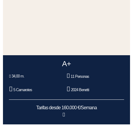
A+
34,00 m.
11 Personas
5 Camarotes
2024 Benetti
Tarifas desde 160.000 €/Semana