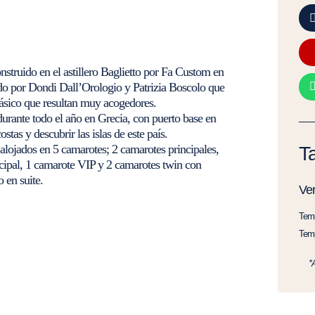
nstruido en el astillero Baglietto por Fa Custom en
ado por Dondi Dall’Orologio y Patrizia Boscolo que
clásico que resultan muy acogedores.
urante todo el año en Grecia, con puerto base en
ostas y descubrir las islas de este país.
alojados en 5 camarotes; 2 camarotes principales,
Ta
incipal, 1 camarote VIP y 2 camarotes twin con
 en suite.
Ve
Temp
Temp
*