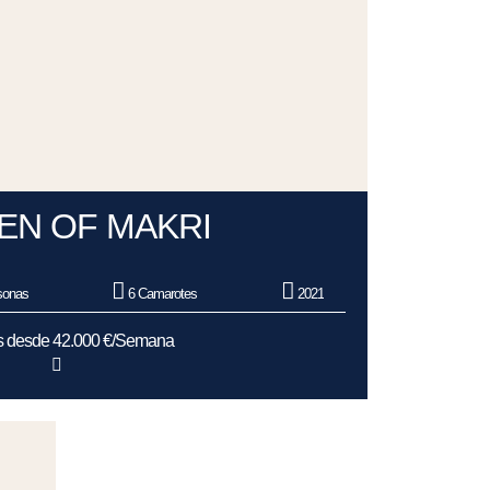
EN OF MAKRI
sonas
6 Camarotes
2021
as desde 42.000 €/Semana