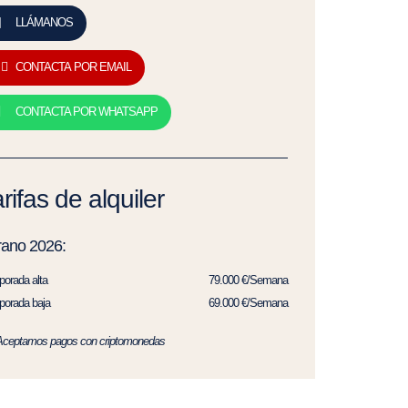
LLÁMANOS
CONTACTA POR EMAIL
CONTACTA POR WHATSAPP
rifas de alquiler
rano 2026:
orada alta
79.000 €/Semana
orada baja
69.000 €/Semana
Aceptamos pagos con criptomonedas