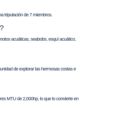
na tripulación de 7 miembros.
A?
otos acuáticas, seabobs, esquí acuático,
rtunidad de explorar las hermosas costas e
es MTU de 2,000hp, lo que lo convierte en