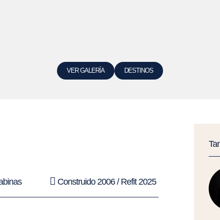
VER GALERÍA
DESTINOS
Ta
abinas
Construido 2006 / Refit 2025