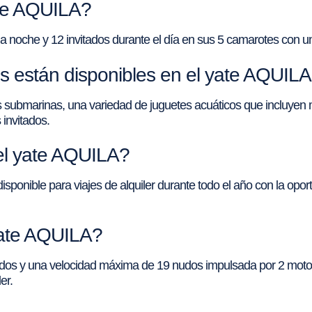
ate AQUILA?
a noche y 12 invitados durante el día en sus 5 camarotes con u
 están disponibles en el yate AQUIL
submarinas, una variedad de juguetes acuáticos que incluyen m
 invitados.
del yate AQUILA?
sponible para viajes de alquiler durante todo el año con la opo
yate AQUILA?
dos y una velocidad máxima de 19 nudos impulsada por 2 motor
er.