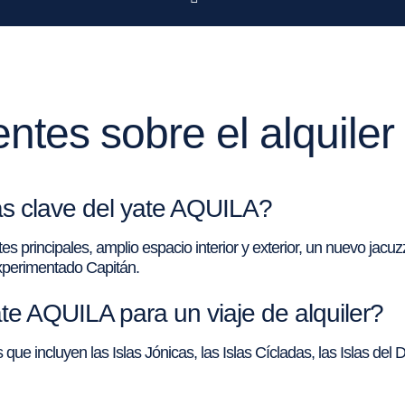
ntes sobre el alquile
cas clave del yate AQUILA?
principales, amplio espacio interior y exterior, un nuevo jacuzz
experimentado Capitán.
te AQUILA para un viaje de alquiler?
que incluyen las Islas Jónicas, las Islas Cícladas, las Islas del 