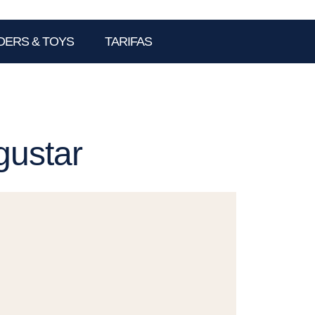
DERS & TOYS
TARIFAS
gustar