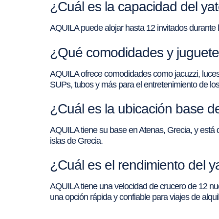
¿Cuál es la capacidad del y
AQUILA puede alojar hasta 12 invitados durante l
¿Qué comodidades y juguetes
AQUILA ofrece comodidades como jacuzzi, luces 
SUPs, tubos y más para el entretenimiento de los
¿Cuál es la ubicación base 
AQUILA tiene su base en Atenas, Grecia, y está di
islas de Grecia.
¿Cuál es el rendimiento del 
AQUILA tiene una velocidad de crucero de 12 nu
una opción rápida y confiable para viajes de alquil