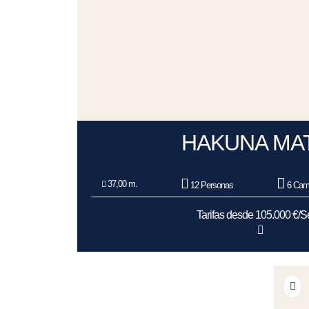
HAKUNA MA
37,00 m.
12 Personas
6 Cam
Tarifas desde 105.000 €