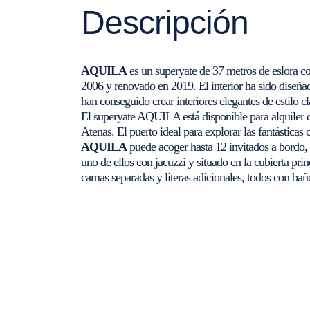
Descripción
AQUILA
es un superyate de 37 metros de eslora co
2006 y renovado en 2019. El interior ha sido diseñ
han conseguido crear interiores elegantes de estilo 
El superyate AQUILA está disponible para alquiler d
Atenas. El puerto ideal para explorar las fantásticas c
AQUILA
puede acoger hasta 12 invitados a bordo, 
uno de ellos con jacuzzi y situado en la cubierta pr
camas separadas y literas adicionales, todos con baño