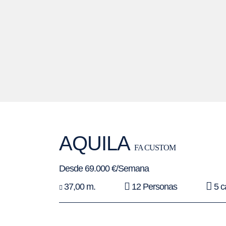
AQUILA
FA CUSTOM
Desde 69.000 €/Semana
37,00 m.
12 Personas
5 c